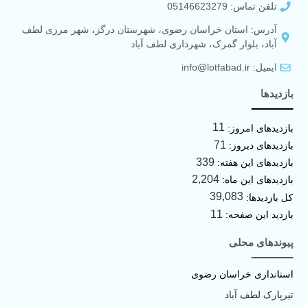
تلفن تماس: 05146623279
آدرس: استان خراسان رضوی، شهرستان درگز، شهر مرزی لطف
آباد، بلوار گمرک، شهرداری لطف آباد
ایمیل: info@lotfabad.ir
بازدیدها
11
بازدیدهای امروز:
71
بازدیدهای دیروز:
339
بازدیدهای این هفته:
2,204
بازدیدهای این ماه:
39,083
کل بازدیدها:
11
بازدید این صفحه:
پیوندهای محلی
استانداری خراسان رضوی
تیرپارک لطف آباد