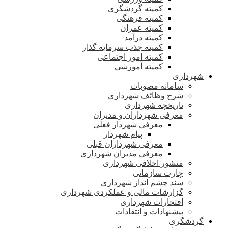
کمیته گردشگری
کمیته فرهنگی
کمیته عمران
کمیته درآمد
کمیته جذب سرمایه گذار
کمیته امور اجتماعی
کمیته آموزشی
شهرداری
سامانه مصوبات
شرح وظائف شهرداری
تاریخچه شهرداری
معرفی شهرداران و مدیران
معرفی شهردار فعلی
پیام شهردار
معرفی شهرداران قبلی
معرفی مدیران شهرداری
منشور اخلاقی شهرداری
چارت سازمانی
سند چشم انداز شهرداری
گزارشات مالی و عملکردی شهرداری
افتخارات شهرداری
پیشنهادات و انتقادات
گردشگری