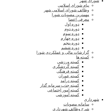
شورای شهر
پیام شورای اسلامی
وظائف شورای اسلامی شهر
مهمترین مصوبات شورا
معرفی اعضا
دوره اول
دوره دوم
دوره سوم
دوره چهارم
دوره پنجم
دوره ششم
گزارشات مالی و عملکردی شورا
کمیته ها
کمیته ورزشی
کمیته گردشگری
کمیته فرهنگی
کمیته عمران
کمیته درآمد
کمیته جذب سرمایه گذار
کمیته امور اجتماعی
کمیته آموزشی
شهرداری
سامانه مصوبات
شرح وظائف شهرداری