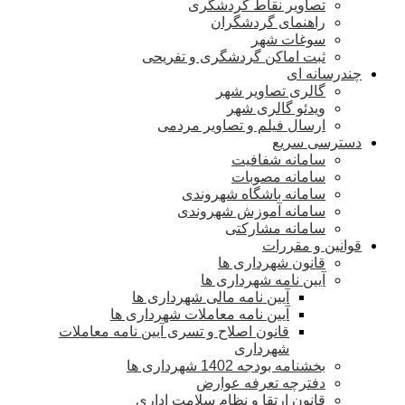
تصاویر نقاط گردشگری
راهنمای گردشگران
سوغات شهر
ثبت اماکن گردشگری و تفریحی
چندرسانه ای
گالری تصاویر شهر
ویدئو گالری شهر
ارسال فیلم و تصاویر مردمی
دسترسی سریع
سامانه شفافیت
سامانه مصوبات
سامانه باشگاه شهروندی
سامانه آموزش شهروندی
سامانه مشارکتی
قوانین و مقررات
قانون شهرداری ها
آیین نامه شهرداری ها
آیین نامه مالی شهرداری ها
آیین نامه معاملات شهرداری ها
قانون اصلاح و تسری آیین نامه معاملات
شهرداری
بخشنامه بودجه 1402 شهرداری ها
دفترچه تعرفه عوارض
قانون ارتقا و نظام سلامت اداری