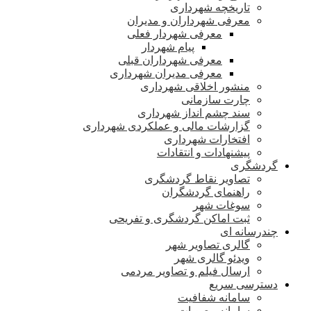
تاریخچه شهرداری
معرفی شهرداران و مدیران
معرفی شهردار فعلی
پیام شهردار
معرفی شهرداران قبلی
معرفی مدیران شهرداری
منشور اخلاقی شهرداری
چارت سازمانی
سند چشم انداز شهرداری
گزارشات مالی و عملکردی شهرداری
افتخارات شهرداری
پیشنهادات و انتقادات
گردشگری
تصاویر نقاط گردشگری
راهنمای گردشگران
سوغات شهر
ثبت اماکن گردشگری و تفریحی
چندرسانه ای
گالری تصاویر شهر
ویدئو گالری شهر
ارسال فیلم و تصاویر مردمی
دسترسی سریع
سامانه شفافیت
سامانه مصوبات