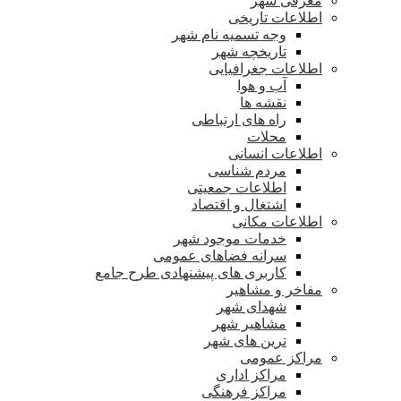
معرفی شهر
اطلاعات تاریخی
وجه تسمیه نام شهر
تاریخچه شهر
اطلاعات جغرافیایی
آب و هوا
نقشه ها
راه های ارتباطی
محلات
اطلاعات انسانی
مردم شناسی
اطلاعات جمعیتی
اشتغال و اقتصاد
اطلاعات مکانی
خدمات موجود شهر
سرانه فضاهای عمومی
کاربری های پیشنهادی طرح جامع
مفاخر و مشاهیر
شهدای شهر
مشاهیر شهر
ترین های شهر
مراکز عمومی
مراکز اداری
مراکز فرهنگی