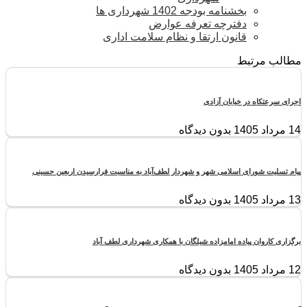
بخشنامه بودجه 1402 شهرداری ها
دفترچه تعرفه عوارض
قانون ارتقا و نظام سلامت اداری
مطالب مرتبط
اجرای سرعتکاه در خیابان آزادی
14 مرداد 1405
بدون دیدگاه
پیام تسلیت شورای اسلامی شهر و شهردار لطف‌آباد به مناسبت فرارسیدن اربعین حسینی
13 مرداد 1405
بدون دیدگاه
برگزاری کاروان پیاده امامزاده شیلگان با همکاری شهرداری لطف آباد
12 مرداد 1405
بدون دیدگاه