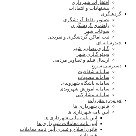
افتخارات شهرداری
پیشنهادات و انتقادات
گردشگری
تصاویر نقاط گردشگری
راهنمای گردشگران
سوغات شهر
ثبت اماکن گردشگری و تفریحی
چندرسانه ای
گالری تصاویر شهر
ویدئو گالری شهر
ارسال فیلم و تصاویر مردمی
دسترسی سریع
سامانه شفافیت
سامانه مصوبات
سامانه باشگاه شهروندی
سامانه آموزش شهروندی
سامانه مشارکتی
قوانین و مقررات
قانون شهرداری ها
آیین نامه شهرداری ها
آیین نامه مالی شهرداری ها
آیین نامه معاملات شهرداری ها
قانون اصلاح و تسری آیین نامه معاملات
شهرداری