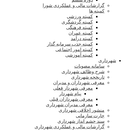
گزارشات مالی و عملکردی شورا
کمیته ها
کمیته ورزشی
کمیته گردشگری
کمیته فرهنگی
کمیته عمران
کمیته درآمد
کمیته جذب سرمایه گذار
کمیته امور اجتماعی
کمیته آموزشی
شهرداری
سامانه مصوبات
شرح وظائف شهرداری
تاریخچه شهرداری
معرفی شهرداران و مدیران
معرفی شهردار فعلی
پیام شهردار
معرفی شهرداران قبلی
معرفی مدیران شهرداری
منشور اخلاقی شهرداری
چارت سازمانی
سند چشم انداز شهرداری
گزارشات مالی و عملکردی شهرداری