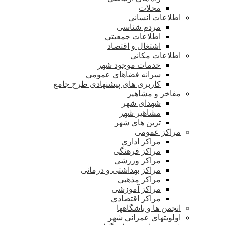
محلات
اطلاعات انسانی
مردم شناسی
اطلاعات جمعیتی
اشتغال و اقتصاد
اطلاعات مکانی
خدمات موجود شهر
سرانه فضاهای عمومی
کاربری های پیشنهادی طرح جامع
مفاخر و مشاهیر
شهدای شهر
مشاهیر شهر
ترین های شهر
مراکز عمومی
مراکز اداری
مراکز فرهنگی
مراکز ورزشی
مراکز بهداشتی و درمانی
مراکز مذهبی
مراکز آموزشی
مراکز اقتصادی
انجمن ها و باشگاهها
اولویتهای عمرانی شهر