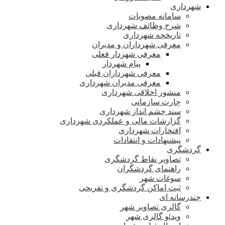
شهرداری
سامانه مصوبات
شرح وظائف شهرداری
تاریخچه شهرداری
معرفی شهرداران و مدیران
معرفی شهردار فعلی
پیام شهردار
معرفی شهرداران قبلی
معرفی مدیران شهرداری
منشور اخلاقی شهرداری
چارت سازمانی
سند چشم انداز شهرداری
گزارشات مالی و عملکردی شهرداری
افتخارات شهرداری
پیشنهادات و انتقادات
گردشگری
تصاویر نقاط گردشگری
راهنمای گردشگران
سوغات شهر
ثبت اماکن گردشگری و تفریحی
چندرسانه ای
گالری تصاویر شهر
ویدئو گالری شهر