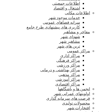
اطلاعات جمعیتی
اشتغال و اقتصاد
اطلاعات مکانی
خدمات موجود شهر
سرانه فضاهای عمومی
کاربری های پیشنهادی طرح جامع
مفاخر و مشاهیر
شهدای شهر
مشاهیر شهر
ترین های شهر
مراکز عمومی
مراکز اداری
مراکز فرهنگی
مراکز ورزشی
مراکز بهداشتی و درمانی
مراکز مذهبی
مراکز آموزشی
مراکز اقتصادی
انجمن ها و باشگاهها
اولویتهای عمرانی شهر
فرصت های سرمایه گذاری
محصولات تولیدی
افتخارات شهر