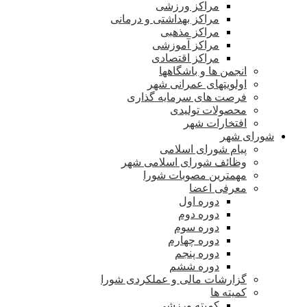
مراکز ورزشی
مراکز بهداشتی و درمانی
مراکز مذهبی
مراکز آموزشی
مراکز اقتصادی
انجمن ها و باشگاهها
اولویتهای عمرانی شهر
فرصت های سرمایه گذاری
محصولات تولیدی
افتخارات شهر
شورای شهر
پیام شورای اسلامی
وظائف شورای اسلامی شهر
مهمترین مصوبات شورا
معرفی اعضا
دوره اول
دوره دوم
دوره سوم
دوره چهارم
دوره پنجم
دوره ششم
گزارشات مالی و عملکردی شورا
کمیته ها
کمیته ورزشی