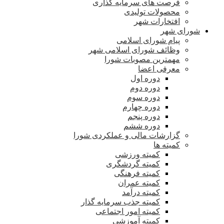
فرصت های سرمایه گذاری
محصولات تولیدی
افتخارات شهر
شورای شهر
پیام شورای اسلامی
وظائف شورای اسلامی شهر
مهمترین مصوبات شورا
معرفی اعضا
دوره اول
دوره دوم
دوره سوم
دوره چهارم
دوره پنجم
دوره ششم
گزارشات مالی و عملکردی شورا
کمیته ها
کمیته ورزشی
کمیته گردشگری
کمیته فرهنگی
کمیته عمران
کمیته درآمد
کمیته جذب سرمایه گذار
کمیته امور اجتماعی
کمیته آموزشی