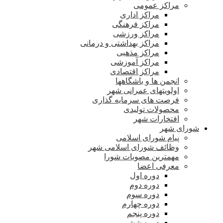
مراکز عمومی
مراکز اداری
مراکز فرهنگی
مراکز ورزشی
مراکز بهداشتی و درمانی
مراکز مذهبی
مراکز آموزشی
مراکز اقتصادی
انجمن ها و باشگاهها
اولویتهای عمرانی شهر
فرصت های سرمایه گذاری
محصولات تولیدی
افتخارات شهر
شورای شهر
پیام شورای اسلامی
وظائف شورای اسلامی شهر
مهمترین مصوبات شورا
معرفی اعضا
دوره اول
دوره دوم
دوره سوم
دوره چهارم
دوره پنجم
دوره ششم