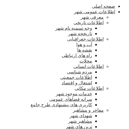
صفحه اصلی
اطلاعات عمومی شهر
معرفی شهر
اطلاعات تاریخی
وجه تسمیه نام شهر
تاریخچه شهر
اطلاعات جغرافیایی
آب و هوا
نقشه ها
راه های ارتباطی
محلات
اطلاعات انسانی
مردم شناسی
اطلاعات جمعیتی
اشتغال و اقتصاد
اطلاعات مکانی
خدمات موجود شهر
سرانه فضاهای عمومی
کاربری های پیشنهادی طرح جامع
مفاخر و مشاهیر
شهدای شهر
مشاهیر شهر
ترین های شهر