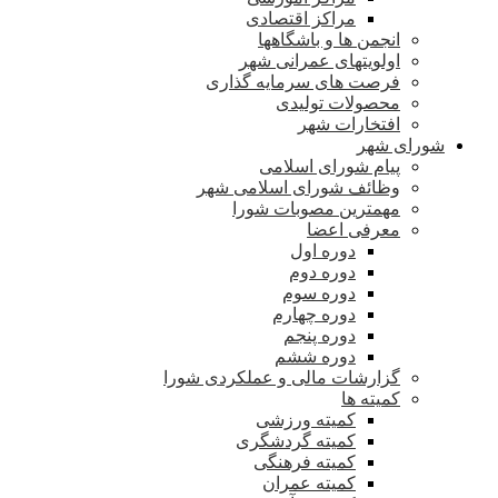
مراکز اقتصادی
انجمن ها و باشگاهها
اولویتهای عمرانی شهر
فرصت های سرمایه گذاری
محصولات تولیدی
افتخارات شهر
شورای شهر
پیام شورای اسلامی
وظائف شورای اسلامی شهر
مهمترین مصوبات شورا
معرفی اعضا
دوره اول
دوره دوم
دوره سوم
دوره چهارم
دوره پنجم
دوره ششم
گزارشات مالی و عملکردی شورا
کمیته ها
کمیته ورزشی
کمیته گردشگری
کمیته فرهنگی
کمیته عمران