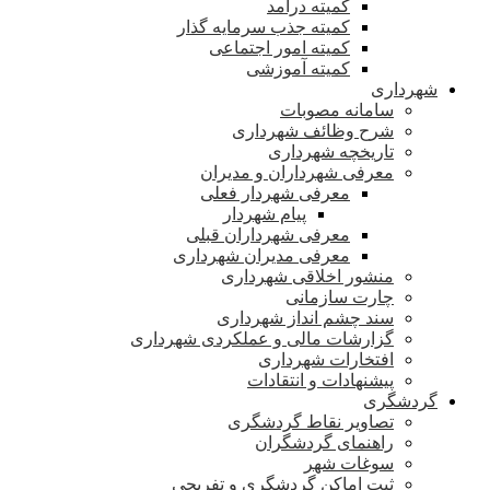
کمیته درآمد
کمیته جذب سرمایه گذار
کمیته امور اجتماعی
کمیته آموزشی
شهرداری
سامانه مصوبات
شرح وظائف شهرداری
تاریخچه شهرداری
معرفی شهرداران و مدیران
معرفی شهردار فعلی
پیام شهردار
معرفی شهرداران قبلی
معرفی مدیران شهرداری
منشور اخلاقی شهرداری
چارت سازمانی
سند چشم انداز شهرداری
گزارشات مالی و عملکردی شهرداری
افتخارات شهرداری
پیشنهادات و انتقادات
گردشگری
تصاویر نقاط گردشگری
راهنمای گردشگران
سوغات شهر
ثبت اماکن گردشگری و تفریحی