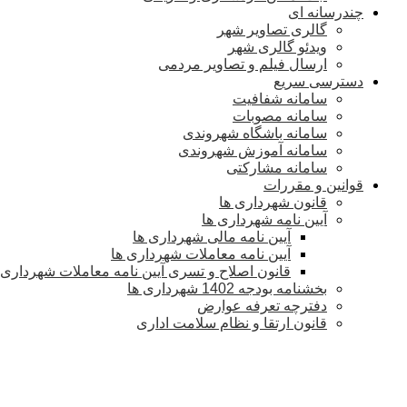
چندرسانه ای
گالری تصاویر شهر
ویدئو گالری شهر
ارسال فیلم و تصاویر مردمی
دسترسی سریع
سامانه شفافیت
سامانه مصوبات
سامانه باشگاه شهروندی
سامانه آموزش شهروندی
سامانه مشارکتی
قوانین و مقررات
قانون شهرداری ها
آیین نامه شهرداری ها
آیین نامه مالی شهرداری ها
آیین نامه معاملات شهرداری ها
قانون اصلاح و تسری آیین نامه معاملات شهرداری
بخشنامه بودجه 1402 شهرداری ها
دفترچه تعرفه عوارض
قانون ارتقا و نظام سلامت اداری