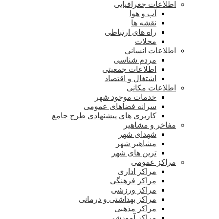
اطلاعات جغرافیایی
آب و هوا
نقشه ها
راه های ارتباطی
محلات
اطلاعات انسانی
مردم شناسی
اطلاعات جمعیتی
اشتغال و اقتصاد
اطلاعات مکانی
خدمات موجود شهر
سرانه فضاهای عمومی
کاربری های پیشنهادی طرح جامع
مفاخر و مشاهیر
شهدای شهر
مشاهیر شهر
ترین های شهر
مراکز عمومی
مراکز اداری
مراکز فرهنگی
مراکز ورزشی
مراکز بهداشتی و درمانی
مراکز مذهبی
مراکز آموزشی