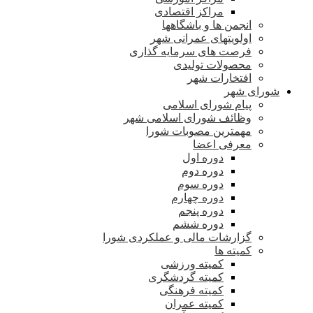
مراکز اقتصادی
انجمن ها و باشگاهها
اولویتهای عمرانی شهر
فرصت های سرمایه گذاری
محصولات تولیدی
افتخارات شهر
شورای شهر
پیام شورای اسلامی
وظائف شورای اسلامی شهر
مهمترین مصوبات شورا
معرفی اعضا
دوره اول
دوره دوم
دوره سوم
دوره چهارم
دوره پنجم
دوره ششم
گزارشات مالی و عملکردی شورا
کمیته ها
کمیته ورزشی
کمیته گردشگری
کمیته فرهنگی
کمیته عمران