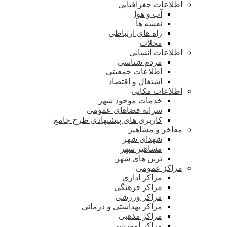
اطلاعات جغرافیایی
آب و هوا
نقشه ها
راه های ارتباطی
محلات
اطلاعات انسانی
مردم شناسی
اطلاعات جمعیتی
اشتغال و اقتصاد
اطلاعات مکانی
خدمات موجود شهر
سرانه فضاهای عمومی
کاربری های پیشنهادی طرح جامع
مفاخر و مشاهیر
شهدای شهر
مشاهیر شهر
ترین های شهر
مراکز عمومی
مراکز اداری
مراکز فرهنگی
مراکز ورزشی
مراکز بهداشتی و درمانی
مراکز مذهبی
مراکز آموزشی