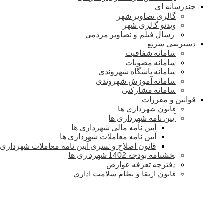
چندرسانه ای
گالری تصاویر شهر
ویدئو گالری شهر
ارسال فیلم و تصاویر مردمی
دسترسی سریع
سامانه شفافیت
سامانه مصوبات
سامانه باشگاه شهروندی
سامانه آموزش شهروندی
سامانه مشارکتی
قوانین و مقررات
قانون شهرداری ها
آیین نامه شهرداری ها
آیین نامه مالی شهرداری ها
آیین نامه معاملات شهرداری ها
قانون اصلاح و تسری آیین نامه معاملات شهرداری
بخشنامه بودجه 1402 شهرداری ها
دفترچه تعرفه عوارض
قانون ارتقا و نظام سلامت اداری