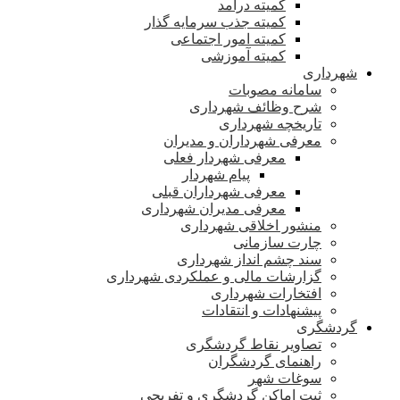
کمیته درآمد
کمیته جذب سرمایه گذار
کمیته امور اجتماعی
کمیته آموزشی
شهرداری
سامانه مصوبات
شرح وظائف شهرداری
تاریخچه شهرداری
معرفی شهرداران و مدیران
معرفی شهردار فعلی
پیام شهردار
معرفی شهرداران قبلی
معرفی مدیران شهرداری
منشور اخلاقی شهرداری
چارت سازمانی
سند چشم انداز شهرداری
گزارشات مالی و عملکردی شهرداری
افتخارات شهرداری
پیشنهادات و انتقادات
گردشگری
تصاویر نقاط گردشگری
راهنمای گردشگران
سوغات شهر
ثبت اماکن گردشگری و تفریحی