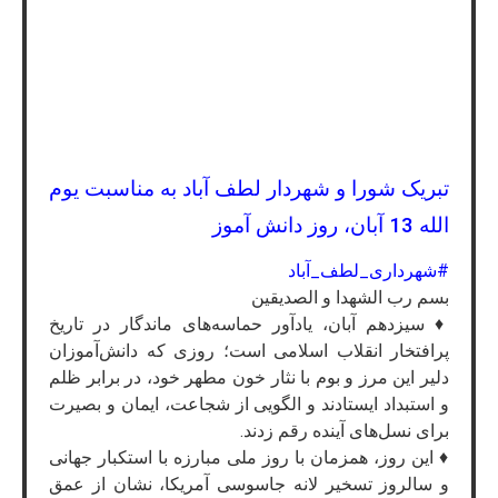
تبریک شورا و شهردار لطف آباد به مناسبت یوم
الله 13 آبان، روز دانش آموز
#شهرداری_لطف_آباد
بسم رب الشهدا و الصدیقین
♦️ سیزدهم آبان، یادآور حماسه‌های ماندگار در تاریخ
پرافتخار انقلاب اسلامی است؛ روزی که دانش‌آموزان
دلیر این مرز و بوم با نثار خون مطهر خود، در برابر ظلم
و استبداد ایستادند و الگویی از شجاعت، ایمان و بصیرت
برای نسل‌های آینده رقم زدند.
♦️ این روز، همزمان با روز ملی مبارزه با استکبار جهانی
و سالروز تسخیر لانه جاسوسی آمریکا، نشان از عمق