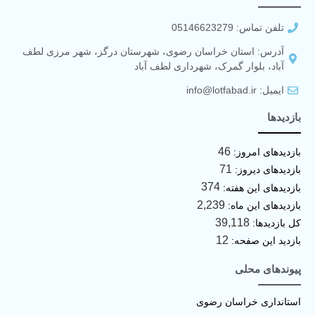
تلفن تماس: 05146623279
آدرس: استان خراسان رضوی، شهرستان درگز، شهر مرزی لطف
آباد، بلوار گمرک، شهرداری لطف آباد
ایمیل: info@lotfabad.ir
بازدیدها
46
بازدیدهای امروز:
71
بازدیدهای دیروز:
374
بازدیدهای این هفته:
2,239
بازدیدهای این ماه:
39,118
کل بازدیدها:
12
بازدید این صفحه:
پیوندهای محلی
استانداری خراسان رضوی