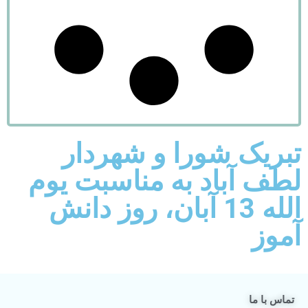
تبریک شورا و شهردار
لطف آباد به مناسبت یوم
الله 13 آبان، روز دانش
آموز
تماس با ما