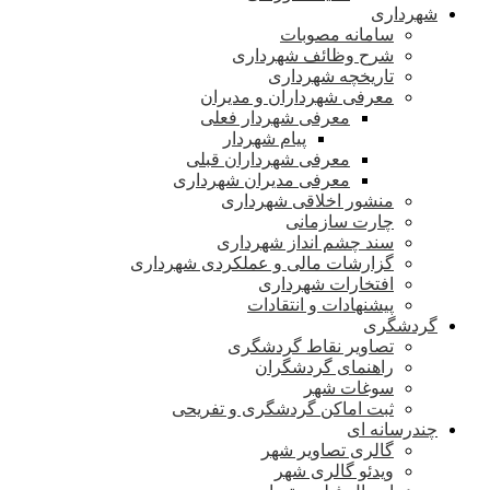
شهرداری
سامانه مصوبات
شرح وظائف شهرداری
تاریخچه شهرداری
معرفی شهرداران و مدیران
معرفی شهردار فعلی
پیام شهردار
معرفی شهرداران قبلی
معرفی مدیران شهرداری
منشور اخلاقی شهرداری
چارت سازمانی
سند چشم انداز شهرداری
گزارشات مالی و عملکردی شهرداری
افتخارات شهرداری
پیشنهادات و انتقادات
گردشگری
تصاویر نقاط گردشگری
راهنمای گردشگران
سوغات شهر
ثبت اماکن گردشگری و تفریحی
چندرسانه ای
گالری تصاویر شهر
ویدئو گالری شهر