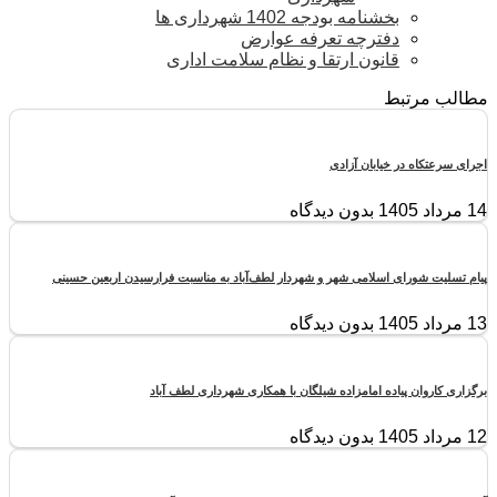
بخشنامه بودجه 1402 شهرداری ها
دفترچه تعرفه عوارض
قانون ارتقا و نظام سلامت اداری
مطالب مرتبط
اجرای سرعتکاه در خیابان آزادی
14 مرداد 1405
بدون دیدگاه
پیام تسلیت شورای اسلامی شهر و شهردار لطف‌آباد به مناسبت فرارسیدن اربعین حسینی
13 مرداد 1405
بدون دیدگاه
برگزاری کاروان پیاده امامزاده شیلگان با همکاری شهرداری لطف آباد
12 مرداد 1405
بدون دیدگاه