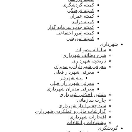
کمیته گردشگری
کمیته فرهنگی
کمیته عمران
کمیته درآمد
کمیته جذب سرمایه گذار
کمیته امور اجتماعی
کمیته آموزشی
شهرداری
سامانه مصوبات
شرح وظائف شهرداری
تاریخچه شهرداری
معرفی شهرداران و مدیران
معرفی شهردار فعلی
پیام شهردار
معرفی شهرداران قبلی
معرفی مدیران شهرداری
منشور اخلاقی شهرداری
چارت سازمانی
سند چشم انداز شهرداری
گزارشات مالی و عملکردی شهرداری
افتخارات شهرداری
پیشنهادات و انتقادات
گردشگری