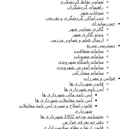
تصاویر نقاط گردشگری
راهنمای گردشگران
سوغات شهر
ثبت اماکن گردشگری و تفریحی
چندرسانه ای
گالری تصاویر شهر
ویدئو گالری شهر
ارسال فیلم و تصاویر مردمی
دسترسی سریع
سامانه شفافیت
سامانه مصوبات
سامانه باشگاه شهروندی
سامانه آموزش شهروندی
سامانه مشارکتی
قوانین و مقررات
قانون شهرداری ها
آیین نامه شهرداری ها
آیین نامه مالی شهرداری ها
آیین نامه معاملات شهرداری ها
قانون اصلاح و تسری آیین نامه معاملات
شهرداری
بخشنامه بودجه 1402 شهرداری ها
دفترچه تعرفه عوارض
قانون ارتقا و نظام سلامت اداری