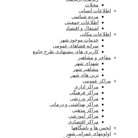
محلات
اطلاعات انسانی
مردم شناسی
اطلاعات جمعیتی
اشتغال و اقتصاد
اطلاعات مکانی
خدمات موجود شهر
سرانه فضاهای عمومی
کاربری های پیشنهادی طرح جامع
مفاخر و مشاهیر
شهدای شهر
مشاهیر شهر
ترین های شهر
مراکز عمومی
مراکز اداری
مراکز فرهنگی
مراکز ورزشی
مراکز بهداشتی و درمانی
مراکز مذهبی
مراکز آموزشی
مراکز اقتصادی
انجمن ها و باشگاهها
اولویتهای عمرانی شهر