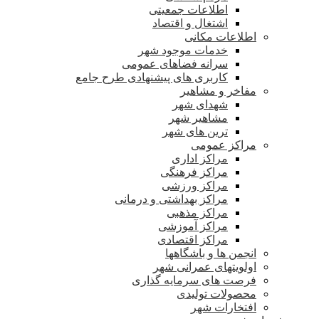
اطلاعات جمعیتی
اشتغال و اقتصاد
اطلاعات مکانی
خدمات موجود شهر
سرانه فضاهای عمومی
کاربری های پیشنهادی طرح جامع
مفاخر و مشاهیر
شهدای شهر
مشاهیر شهر
ترین های شهر
مراکز عمومی
مراکز اداری
مراکز فرهنگی
مراکز ورزشی
مراکز بهداشتی و درمانی
مراکز مذهبی
مراکز آموزشی
مراکز اقتصادی
انجمن ها و باشگاهها
اولویتهای عمرانی شهر
فرصت های سرمایه گذاری
محصولات تولیدی
افتخارات شهر