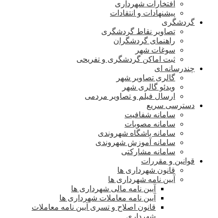
افتخارات شهرداری
پیشنهادات و انتقادات
گردشگری
تصاویر نقاط گردشگری
راهنمای گردشگران
سوغات شهر
ثبت اماکن گردشگری و تفریحی
چندرسانه ای
گالری تصاویر شهر
ویدئو گالری شهر
ارسال فیلم و تصاویر مردمی
دسترسی سریع
سامانه شفافیت
سامانه مصوبات
سامانه باشگاه شهروندی
سامانه آموزش شهروندی
سامانه مشارکتی
قوانین و مقررات
قانون شهرداری ها
آیین نامه شهرداری ها
آیین نامه مالی شهرداری ها
آیین نامه معاملات شهرداری ها
قانون اصلاح و تسری آیین نامه معاملات
شهرداری