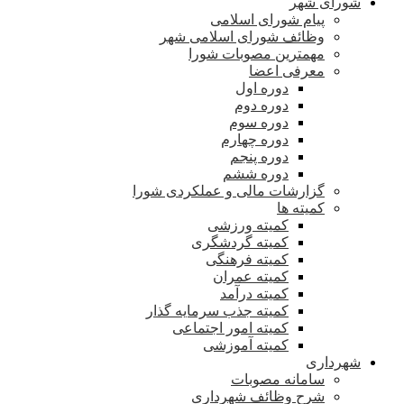
شورای شهر
پیام شورای اسلامی
وظائف شورای اسلامی شهر
مهمترین مصوبات شورا
معرفی اعضا
دوره اول
دوره دوم
دوره سوم
دوره چهارم
دوره پنجم
دوره ششم
گزارشات مالی و عملکردی شورا
کمیته ها
کمیته ورزشی
کمیته گردشگری
کمیته فرهنگی
کمیته عمران
کمیته درآمد
کمیته جذب سرمایه گذار
کمیته امور اجتماعی
کمیته آموزشی
شهرداری
سامانه مصوبات
شرح وظائف شهرداری