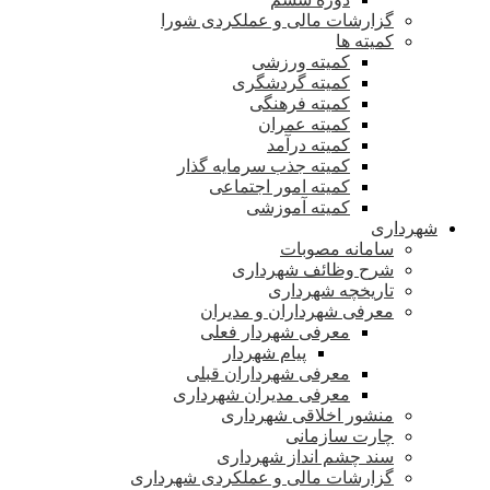
گزارشات مالی و عملکردی شورا
کمیته ها
کمیته ورزشی
کمیته گردشگری
کمیته فرهنگی
کمیته عمران
کمیته درآمد
کمیته جذب سرمایه گذار
کمیته امور اجتماعی
کمیته آموزشی
شهرداری
سامانه مصوبات
شرح وظائف شهرداری
تاریخچه شهرداری
معرفی شهرداران و مدیران
معرفی شهردار فعلی
پیام شهردار
معرفی شهرداران قبلی
معرفی مدیران شهرداری
منشور اخلاقی شهرداری
چارت سازمانی
سند چشم انداز شهرداری
گزارشات مالی و عملکردی شهرداری