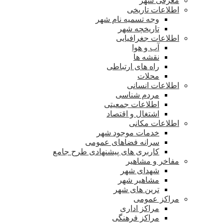
معرفی شهر
اطلاعات تاریخی
وجه تسمیه نام شهر
تاریخچه شهر
اطلاعات جغرافیایی
آب و هوا
نقشه ها
راه های ارتباطی
محلات
اطلاعات انسانی
مردم شناسی
اطلاعات جمعیتی
اشتغال و اقتصاد
اطلاعات مکانی
خدمات موجود شهر
سرانه فضاهای عمومی
کاربری های پیشنهادی طرح جامع
مفاخر و مشاهیر
شهدای شهر
مشاهیر شهر
ترین های شهر
مراکز عمومی
مراکز اداری
مراکز فرهنگی