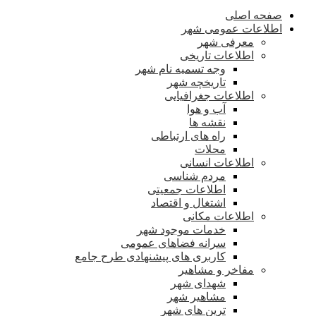
صفحه اصلی
اطلاعات عمومی شهر
معرفی شهر
اطلاعات تاریخی
وجه تسمیه نام شهر
تاریخچه شهر
اطلاعات جغرافیایی
آب و هوا
نقشه ها
راه های ارتباطی
محلات
اطلاعات انسانی
مردم شناسی
اطلاعات جمعیتی
اشتغال و اقتصاد
اطلاعات مکانی
خدمات موجود شهر
سرانه فضاهای عمومی
کاربری های پیشنهادی طرح جامع
مفاخر و مشاهیر
شهدای شهر
مشاهیر شهر
ترین های شهر