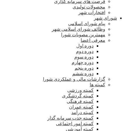
فرصت های سرمایه گذاری
محصولات تولیدی
افتخارات شهر
شورای شهر
پیام شورای اسلامی
وظائف شورای اسلامی شهر
مهمترین مصوبات شورا
معرفی اعضا
دوره اول
دوره دوم
دوره سوم
دوره چهارم
دوره پنجم
دوره ششم
گزارشات مالی و عملکردی شورا
کمیته ها
کمیته ورزشی
کمیته گردشگری
کمیته فرهنگی
کمیته عمران
کمیته درآمد
کمیته جذب سرمایه گذار
کمیته امور اجتماعی
کمیته آموزشی