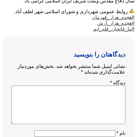
سال دفاع مقدس وملت شریف ایران اسلامی گرامی باد.
روابط عمومی شهرداری و شورای اسلامی شهر لطف آباد.
#هجده_هزار_قهرمان
#هجده_هزار_آرش
#ما_فاتحان_قله_ایم
دیدگاهتان را بنویسید
نشانی ایمیل شما منتشر نخواهد شد.
بخش‌های موردنیاز
علامت‌گذاری شده‌اند
*
دیدگاه
*
نام
*