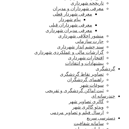
تاریخچه شهرداری
معرفی شهرداران و مدیران
معرفی شهردار فعلی
پیام شهردار
معرفی شهرداران قبلی
معرفی مدیران شهرداری
منشور اخلاقی شهرداری
چارت سازمانی
سند چشم انداز شهرداری
گزارشات مالی و عملکردی شهرداری
افتخارات شهرداری
پیشنهادات و انتقادات
گردشگری
تصاویر نقاط گردشگری
راهنمای گردشگران
سوغات شهر
ثبت اماکن گردشگری و تفریحی
چندرسانه ای
گالری تصاویر شهر
ویدئو گالری شهر
ارسال فیلم و تصاویر مردمی
دسترسی سریع
سامانه شفافیت
سامانه مصوبات