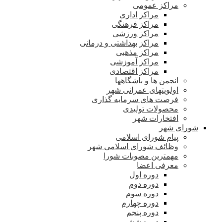
مراکز عمومی
مراکز اداری
مراکز فرهنگی
مراکز ورزشی
مراکز بهداشتی و درمانی
مراکز مذهبی
مراکز آموزشی
مراکز اقتصادی
انجمن ها و باشگاهها
اولویتهای عمرانی شهر
فرصت های سرمایه گذاری
محصولات تولیدی
افتخارات شهر
شورای شهر
پیام شورای اسلامی
وظائف شورای اسلامی شهر
مهمترین مصوبات شورا
معرفی اعضا
دوره اول
دوره دوم
دوره سوم
دوره چهارم
دوره پنجم
دوره ششم