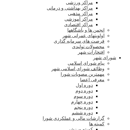
مراکز ورزشی
مراکز بهداشتی و درمانی
مراکز مذهبی
مراکز آموزشی
مراکز اقتصادی
انجمن ها و باشگاهها
اولویتهای عمرانی شهر
فرصت های سرمایه گذاری
محصولات تولیدی
افتخارات شهر
شورای شهر
پیام شورای اسلامی
وظائف شورای اسلامی شهر
مهمترین مصوبات شورا
معرفی اعضا
دوره اول
دوره دوم
دوره سوم
دوره چهارم
دوره پنجم
دوره ششم
گزارشات مالی و عملکردی شورا
کمیته ها
کمیته ورزشی