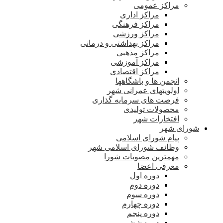
مراکز عمومی
مراکز اداری
مراکز فرهنگی
مراکز ورزشی
مراکز بهداشتی و درمانی
مراکز مذهبی
مراکز آموزشی
مراکز اقتصادی
انجمن ها و باشگاهها
اولویتهای عمرانی شهر
فرصت های سرمایه گذاری
محصولات تولیدی
افتخارات شهر
شورای شهر
پیام شورای اسلامی
وظائف شورای اسلامی شهر
مهمترین مصوبات شورا
معرفی اعضا
دوره اول
دوره دوم
دوره سوم
دوره چهارم
دوره پنجم
دوره ششم