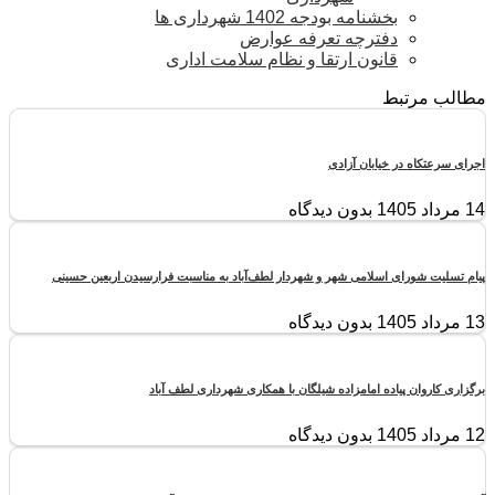
بخشنامه بودجه 1402 شهرداری ها
دفترچه تعرفه عوارض
قانون ارتقا و نظام سلامت اداری
مطالب مرتبط
اجرای سرعتکاه در خیابان آزادی
14 مرداد 1405
بدون دیدگاه
پیام تسلیت شورای اسلامی شهر و شهردار لطف‌آباد به مناسبت فرارسیدن اربعین حسینی
13 مرداد 1405
بدون دیدگاه
برگزاری کاروان پیاده امامزاده شیلگان با همکاری شهرداری لطف آباد
12 مرداد 1405
بدون دیدگاه