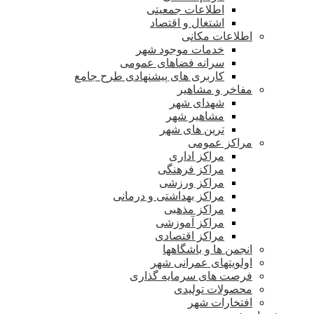
اطلاعات جمعیتی
اشتغال و اقتصاد
اطلاعات مکانی
خدمات موجود شهر
سرانه فضاهای عمومی
کاربری های پیشنهادی طرح جامع
مفاخر و مشاهیر
شهدای شهر
مشاهیر شهر
ترین های شهر
مراکز عمومی
مراکز اداری
مراکز فرهنگی
مراکز ورزشی
مراکز بهداشتی و درمانی
مراکز مذهبی
مراکز آموزشی
مراکز اقتصادی
انجمن ها و باشگاهها
اولویتهای عمرانی شهر
فرصت های سرمایه گذاری
محصولات تولیدی
افتخارات شهر