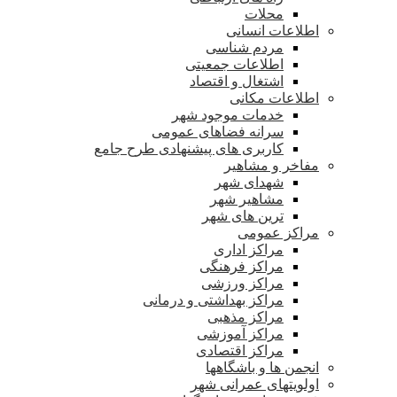
محلات
اطلاعات انسانی
مردم شناسی
اطلاعات جمعیتی
اشتغال و اقتصاد
اطلاعات مکانی
خدمات موجود شهر
سرانه فضاهای عمومی
کاربری های پیشنهادی طرح جامع
مفاخر و مشاهیر
شهدای شهر
مشاهیر شهر
ترین های شهر
مراکز عمومی
مراکز اداری
مراکز فرهنگی
مراکز ورزشی
مراکز بهداشتی و درمانی
مراکز مذهبی
مراکز آموزشی
مراکز اقتصادی
انجمن ها و باشگاهها
اولویتهای عمرانی شهر