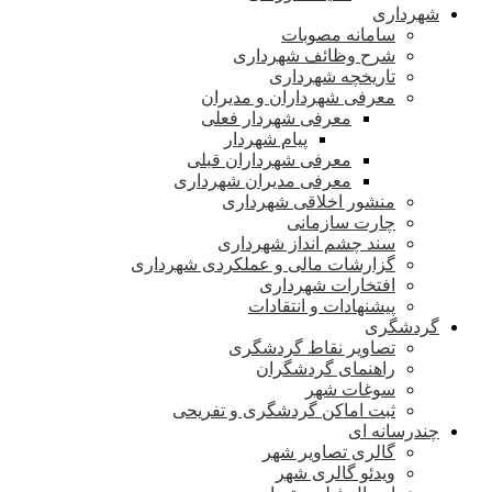
شهرداری
سامانه مصوبات
شرح وظائف شهرداری
تاریخچه شهرداری
معرفی شهرداران و مدیران
معرفی شهردار فعلی
پیام شهردار
معرفی شهرداران قبلی
معرفی مدیران شهرداری
منشور اخلاقی شهرداری
چارت سازمانی
سند چشم انداز شهرداری
گزارشات مالی و عملکردی شهرداری
افتخارات شهرداری
پیشنهادات و انتقادات
گردشگری
تصاویر نقاط گردشگری
راهنمای گردشگران
سوغات شهر
ثبت اماکن گردشگری و تفریحی
چندرسانه ای
گالری تصاویر شهر
ویدئو گالری شهر