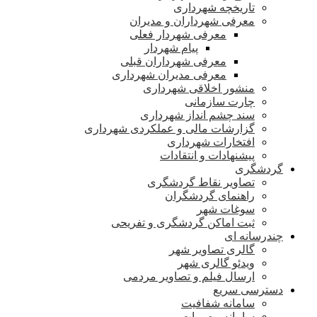
تاریخچه شهرداری
معرفی شهرداران و مدیران
معرفی شهردار فعلی
پیام شهردار
معرفی شهرداران قبلی
معرفی مدیران شهرداری
منشور اخلاقی شهرداری
چارت سازمانی
سند چشم انداز شهرداری
گزارشات مالی و عملکردی شهرداری
افتخارات شهرداری
پیشنهادات و انتقادات
گردشگری
تصاویر نقاط گردشگری
راهنمای گردشگران
سوغات شهر
ثبت اماکن گردشگری و تفریحی
چندرسانه ای
گالری تصاویر شهر
ویدئو گالری شهر
ارسال فیلم و تصاویر مردمی
دسترسی سریع
سامانه شفافیت
سامانه مصوبات