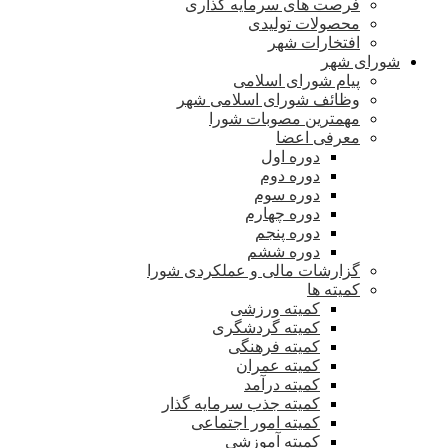
فرصت های سرمایه گذاری
محصولات تولیدی
افتخارات شهر
شورای شهر
پیام شورای اسلامی
وظائف شورای اسلامی شهر
مهمترین مصوبات شورا
معرفی اعضا
دوره اول
دوره دوم
دوره سوم
دوره چهارم
دوره پنجم
دوره ششم
گزارشات مالی و عملکردی شورا
کمیته ها
کمیته ورزشی
کمیته گردشگری
کمیته فرهنگی
کمیته عمران
کمیته درآمد
کمیته جذب سرمایه گذار
کمیته امور اجتماعی
کمیته آموزشی