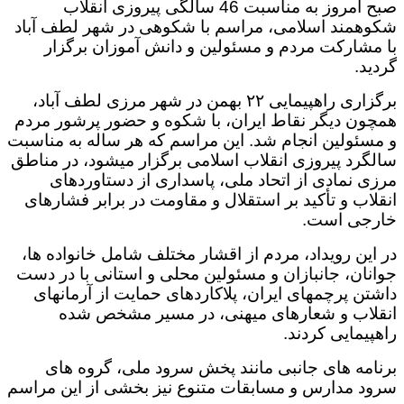
صبح امروز به مناسبت 46 سالگی پیروزی انقلاب
شکوهمند اسلامی، مراسم با شکوهی در شهر لطف آباد
با مشارکت مردم و مسئولین و دانش آموزان برگزار
گردید.
برگزاری راهپیمایی ۲۲ بهمن در شهر مرزی لطف آباد،
همچون دیگر نقاط ایران، با شکوه و حضور پرشور مردم
و مسئولین انجام شد. این مراسم که هر ساله به مناسبت
سالگرد پیروزی انقلاب اسلامی برگزار میشود، در مناطق
مرزی نمادی از اتحاد ملی، پاسداری از دستاوردهای
انقلاب و تأکید بر استقلال و مقاومت در برابر فشارهای
خارجی است.
در این رویداد، مردم از اقشار مختلف شامل خانواده ها،
جوانان، جانبازان و مسئولین محلی و استانی با در دست
داشتن پرچمهای ایران، پلاکاردهای حمایت از آرمانهای
انقلاب و شعارهای میهنی، در مسیر مشخص شده
راهپیمایی کردند.
برنامه های جانبی مانند پخش سرود ملی، گروه های
سرود مدارس و مسابقات متنوع نیز بخشی از این مراسم