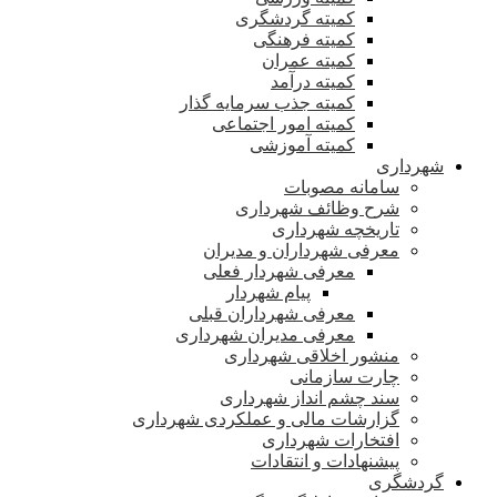
کمیته گردشگری
کمیته فرهنگی
کمیته عمران
کمیته درآمد
کمیته جذب سرمایه گذار
کمیته امور اجتماعی
کمیته آموزشی
شهرداری
سامانه مصوبات
شرح وظائف شهرداری
تاریخچه شهرداری
معرفی شهرداران و مدیران
معرفی شهردار فعلی
پیام شهردار
معرفی شهرداران قبلی
معرفی مدیران شهرداری
منشور اخلاقی شهرداری
چارت سازمانی
سند چشم انداز شهرداری
گزارشات مالی و عملکردی شهرداری
افتخارات شهرداری
پیشنهادات و انتقادات
گردشگری