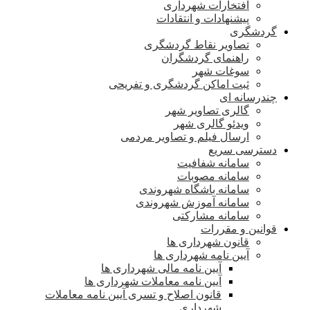
افتخارات شهرداری
پیشنهادات و انتقادات
گردشگری
تصاویر نقاط گردشگری
راهنمای گردشگران
سوغات شهر
ثبت اماکن گردشگری و تفریحی
چندرسانه ای
گالری تصاویر شهر
ویدئو گالری شهر
ارسال فیلم و تصاویر مردمی
دسترسی سریع
سامانه شفافیت
سامانه مصوبات
سامانه باشگاه شهروندی
سامانه آموزش شهروندی
سامانه مشارکتی
قوانین و مقررات
قانون شهرداری ها
آیین نامه شهرداری ها
آیین نامه مالی شهرداری ها
آیین نامه معاملات شهرداری ها
قانون اصلاح و تسری آیین نامه معاملات
شهرداری