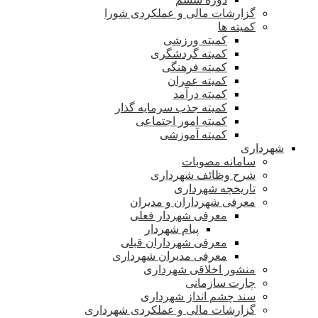
گزارشات مالی و عملکردی شورا
کمیته ها
کمیته ورزشی
کمیته گردشگری
کمیته فرهنگی
کمیته عمران
کمیته درآمد
کمیته جذب سرمایه گذار
کمیته امور اجتماعی
کمیته آموزشی
شهرداری
سامانه مصوبات
شرح وظائف شهرداری
تاریخچه شهرداری
معرفی شهرداران و مدیران
معرفی شهردار فعلی
پیام شهردار
معرفی شهرداران قبلی
معرفی مدیران شهرداری
منشور اخلاقی شهرداری
چارت سازمانی
سند چشم انداز شهرداری
گزارشات مالی و عملکردی شهرداری