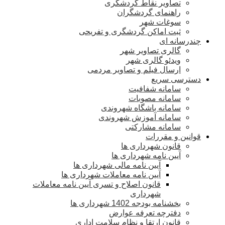
تصاویر نقاط گردشگری
راهنمای گردشگران
سوغات شهر
ثبت اماکن گردشگری و تفریحی
چندرسانه ای
گالری تصاویر شهر
ویدئو گالری شهر
ارسال فیلم و تصاویر مردمی
دسترسی سریع
سامانه شفافیت
سامانه مصوبات
سامانه باشگاه شهروندی
سامانه آموزش شهروندی
سامانه مشارکتی
قوانین و مقررات
قانون شهرداری ها
آیین نامه شهرداری ها
آیین نامه مالی شهرداری ها
آیین نامه معاملات شهرداری ها
قانون اصلاح و تسری آیین نامه معاملات
شهرداری
بخشنامه بودجه 1402 شهرداری ها
دفترچه تعرفه عوارض
قانون ارتقا و نظام سلامت اداری