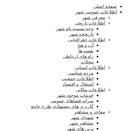
صفحه اصلی
اطلاعات عمومی شهر
معرفی شهر
اطلاعات تاریخی
وجه تسمیه نام شهر
تاریخچه شهر
اطلاعات جغرافیایی
آب و هوا
نقشه ها
راه های ارتباطی
محلات
اطلاعات انسانی
مردم شناسی
اطلاعات جمعیتی
اشتغال و اقتصاد
اطلاعات مکانی
خدمات موجود شهر
سرانه فضاهای عمومی
کاربری های پیشنهادی طرح جامع
مفاخر و مشاهیر
شهدای شهر
مشاهیر شهر
ترین های شهر