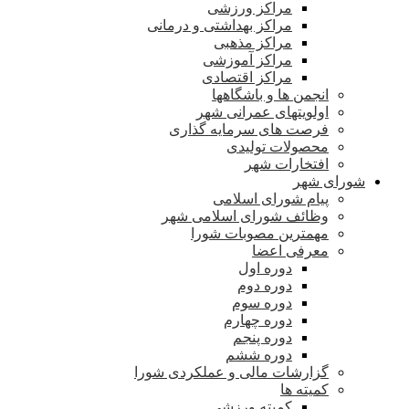
مراکز ورزشی
مراکز بهداشتی و درمانی
مراکز مذهبی
مراکز آموزشی
مراکز اقتصادی
انجمن ها و باشگاهها
اولویتهای عمرانی شهر
فرصت های سرمایه گذاری
محصولات تولیدی
افتخارات شهر
شورای شهر
پیام شورای اسلامی
وظائف شورای اسلامی شهر
مهمترین مصوبات شورا
معرفی اعضا
دوره اول
دوره دوم
دوره سوم
دوره چهارم
دوره پنجم
دوره ششم
گزارشات مالی و عملکردی شورا
کمیته ها
کمیته ورزشی