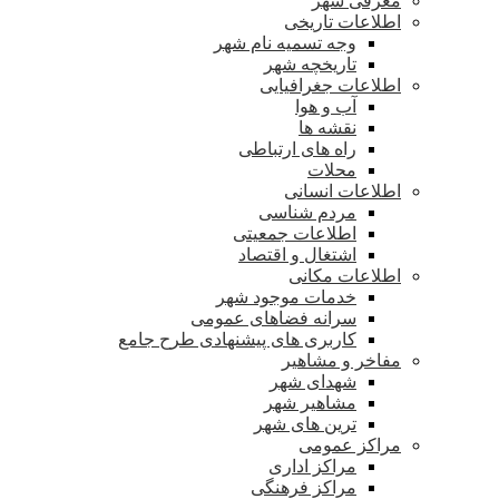
معرفی شهر
اطلاعات تاریخی
وجه تسمیه نام شهر
تاریخچه شهر
اطلاعات جغرافیایی
آب و هوا
نقشه ها
راه های ارتباطی
محلات
اطلاعات انسانی
مردم شناسی
اطلاعات جمعیتی
اشتغال و اقتصاد
اطلاعات مکانی
خدمات موجود شهر
سرانه فضاهای عمومی
کاربری های پیشنهادی طرح جامع
مفاخر و مشاهیر
شهدای شهر
مشاهیر شهر
ترین های شهر
مراکز عمومی
مراکز اداری
مراکز فرهنگی