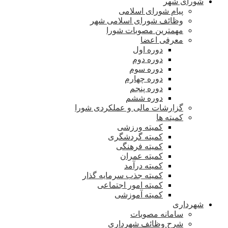
شورای شهر
پیام شورای اسلامی
وظائف شورای اسلامی شهر
مهمترین مصوبات شورا
معرفی اعضا
دوره اول
دوره دوم
دوره سوم
دوره چهارم
دوره پنجم
دوره ششم
گزارشات مالی و عملکردی شورا
کمیته ها
کمیته ورزشی
کمیته گردشگری
کمیته فرهنگی
کمیته عمران
کمیته درآمد
کمیته جذب سرمایه گذار
کمیته امور اجتماعی
کمیته آموزشی
شهرداری
سامانه مصوبات
شرح وظائف شهرداری