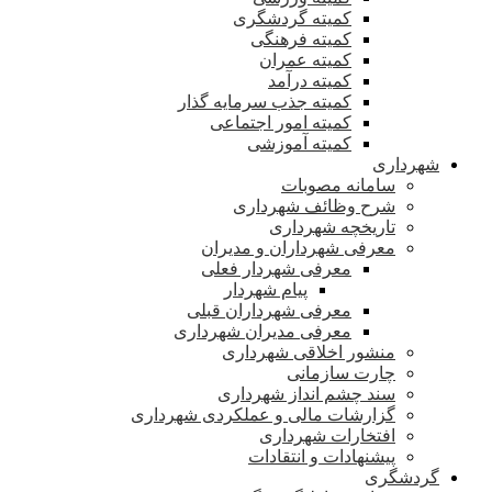
کمیته گردشگری
کمیته فرهنگی
کمیته عمران
کمیته درآمد
کمیته جذب سرمایه گذار
کمیته امور اجتماعی
کمیته آموزشی
شهرداری
سامانه مصوبات
شرح وظائف شهرداری
تاریخچه شهرداری
معرفی شهرداران و مدیران
معرفی شهردار فعلی
پیام شهردار
معرفی شهرداران قبلی
معرفی مدیران شهرداری
منشور اخلاقی شهرداری
چارت سازمانی
سند چشم انداز شهرداری
گزارشات مالی و عملکردی شهرداری
افتخارات شهرداری
پیشنهادات و انتقادات
گردشگری