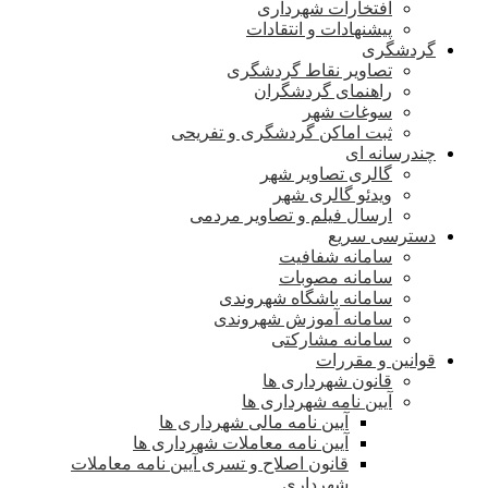
افتخارات شهرداری
پیشنهادات و انتقادات
گردشگری
تصاویر نقاط گردشگری
راهنمای گردشگران
سوغات شهر
ثبت اماکن گردشگری و تفریحی
چندرسانه ای
گالری تصاویر شهر
ویدئو گالری شهر
ارسال فیلم و تصاویر مردمی
دسترسی سریع
سامانه شفافیت
سامانه مصوبات
سامانه باشگاه شهروندی
سامانه آموزش شهروندی
سامانه مشارکتی
قوانین و مقررات
قانون شهرداری ها
آیین نامه شهرداری ها
آیین نامه مالی شهرداری ها
آیین نامه معاملات شهرداری ها
قانون اصلاح و تسری آیین نامه معاملات
شهرداری