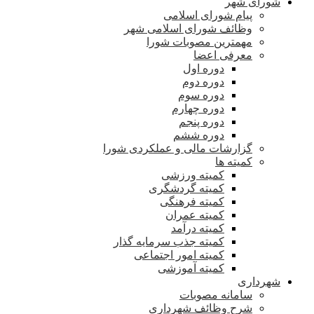
شورای شهر
پیام شورای اسلامی
وظائف شورای اسلامی شهر
مهمترین مصوبات شورا
معرفی اعضا
دوره اول
دوره دوم
دوره سوم
دوره چهارم
دوره پنجم
دوره ششم
گزارشات مالی و عملکردی شورا
کمیته ها
کمیته ورزشی
کمیته گردشگری
کمیته فرهنگی
کمیته عمران
کمیته درآمد
کمیته جذب سرمایه گذار
کمیته امور اجتماعی
کمیته آموزشی
شهرداری
سامانه مصوبات
شرح وظائف شهرداری