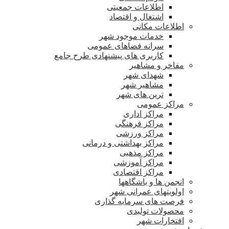
اطلاعات جمعیتی
اشتغال و اقتصاد
اطلاعات مکانی
خدمات موجود شهر
سرانه فضاهای عمومی
کاربری های پیشنهادی طرح جامع
مفاخر و مشاهیر
شهدای شهر
مشاهیر شهر
ترین های شهر
مراکز عمومی
مراکز اداری
مراکز فرهنگی
مراکز ورزشی
مراکز بهداشتی و درمانی
مراکز مذهبی
مراکز آموزشی
مراکز اقتصادی
انجمن ها و باشگاهها
اولویتهای عمرانی شهر
فرصت های سرمایه گذاری
محصولات تولیدی
افتخارات شهر