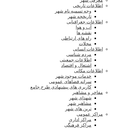
معرفی شهر
اطلاعات تاریخی
وجه تسمیه نام شهر
تاریخچه شهر
اطلاعات جغرافیایی
آب و هوا
نقشه ها
راه های ارتباطی
محلات
اطلاعات انسانی
مردم شناسی
اطلاعات جمعیتی
اشتغال و اقتصاد
اطلاعات مکانی
خدمات موجود شهر
سرانه فضاهای عمومی
کاربری های پیشنهادی طرح جامع
مفاخر و مشاهیر
شهدای شهر
مشاهیر شهر
ترین های شهر
مراکز عمومی
مراکز اداری
مراکز فرهنگی