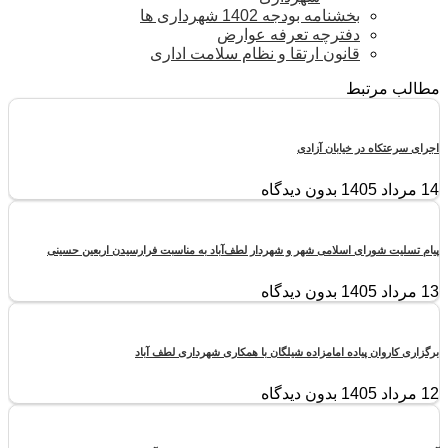
بخشنامه بودجه 1402 شهرداری ها
دفترچه تعرفه عوارض
قانون ارتقا و نظام سلامت اداری
مطالب مرتبط
اجرای سرعتکاه در خیابان آزادی
14 مرداد 1405
بدون دیدگاه
پیام تسلیت شورای اسلامی شهر و شهردار لطف‌آباد به مناسبت فرارسیدن اربعین حسینی
13 مرداد 1405
بدون دیدگاه
برگزاری کاروان پیاده امامزاده شیلگان با همکاری شهرداری لطف آباد
12 مرداد 1405
بدون دیدگاه