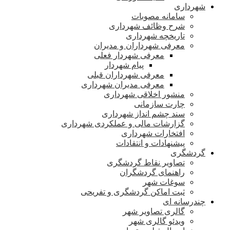
شهرداری
سامانه مصوبات
شرح وظائف شهرداری
تاریخچه شهرداری
معرفی شهرداران و مدیران
معرفی شهردار فعلی
پیام شهردار
معرفی شهرداران قبلی
معرفی مدیران شهرداری
منشور اخلاقی شهرداری
چارت سازمانی
سند چشم انداز شهرداری
گزارشات مالی و عملکردی شهرداری
افتخارات شهرداری
پیشنهادات و انتقادات
گردشگری
تصاویر نقاط گردشگری
راهنمای گردشگران
سوغات شهر
ثبت اماکن گردشگری و تفریحی
چندرسانه ای
گالری تصاویر شهر
ویدئو گالری شهر