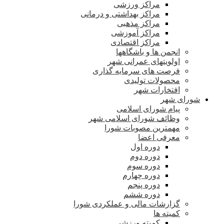
مراکز ورزشی
مراکز بهداشتی و درمانی
مراکز مذهبی
مراکز آموزشی
مراکز اقتصادی
انجمن ها و باشگاهها
اولویتهای عمرانی شهر
فرصت های سرمایه گذاری
محصولات تولیدی
افتخارات شهر
شورای شهر
پیام شورای اسلامی
وظائف شورای اسلامی شهر
مهمترین مصوبات شورا
معرفی اعضا
دوره اول
دوره دوم
دوره سوم
دوره چهارم
دوره پنجم
دوره ششم
گزارشات مالی و عملکردی شورا
کمیته ها
کمیته ورزشی