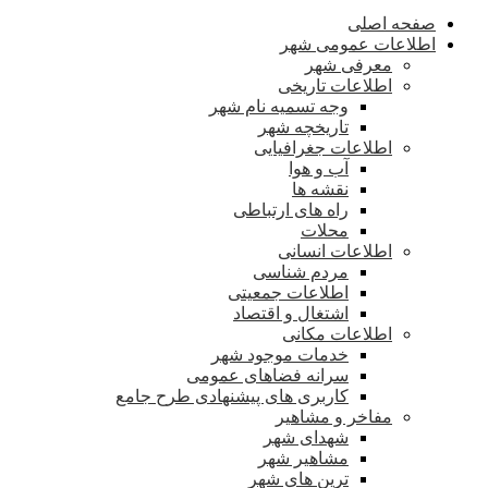
صفحه اصلی
اطلاعات عمومی شهر
معرفی شهر
اطلاعات تاریخی
وجه تسمیه نام شهر
تاریخچه شهر
اطلاعات جغرافیایی
آب و هوا
نقشه ها
راه های ارتباطی
محلات
اطلاعات انسانی
مردم شناسی
اطلاعات جمعیتی
اشتغال و اقتصاد
اطلاعات مکانی
خدمات موجود شهر
سرانه فضاهای عمومی
کاربری های پیشنهادی طرح جامع
مفاخر و مشاهیر
شهدای شهر
مشاهیر شهر
ترین های شهر