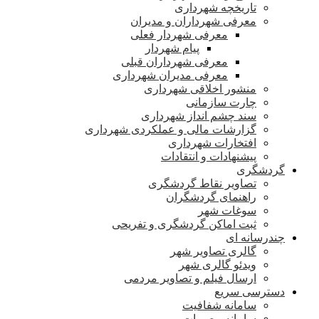
تاریخچه شهرداری
معرفی شهرداران و مدیران
معرفی شهردار فعلی
پیام شهردار
معرفی شهرداران قبلی
معرفی مدیران شهرداری
منشور اخلاقی شهرداری
چارت سازمانی
سند چشم انداز شهرداری
گزارشات مالی و عملکردی شهرداری
افتخارات شهرداری
پیشنهادات و انتقادات
گردشگری
تصاویر نقاط گردشگری
راهنمای گردشگران
سوغات شهر
ثبت اماکن گردشگری و تفریحی
چندرسانه ای
گالری تصاویر شهر
ویدئو گالری شهر
ارسال فیلم و تصاویر مردمی
دسترسی سریع
سامانه شفافیت
سامانه مصوبات