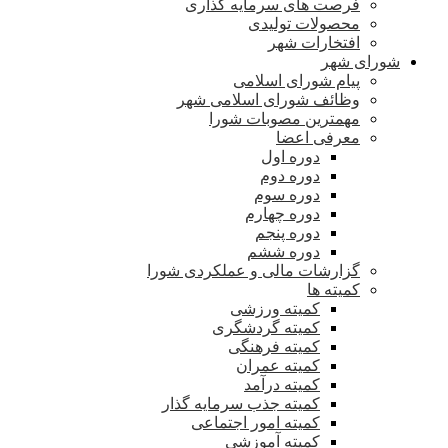
فرصت های سرمایه گذاری
محصولات تولیدی
افتخارات شهر
شورای شهر
پیام شورای اسلامی
وظائف شورای اسلامی شهر
مهمترین مصوبات شورا
معرفی اعضا
دوره اول
دوره دوم
دوره سوم
دوره چهارم
دوره پنجم
دوره ششم
گزارشات مالی و عملکردی شورا
کمیته ها
کمیته ورزشی
کمیته گردشگری
کمیته فرهنگی
کمیته عمران
کمیته درآمد
کمیته جذب سرمایه گذار
کمیته امور اجتماعی
کمیته آموزشی