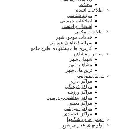
محلات
اطلاعات انسانی
مردم شناسی
اطلاعات جمعیتی
اشتغال و اقتصاد
اطلاعات مکانی
خدمات موجود شهر
سرانه فضاهای عمومی
کاربری های پیشنهادی طرح جامع
مفاخر و مشاهیر
شهدای شهر
مشاهیر شهر
ترین های شهر
مراکز عمومی
مراکز اداری
مراکز فرهنگی
مراکز ورزشی
مراکز بهداشتی و درمانی
مراکز مذهبی
مراکز آموزشی
مراکز اقتصادی
انجمن ها و باشگاهها
اولویتهای عمرانی شهر