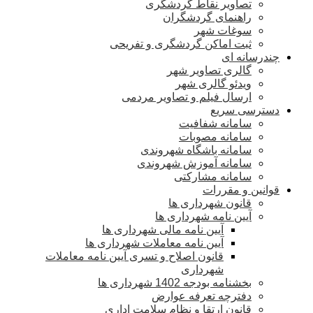
تصاویر نقاط گردشگری
راهنمای گردشگران
سوغات شهر
ثبت اماکن گردشگری و تفریحی
چندرسانه ای
گالری تصاویر شهر
ویدئو گالری شهر
ارسال فیلم و تصاویر مردمی
دسترسی سریع
سامانه شفافیت
سامانه مصوبات
سامانه باشگاه شهروندی
سامانه آموزش شهروندی
سامانه مشارکتی
قوانین و مقررات
قانون شهرداری ها
آیین نامه شهرداری ها
آیین نامه مالی شهرداری ها
آیین نامه معاملات شهرداری ها
قانون اصلاح و تسری آیین نامه معاملات
شهرداری
بخشنامه بودجه 1402 شهرداری ها
دفترچه تعرفه عوارض
قانون ارتقا و نظام سلامت اداری