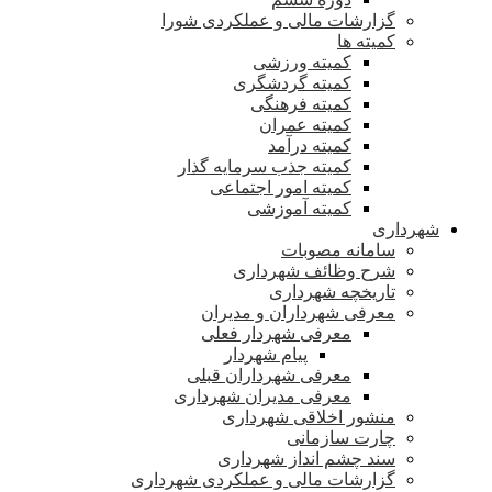
گزارشات مالی و عملکردی شورا
کمیته ها
کمیته ورزشی
کمیته گردشگری
کمیته فرهنگی
کمیته عمران
کمیته درآمد
کمیته جذب سرمایه گذار
کمیته امور اجتماعی
کمیته آموزشی
شهرداری
سامانه مصوبات
شرح وظائف شهرداری
تاریخچه شهرداری
معرفی شهرداران و مدیران
معرفی شهردار فعلی
پیام شهردار
معرفی شهرداران قبلی
معرفی مدیران شهرداری
منشور اخلاقی شهرداری
چارت سازمانی
سند چشم انداز شهرداری
گزارشات مالی و عملکردی شهرداری