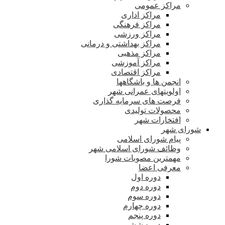
مراکز عمومی
مراکز اداری
مراکز فرهنگی
مراکز ورزشی
مراکز بهداشتی و درمانی
مراکز مذهبی
مراکز آموزشی
مراکز اقتصادی
انجمن ها و باشگاهها
اولویتهای عمرانی شهر
فرصت های سرمایه گذاری
محصولات تولیدی
افتخارات شهر
شورای شهر
پیام شورای اسلامی
وظائف شورای اسلامی شهر
مهمترین مصوبات شورا
معرفی اعضا
دوره اول
دوره دوم
دوره سوم
دوره چهارم
دوره پنجم
دوره ششم