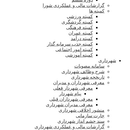
گزارشات مالی و عملکردی شورا
کمیته ها
کمیته ورزشی
کمیته گردشگری
کمیته فرهنگی
کمیته عمران
کمیته درآمد
کمیته جذب سرمایه گذار
کمیته امور اجتماعی
کمیته آموزشی
شهرداری
سامانه مصوبات
شرح وظائف شهرداری
تاریخچه شهرداری
معرفی شهرداران و مدیران
معرفی شهردار فعلی
پیام شهردار
معرفی شهرداران قبلی
معرفی مدیران شهرداری
منشور اخلاقی شهرداری
چارت سازمانی
سند چشم انداز شهرداری
گزارشات مالی و عملکردی شهرداری