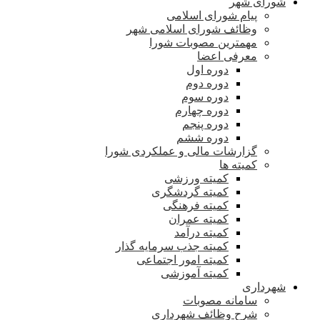
شورای شهر
پیام شورای اسلامی
وظائف شورای اسلامی شهر
مهمترین مصوبات شورا
معرفی اعضا
دوره اول
دوره دوم
دوره سوم
دوره چهارم
دوره پنجم
دوره ششم
گزارشات مالی و عملکردی شورا
کمیته ها
کمیته ورزشی
کمیته گردشگری
کمیته فرهنگی
کمیته عمران
کمیته درآمد
کمیته جذب سرمایه گذار
کمیته امور اجتماعی
کمیته آموزشی
شهرداری
سامانه مصوبات
شرح وظائف شهرداری