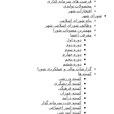
فرصت های سرمایه گذاری
محصولات تولیدی
افتخارات شهر
شورای شهر
پیام شورای اسلامی
وظائف شورای اسلامی شهر
مهمترین مصوبات شورا
معرفی اعضا
دوره اول
دوره دوم
دوره سوم
دوره چهارم
دوره پنجم
دوره ششم
گزارشات مالی و عملکردی شورا
کمیته ها
کمیته ورزشی
کمیته گردشگری
کمیته فرهنگی
کمیته عمران
کمیته درآمد
کمیته جذب سرمایه گذار
کمیته امور اجتماعی
کمیته آموزشی