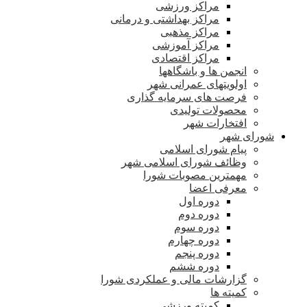
مراکز ورزشی
مراکز بهداشتی و درمانی
مراکز مذهبی
مراکز آموزشی
مراکز اقتصادی
انجمن ها و باشگاهها
اولویتهای عمرانی شهر
فرصت های سرمایه گذاری
محصولات تولیدی
افتخارات شهر
شورای شهر
پیام شورای اسلامی
وظائف شورای اسلامی شهر
مهمترین مصوبات شورا
معرفی اعضا
دوره اول
دوره دوم
دوره سوم
دوره چهارم
دوره پنجم
دوره ششم
گزارشات مالی و عملکردی شورا
کمیته ها
کمیته ورزشی