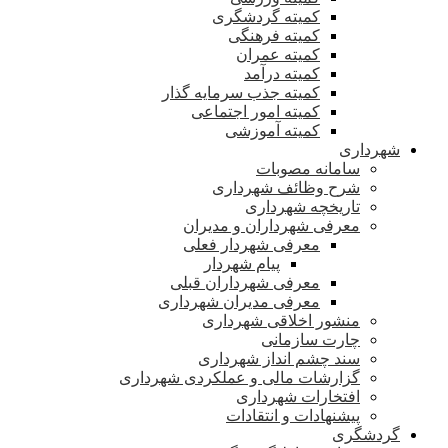
کمیته گردشگری
کمیته فرهنگی
کمیته عمران
کمیته درآمد
کمیته جذب سرمایه گذار
کمیته امور اجتماعی
کمیته آموزشی
شهرداری
سامانه مصوبات
شرح وظائف شهرداری
تاریخچه شهرداری
معرفی شهرداران و مدیران
معرفی شهردار فعلی
پیام شهردار
معرفی شهرداران قبلی
معرفی مدیران شهرداری
منشور اخلاقی شهرداری
چارت سازمانی
سند چشم انداز شهرداری
گزارشات مالی و عملکردی شهرداری
افتخارات شهرداری
پیشنهادات و انتقادات
گردشگری