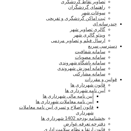
تصاویر نقاط گردشگری
راهنمای گردشگران
سوغات شهر
ثبت اماکن گردشگری و تفریحی
چندرسانه ای
گالری تصاویر شهر
ویدئو گالری شهر
ارسال فیلم و تصاویر مردمی
دسترسی سریع
سامانه شفافیت
سامانه مصوبات
سامانه باشگاه شهروندی
سامانه آموزش شهروندی
سامانه مشارکتی
قوانین و مقررات
قانون شهرداری ها
آیین نامه شهرداری ها
آیین نامه مالی شهرداری ها
آیین نامه معاملات شهرداری ها
قانون اصلاح و تسری آیین نامه معاملات
شهرداری
بخشنامه بودجه 1402 شهرداری ها
دفترچه تعرفه عوارض
قانون ارتقا و نظام سلامت اداری