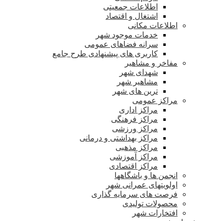
اطلاعات جمعیتی
اشتغال و اقتصاد
اطلاعات مکانی
خدمات موجود شهر
سرانه فضاهای عمومی
کاربری های پیشنهادی طرح جامع
مفاخر و مشاهیر
شهدای شهر
مشاهیر شهر
ترین های شهر
مراکز عمومی
مراکز اداری
مراکز فرهنگی
مراکز ورزشی
مراکز بهداشتی و درمانی
مراکز مذهبی
مراکز آموزشی
مراکز اقتصادی
انجمن ها و باشگاهها
اولویتهای عمرانی شهر
فرصت های سرمایه گذاری
محصولات تولیدی
افتخارات شهر