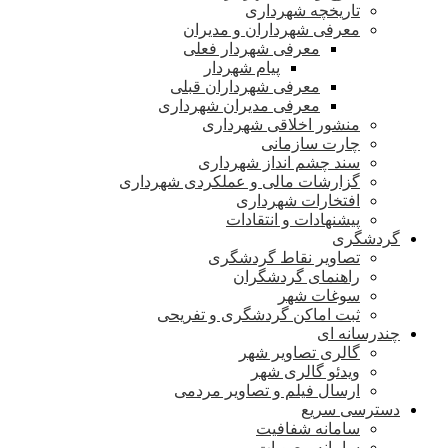
تاریخچه شهرداری
معرفی شهرداران و مدیران
معرفی شهردار فعلی
پیام شهردار
معرفی شهرداران قبلی
معرفی مدیران شهرداری
منشور اخلاقی شهرداری
چارت سازمانی
سند چشم انداز شهرداری
گزارشات مالی و عملکردی شهرداری
افتخارات شهرداری
پیشنهادات و انتقادات
گردشگری
تصاویر نقاط گردشگری
راهنمای گردشگران
سوغات شهر
ثبت اماکن گردشگری و تفریحی
چندرسانه ای
گالری تصاویر شهر
ویدئو گالری شهر
ارسال فیلم و تصاویر مردمی
دسترسی سریع
سامانه شفافیت
سامانه مصوبات