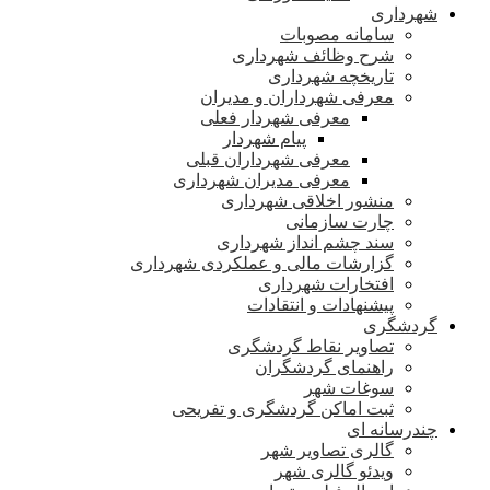
شهرداری
سامانه مصوبات
شرح وظائف شهرداری
تاریخچه شهرداری
معرفی شهرداران و مدیران
معرفی شهردار فعلی
پیام شهردار
معرفی شهرداران قبلی
معرفی مدیران شهرداری
منشور اخلاقی شهرداری
چارت سازمانی
سند چشم انداز شهرداری
گزارشات مالی و عملکردی شهرداری
افتخارات شهرداری
پیشنهادات و انتقادات
گردشگری
تصاویر نقاط گردشگری
راهنمای گردشگران
سوغات شهر
ثبت اماکن گردشگری و تفریحی
چندرسانه ای
گالری تصاویر شهر
ویدئو گالری شهر