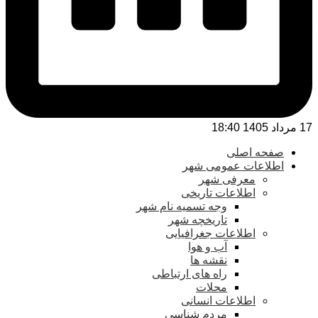
17 مرداد 1405 18:40
صفحه اصلی
اطلاعات عمومی شهر
معرفی شهر
اطلاعات تاریخی
وجه تسمیه نام شهر
تاریخچه شهر
اطلاعات جغرافیایی
آب و هوا
نقشه ها
راه های ارتباطی
محلات
اطلاعات انسانی
مردم شناسی