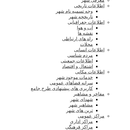
معرفی شهر
اطلاعات تاریخی
وجه تسمیه نام شهر
تاریخچه شهر
اطلاعات جغرافیایی
آب و هوا
نقشه ها
راه های ارتباطی
محلات
اطلاعات انسانی
مردم شناسی
اطلاعات جمعیتی
اشتغال و اقتصاد
اطلاعات مکانی
خدمات موجود شهر
سرانه فضاهای عمومی
کاربری های پیشنهادی طرح جامع
مفاخر و مشاهیر
شهدای شهر
مشاهیر شهر
ترین های شهر
مراکز عمومی
مراکز اداری
مراکز فرهنگی