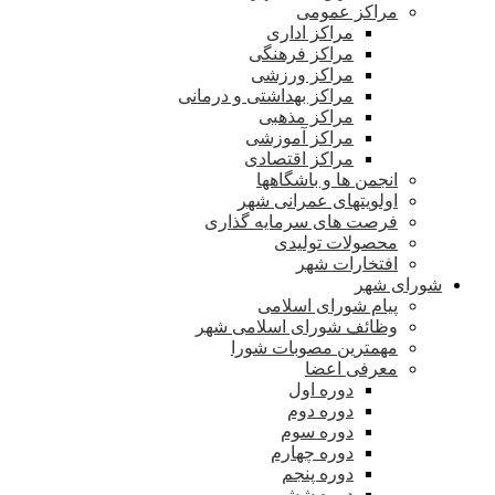
مراکز عمومی
مراکز اداری
مراکز فرهنگی
مراکز ورزشی
مراکز بهداشتی و درمانی
مراکز مذهبی
مراکز آموزشی
مراکز اقتصادی
انجمن ها و باشگاهها
اولویتهای عمرانی شهر
فرصت های سرمایه گذاری
محصولات تولیدی
افتخارات شهر
شورای شهر
پیام شورای اسلامی
وظائف شورای اسلامی شهر
مهمترین مصوبات شورا
معرفی اعضا
دوره اول
دوره دوم
دوره سوم
دوره چهارم
دوره پنجم
دوره ششم