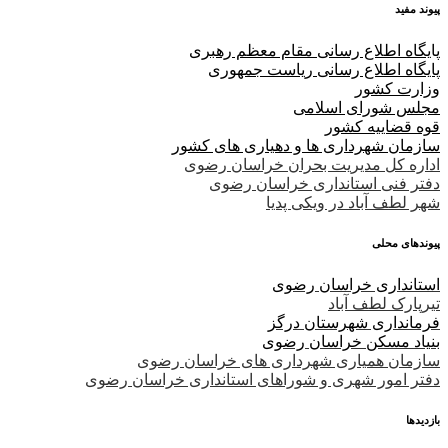
پیوند مفید
پا
یگاه اطلاع رسانی مقام معظم رهبری
پایگاه اطلاع رسانی ریاست جمهوری
وزارت کشور
مجلس شورای اسلامی
قوه قضاییه کشور
سازمان شهرداری ها و دهیاری های کشور
اداره کل مدیریت بحران خراسان رضوی
دفتر فنی استانداری خراسان رضوی
شهر لطف آباد در ویکی پدیا
پیوندهای محلی
استانداری خراسان رضوی
تیرپارک لطف آباد
فرمانداری شهرستان درگز
بنیاد مسکن خراسان رضوی
سازمان همیاری شهرداری های خراسان رضوی
دفتر امور شهری و شوراهای استانداری خراسان رضوی
بازدیدها