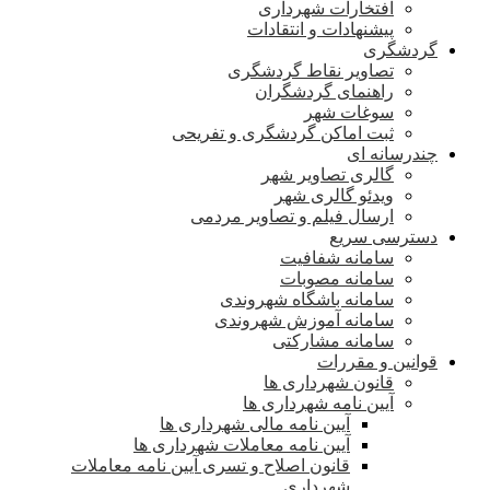
افتخارات شهرداری
پیشنهادات و انتقادات
گردشگری
تصاویر نقاط گردشگری
راهنمای گردشگران
سوغات شهر
ثبت اماکن گردشگری و تفریحی
چندرسانه ای
گالری تصاویر شهر
ویدئو گالری شهر
ارسال فیلم و تصاویر مردمی
دسترسی سریع
سامانه شفافیت
سامانه مصوبات
سامانه باشگاه شهروندی
سامانه آموزش شهروندی
سامانه مشارکتی
قوانین و مقررات
قانون شهرداری ها
آیین نامه شهرداری ها
آیین نامه مالی شهرداری ها
آیین نامه معاملات شهرداری ها
قانون اصلاح و تسری آیین نامه معاملات
شهرداری