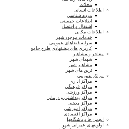
محلات
اطلاعات انسانی
مردم شناسی
اطلاعات جمعیتی
اشتغال و اقتصاد
اطلاعات مکانی
خدمات موجود شهر
سرانه فضاهای عمومی
کاربری های پیشنهادی طرح جامع
مفاخر و مشاهیر
شهدای شهر
مشاهیر شهر
ترین های شهر
مراکز عمومی
مراکز اداری
مراکز فرهنگی
مراکز ورزشی
مراکز بهداشتی و درمانی
مراکز مذهبی
مراکز آموزشی
مراکز اقتصادی
انجمن ها و باشگاهها
اولویتهای عمرانی شهر