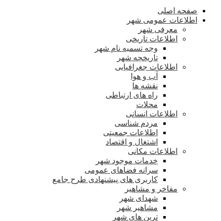
صفحه اصلی
اطلاعات عمومی شهر
معرفی شهر
اطلاعات تاریخی
وجه تسمیه نام شهر
تاریخچه شهر
اطلاعات جغرافیایی
آب و هوا
نقشه ها
راه های ارتباطی
محلات
اطلاعات انسانی
مردم شناسی
اطلاعات جمعیتی
اشتغال و اقتصاد
اطلاعات مکانی
خدمات موجود شهر
سرانه فضاهای عمومی
کاربری های پیشنهادی طرح جامع
مفاخر و مشاهیر
شهدای شهر
مشاهیر شهر
ترین های شهر