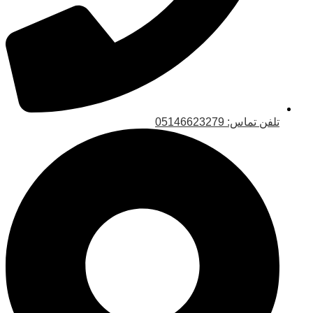
تلفن تماس: 05146623279