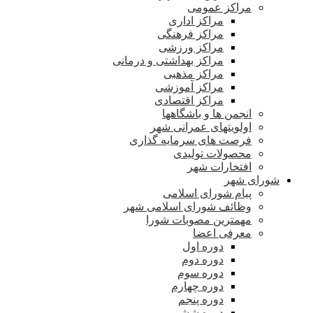
مراکز عمومی
مراکز اداری
مراکز فرهنگی
مراکز ورزشی
مراکز بهداشتی و درمانی
مراکز مذهبی
مراکز آموزشی
مراکز اقتصادی
انجمن ها و باشگاهها
اولویتهای عمرانی شهر
فرصت های سرمایه گذاری
محصولات تولیدی
افتخارات شهر
شورای شهر
پیام شورای اسلامی
وظائف شورای اسلامی شهر
مهمترین مصوبات شورا
معرفی اعضا
دوره اول
دوره دوم
دوره سوم
دوره چهارم
دوره پنجم
دوره ششم