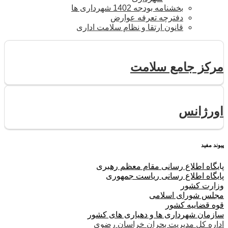
بخشنامه بودجه 1402 شهرداری ها
دفترچه تعرفه عوارض
قانون ارتقا و نظام سلامت اداری
مرکز جامع سلامت
اورژانس
پیوند مفید
پا
یگاه اطلاع رسانی مقام معظم رهبری
پایگاه اطلاع رسانی ریاست جمهوری
وزارت کشور
مجلس شورای اسلامی
قوه قضاییه کشور
سازمان شهرداری ها و دهیاری های کشور
اداره کل مدیریت بحران خراسان رضوی