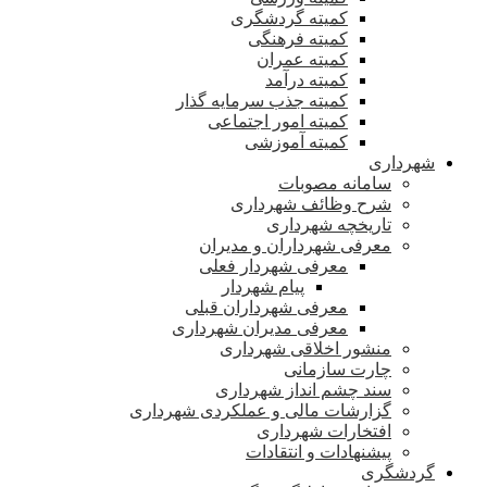
کمیته گردشگری
کمیته فرهنگی
کمیته عمران
کمیته درآمد
کمیته جذب سرمایه گذار
کمیته امور اجتماعی
کمیته آموزشی
شهرداری
سامانه مصوبات
شرح وظائف شهرداری
تاریخچه شهرداری
معرفی شهرداران و مدیران
معرفی شهردار فعلی
پیام شهردار
معرفی شهرداران قبلی
معرفی مدیران شهرداری
منشور اخلاقی شهرداری
چارت سازمانی
سند چشم انداز شهرداری
گزارشات مالی و عملکردی شهرداری
افتخارات شهرداری
پیشنهادات و انتقادات
گردشگری