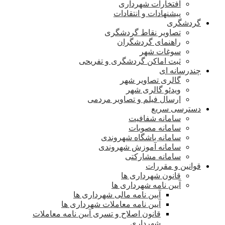
افتخارات شهرداری
پیشنهادات و انتقادات
گردشگری
تصاویر نقاط گردشگری
راهنمای گردشگران
سوغات شهر
ثبت اماکن گردشگری و تفریحی
چندرسانه ای
گالری تصاویر شهر
ویدئو گالری شهر
ارسال فیلم و تصاویر مردمی
دسترسی سریع
سامانه شفافیت
سامانه مصوبات
سامانه باشگاه شهروندی
سامانه آموزش شهروندی
سامانه مشارکتی
قوانین و مقررات
قانون شهرداری ها
آیین نامه شهرداری ها
آیین نامه مالی شهرداری ها
آیین نامه معاملات شهرداری ها
قانون اصلاح و تسری آیین نامه معاملات
شهرداری