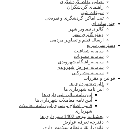
تصاویر نقاط گردشگری
راهنمای گردشگران
سوغات شهر
ثبت اماکن گردشگری و تفریحی
چندرسانه ای
گالری تصاویر شهر
ویدئو گالری شهر
ارسال فیلم و تصاویر مردمی
دسترسی سریع
سامانه شفافیت
سامانه مصوبات
سامانه باشگاه شهروندی
سامانه آموزش شهروندی
سامانه مشارکتی
قوانین و مقررات
قانون شهرداری ها
آیین نامه شهرداری ها
آیین نامه مالی شهرداری ها
آیین نامه معاملات شهرداری ها
قانون اصلاح و تسری آیین نامه معاملات
شهرداری
بخشنامه بودجه 1402 شهرداری ها
دفترچه تعرفه عوارض
قانون ارتقا و نظام سلامت اداری