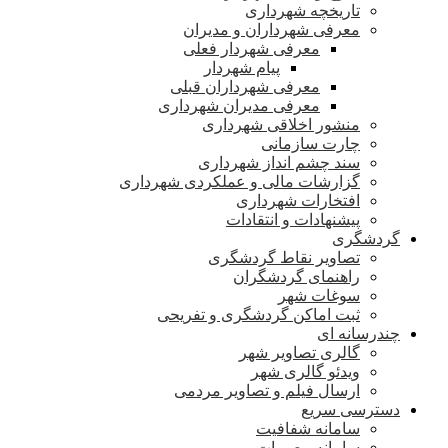
تاریخچه شهرداری
معرفی شهرداران و مدیران
معرفی شهردار فعلی
پیام شهردار
معرفی شهرداران قبلی
معرفی مدیران شهرداری
منشور اخلاقی شهرداری
چارت سازمانی
سند چشم انداز شهرداری
گزارشات مالی و عملکردی شهرداری
افتخارات شهرداری
پیشنهادات و انتقادات
گردشگری
تصاویر نقاط گردشگری
راهنمای گردشگران
سوغات شهر
ثبت اماکن گردشگری و تفریحی
چندرسانه ای
گالری تصاویر شهر
ویدئو گالری شهر
ارسال فیلم و تصاویر مردمی
دسترسی سریع
سامانه شفافیت
سامانه مصوبات