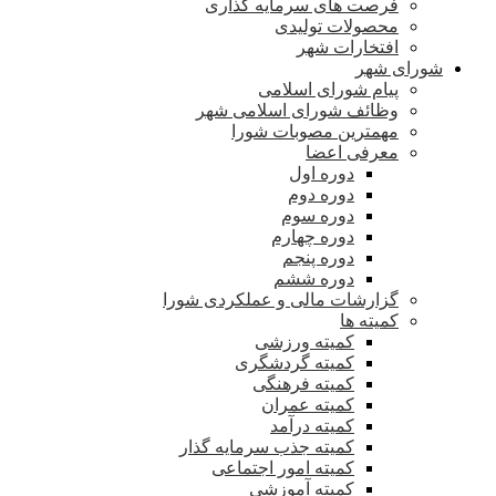
فرصت های سرمایه گذاری
محصولات تولیدی
افتخارات شهر
شورای شهر
پیام شورای اسلامی
وظائف شورای اسلامی شهر
مهمترین مصوبات شورا
معرفی اعضا
دوره اول
دوره دوم
دوره سوم
دوره چهارم
دوره پنجم
دوره ششم
گزارشات مالی و عملکردی شورا
کمیته ها
کمیته ورزشی
کمیته گردشگری
کمیته فرهنگی
کمیته عمران
کمیته درآمد
کمیته جذب سرمایه گذار
کمیته امور اجتماعی
کمیته آموزشی