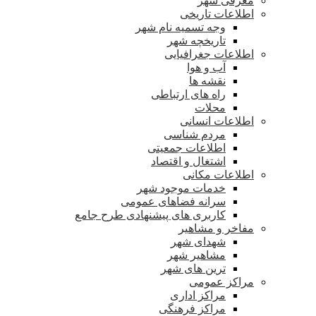
معرفی شهر
اطلاعات تاریخی
وجه تسمیه نام شهر
تاریخچه شهر
اطلاعات جغرافیایی
آب و هوا
نقشه ها
راه های ارتباطی
محلات
اطلاعات انسانی
مردم شناسی
اطلاعات جمعیتی
اشتغال و اقتصاد
اطلاعات مکانی
خدمات موجود شهر
سرانه فضاهای عمومی
کاربری های پیشنهادی طرح جامع
مفاخر و مشاهیر
شهدای شهر
مشاهیر شهر
ترین های شهر
مراکز عمومی
مراکز اداری
مراکز فرهنگی