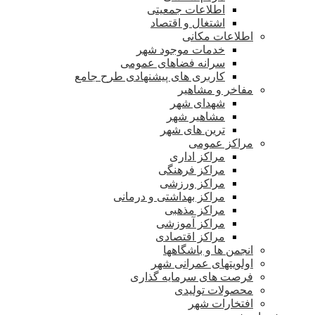
اطلاعات جمعیتی
اشتغال و اقتصاد
اطلاعات مکانی
خدمات موجود شهر
سرانه فضاهای عمومی
کاربری های پیشنهادی طرح جامع
مفاخر و مشاهیر
شهدای شهر
مشاهیر شهر
ترین های شهر
مراکز عمومی
مراکز اداری
مراکز فرهنگی
مراکز ورزشی
مراکز بهداشتی و درمانی
مراکز مذهبی
مراکز آموزشی
مراکز اقتصادی
انجمن ها و باشگاهها
اولویتهای عمرانی شهر
فرصت های سرمایه گذاری
محصولات تولیدی
افتخارات شهر