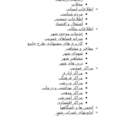
محلات
اطلاعات انسانی
مردم شناسی
اطلاعات جمعیتی
اشتغال و اقتصاد
اطلاعات مکانی
خدمات موجود شهر
سرانه فضاهای عمومی
کاربری های پیشنهادی طرح جامع
مفاخر و مشاهیر
شهدای شهر
مشاهیر شهر
ترین های شهر
مراکز عمومی
مراکز اداری
مراکز فرهنگی
مراکز ورزشی
مراکز بهداشتی و درمانی
مراکز مذهبی
مراکز آموزشی
مراکز اقتصادی
انجمن ها و باشگاهها
اولویتهای عمرانی شهر