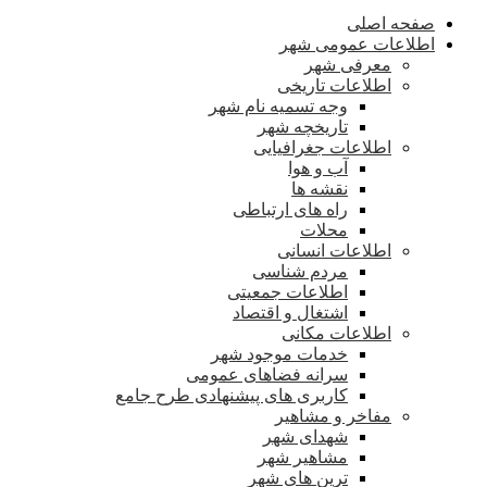
صفحه اصلی
اطلاعات عمومی شهر
معرفی شهر
اطلاعات تاریخی
وجه تسمیه نام شهر
تاریخچه شهر
اطلاعات جغرافیایی
آب و هوا
نقشه ها
راه های ارتباطی
محلات
اطلاعات انسانی
مردم شناسی
اطلاعات جمعیتی
اشتغال و اقتصاد
اطلاعات مکانی
خدمات موجود شهر
سرانه فضاهای عمومی
کاربری های پیشنهادی طرح جامع
مفاخر و مشاهیر
شهدای شهر
مشاهیر شهر
ترین های شهر