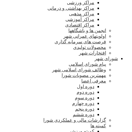
مراکز ورزشی
مراکز بهداشتی و درمانی
مراکز مذهبی
مراکز آموزشی
مراکز اقتصادی
انجمن ها و باشگاهها
اولویتهای عمرانی شهر
فرصت های سرمایه گذاری
محصولات تولیدی
افتخارات شهر
شورای شهر
پیام شورای اسلامی
وظائف شورای اسلامی شهر
مهمترین مصوبات شورا
معرفی اعضا
دوره اول
دوره دوم
دوره سوم
دوره چهارم
دوره پنجم
دوره ششم
گزارشات مالی و عملکردی شورا
کمیته ها
کمیته ورزشی