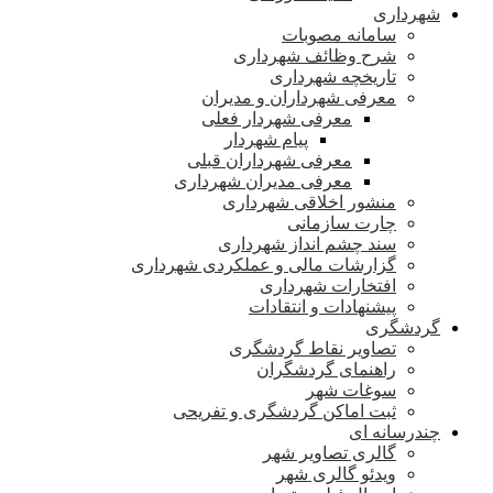
شهرداری
سامانه مصوبات
شرح وظائف شهرداری
تاریخچه شهرداری
معرفی شهرداران و مدیران
معرفی شهردار فعلی
پیام شهردار
معرفی شهرداران قبلی
معرفی مدیران شهرداری
منشور اخلاقی شهرداری
چارت سازمانی
سند چشم انداز شهرداری
گزارشات مالی و عملکردی شهرداری
افتخارات شهرداری
پیشنهادات و انتقادات
گردشگری
تصاویر نقاط گردشگری
راهنمای گردشگران
سوغات شهر
ثبت اماکن گردشگری و تفریحی
چندرسانه ای
گالری تصاویر شهر
ویدئو گالری شهر