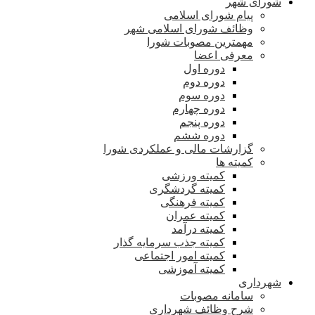
شورای شهر
پیام شورای اسلامی
وظائف شورای اسلامی شهر
مهمترین مصوبات شورا
معرفی اعضا
دوره اول
دوره دوم
دوره سوم
دوره چهارم
دوره پنجم
دوره ششم
گزارشات مالی و عملکردی شورا
کمیته ها
کمیته ورزشی
کمیته گردشگری
کمیته فرهنگی
کمیته عمران
کمیته درآمد
کمیته جذب سرمایه گذار
کمیته امور اجتماعی
کمیته آموزشی
شهرداری
سامانه مصوبات
شرح وظائف شهرداری