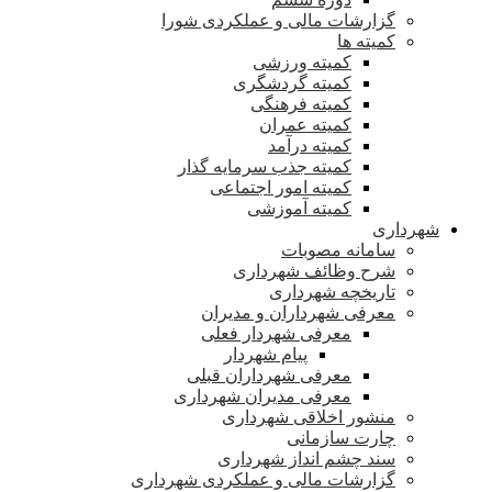
گزارشات مالی و عملکردی شورا
کمیته ها
کمیته ورزشی
کمیته گردشگری
کمیته فرهنگی
کمیته عمران
کمیته درآمد
کمیته جذب سرمایه گذار
کمیته امور اجتماعی
کمیته آموزشی
شهرداری
سامانه مصوبات
شرح وظائف شهرداری
تاریخچه شهرداری
معرفی شهرداران و مدیران
معرفی شهردار فعلی
پیام شهردار
معرفی شهرداران قبلی
معرفی مدیران شهرداری
منشور اخلاقی شهرداری
چارت سازمانی
سند چشم انداز شهرداری
گزارشات مالی و عملکردی شهرداری