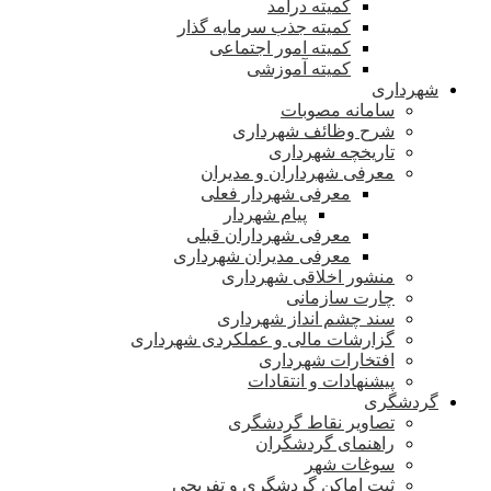
کمیته درآمد
کمیته جذب سرمایه گذار
کمیته امور اجتماعی
کمیته آموزشی
شهرداری
سامانه مصوبات
شرح وظائف شهرداری
تاریخچه شهرداری
معرفی شهرداران و مدیران
معرفی شهردار فعلی
پیام شهردار
معرفی شهرداران قبلی
معرفی مدیران شهرداری
منشور اخلاقی شهرداری
چارت سازمانی
سند چشم انداز شهرداری
گزارشات مالی و عملکردی شهرداری
افتخارات شهرداری
پیشنهادات و انتقادات
گردشگری
تصاویر نقاط گردشگری
راهنمای گردشگران
سوغات شهر
ثبت اماکن گردشگری و تفریحی