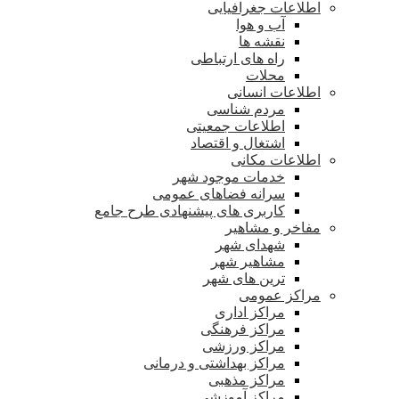
اطلاعات جغرافیایی
آب و هوا
نقشه ها
راه های ارتباطی
محلات
اطلاعات انسانی
مردم شناسی
اطلاعات جمعیتی
اشتغال و اقتصاد
اطلاعات مکانی
خدمات موجود شهر
سرانه فضاهای عمومی
کاربری های پیشنهادی طرح جامع
مفاخر و مشاهیر
شهدای شهر
مشاهیر شهر
ترین های شهر
مراکز عمومی
مراکز اداری
مراکز فرهنگی
مراکز ورزشی
مراکز بهداشتی و درمانی
مراکز مذهبی
مراکز آموزشی