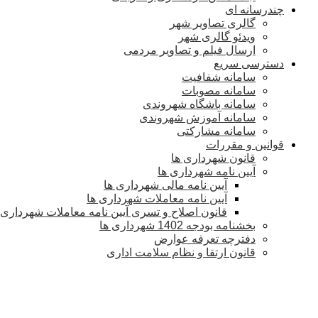
چندرسانه ای
گالری تصاویر شهر
ویدئو گالری شهر
ارسال فیلم و تصاویر مردمی
دسترسی سریع
سامانه شفافیت
سامانه مصوبات
سامانه باشگاه شهروندی
سامانه آموزش شهروندی
سامانه مشارکتی
قوانین و مقررات
قانون شهرداری ها
آیین نامه شهرداری ها
آیین نامه مالی شهرداری ها
آیین نامه معاملات شهرداری ها
قانون اصلاح و تسری آیین نامه معاملات شهرداری
بخشنامه بودجه 1402 شهرداری ها
دفترچه تعرفه عوارض
قانون ارتقا و نظام سلامت اداری