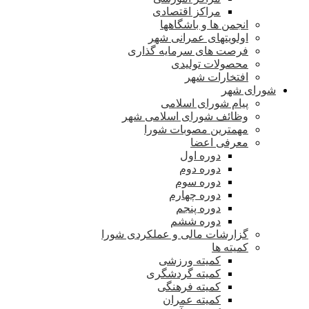
مراکز اقتصادی
انجمن ها و باشگاهها
اولویتهای عمرانی شهر
فرصت های سرمایه گذاری
محصولات تولیدی
افتخارات شهر
شورای شهر
پیام شورای اسلامی
وظائف شورای اسلامی شهر
مهمترین مصوبات شورا
معرفی اعضا
دوره اول
دوره دوم
دوره سوم
دوره چهارم
دوره پنجم
دوره ششم
گزارشات مالی و عملکردی شورا
کمیته ها
کمیته ورزشی
کمیته گردشگری
کمیته فرهنگی
کمیته عمران