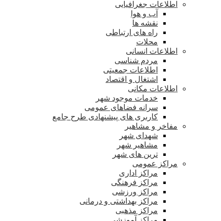
اطلاعات جغرافیایی
آب و هوا
نقشه ها
راه های ارتباطی
محلات
اطلاعات انسانی
مردم شناسی
اطلاعات جمعیتی
اشتغال و اقتصاد
اطلاعات مکانی
خدمات موجود شهر
سرانه فضاهای عمومی
کاربری های پیشنهادی طرح جامع
مفاخر و مشاهیر
شهدای شهر
مشاهیر شهر
ترین های شهر
مراکز عمومی
مراکز اداری
مراکز فرهنگی
مراکز ورزشی
مراکز بهداشتی و درمانی
مراکز مذهبی
مراکز آموزشی