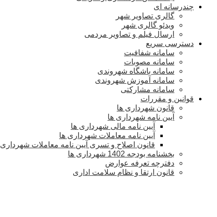
چندرسانه ای
گالری تصاویر شهر
ویدئو گالری شهر
ارسال فیلم و تصاویر مردمی
دسترسی سریع
سامانه شفافیت
سامانه مصوبات
سامانه باشگاه شهروندی
سامانه آموزش شهروندی
سامانه مشارکتی
قوانین و مقررات
قانون شهرداری ها
آیین نامه شهرداری ها
آیین نامه مالی شهرداری ها
آیین نامه معاملات شهرداری ها
قانون اصلاح و تسری آیین نامه معاملات شهرداری
بخشنامه بودجه 1402 شهرداری ها
دفترچه تعرفه عوارض
قانون ارتقا و نظام سلامت اداری