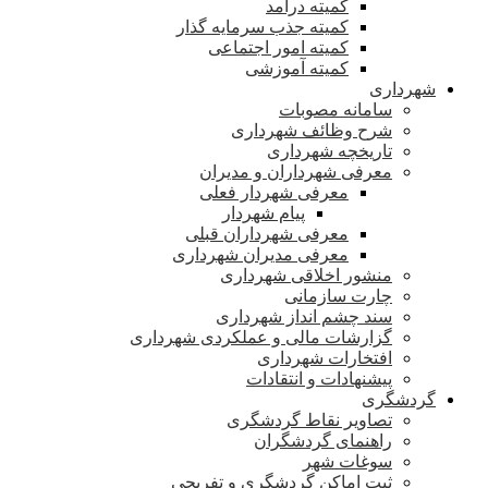
کمیته درآمد
کمیته جذب سرمایه گذار
کمیته امور اجتماعی
کمیته آموزشی
شهرداری
سامانه مصوبات
شرح وظائف شهرداری
تاریخچه شهرداری
معرفی شهرداران و مدیران
معرفی شهردار فعلی
پیام شهردار
معرفی شهرداران قبلی
معرفی مدیران شهرداری
منشور اخلاقی شهرداری
چارت سازمانی
سند چشم انداز شهرداری
گزارشات مالی و عملکردی شهرداری
افتخارات شهرداری
پیشنهادات و انتقادات
گردشگری
تصاویر نقاط گردشگری
راهنمای گردشگران
سوغات شهر
ثبت اماکن گردشگری و تفریحی