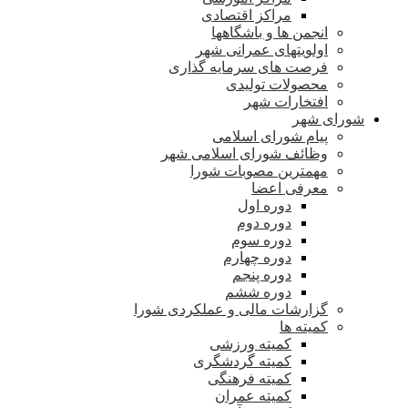
مراکز اقتصادی
انجمن ها و باشگاهها
اولویتهای عمرانی شهر
فرصت های سرمایه گذاری
محصولات تولیدی
افتخارات شهر
شورای شهر
پیام شورای اسلامی
وظائف شورای اسلامی شهر
مهمترین مصوبات شورا
معرفی اعضا
دوره اول
دوره دوم
دوره سوم
دوره چهارم
دوره پنجم
دوره ششم
گزارشات مالی و عملکردی شورا
کمیته ها
کمیته ورزشی
کمیته گردشگری
کمیته فرهنگی
کمیته عمران