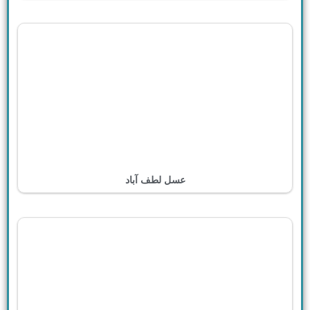
عسل لطف آباد