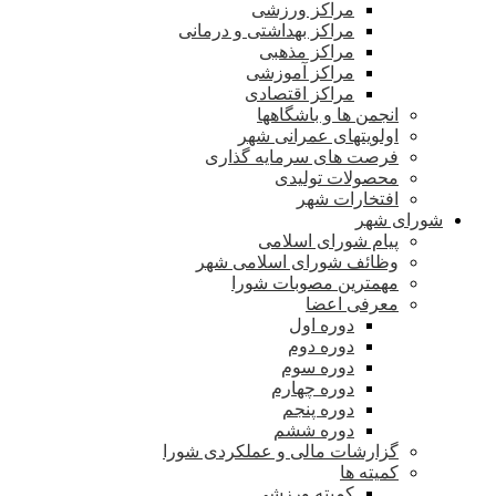
مراکز ورزشی
مراکز بهداشتی و درمانی
مراکز مذهبی
مراکز آموزشی
مراکز اقتصادی
انجمن ها و باشگاهها
اولویتهای عمرانی شهر
فرصت های سرمایه گذاری
محصولات تولیدی
افتخارات شهر
شورای شهر
پیام شورای اسلامی
وظائف شورای اسلامی شهر
مهمترین مصوبات شورا
معرفی اعضا
دوره اول
دوره دوم
دوره سوم
دوره چهارم
دوره پنجم
دوره ششم
گزارشات مالی و عملکردی شورا
کمیته ها
کمیته ورزشی