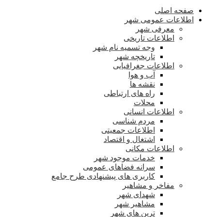
صفحه اصلی
اطلاعات عمومی شهر
معرفی شهر
اطلاعات تاریخی
وجه تسمیه نام شهر
تاریخچه شهر
اطلاعات جغرافیایی
آب و هوا
نقشه ها
راه های ارتباطی
محلات
اطلاعات انسانی
مردم شناسی
اطلاعات جمعیتی
اشتغال و اقتصاد
اطلاعات مکانی
خدمات موجود شهر
سرانه فضاهای عمومی
کاربری های پیشنهادی طرح جامع
مفاخر و مشاهیر
شهدای شهر
مشاهیر شهر
ترین های شهر