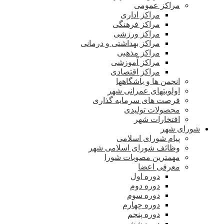
مراکز عمومی
مراکز اداری
مراکز فرهنگی
مراکز ورزشی
مراکز بهداشتی و درمانی
مراکز مذهبی
مراکز آموزشی
مراکز اقتصادی
انجمن ها و باشگاهها
اولویتهای عمرانی شهر
فرصت های سرمایه گذاری
محصولات تولیدی
افتخارات شهر
شورای شهر
پیام شورای اسلامی
وظائف شورای اسلامی شهر
مهمترین مصوبات شورا
معرفی اعضا
دوره اول
دوره دوم
دوره سوم
دوره چهارم
دوره پنجم
دوره ششم