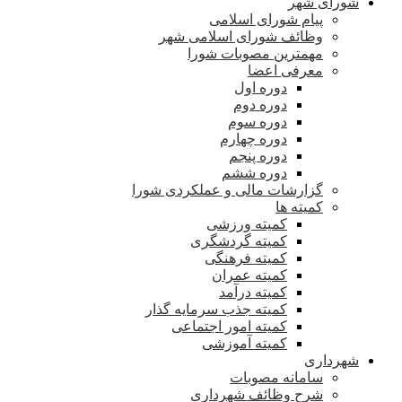
شورای شهر
پیام شورای اسلامی
وظائف شورای اسلامی شهر
مهمترین مصوبات شورا
معرفی اعضا
دوره اول
دوره دوم
دوره سوم
دوره چهارم
دوره پنجم
دوره ششم
گزارشات مالی و عملکردی شورا
کمیته ها
کمیته ورزشی
کمیته گردشگری
کمیته فرهنگی
کمیته عمران
کمیته درآمد
کمیته جذب سرمایه گذار
کمیته امور اجتماعی
کمیته آموزشی
شهرداری
سامانه مصوبات
شرح وظائف شهرداری