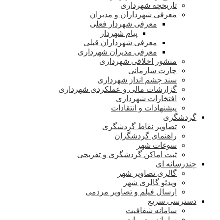
تاریخچه شهرداری
معرفی شهرداران و مدیران
معرفی شهردار فعلی
پیام شهردار
معرفی شهرداران قبلی
معرفی مدیران شهرداری
منشور اخلاقی شهرداری
چارت سازمانی
سند چشم انداز شهرداری
گزارشات مالی و عملکردی شهرداری
افتخارات شهرداری
پیشنهادات و انتقادات
گردشگری
تصاویر نقاط گردشگری
راهنمای گردشگران
سوغات شهر
ثبت اماکن گردشگری و تفریحی
چندرسانه ای
گالری تصاویر شهر
ویدئو گالری شهر
ارسال فیلم و تصاویر مردمی
دسترسی سریع
سامانه شفافیت
سامانه مصوبات