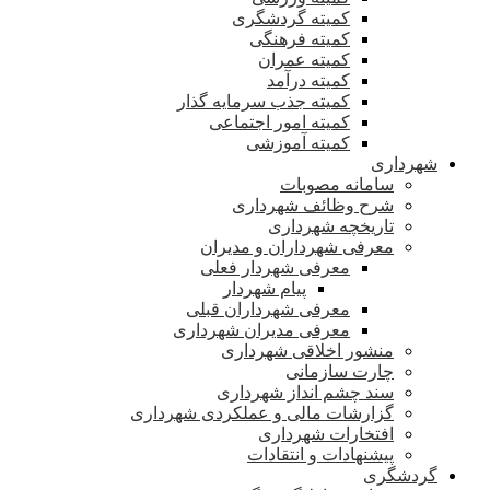
کمیته گردشگری
کمیته فرهنگی
کمیته عمران
کمیته درآمد
کمیته جذب سرمایه گذار
کمیته امور اجتماعی
کمیته آموزشی
شهرداری
سامانه مصوبات
شرح وظائف شهرداری
تاریخچه شهرداری
معرفی شهرداران و مدیران
معرفی شهردار فعلی
پیام شهردار
معرفی شهرداران قبلی
معرفی مدیران شهرداری
منشور اخلاقی شهرداری
چارت سازمانی
سند چشم انداز شهرداری
گزارشات مالی و عملکردی شهرداری
افتخارات شهرداری
پیشنهادات و انتقادات
گردشگری