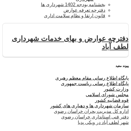
بخشنامه بودجه 1402 شهرداری ها
دفترچه تعرفه عوارض
قانون ارتقا و نظام سلامت اداری
دفترچه عوارض و بهای خدمات شهرداری
لطف آباد
پیوند مفید
پا
یگاه اطلاع رسانی مقام معظم رهبری
پایگاه اطلاع رسانی ریاست جمهوری
وزارت کشور
مجلس شورای اسلامی
قوه قضاییه کشور
سازمان شهرداری ها و دهیاری های کشور
اداره کل مدیریت بحران خراسان رضوی
دفتر فنی استانداری خراسان رضوی
شهر لطف آباد در ویکی پدیا