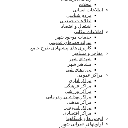
محلات
اطلاعات انسانی
مردم شناسی
اطلاعات جمعیتی
اشتغال و اقتصاد
اطلاعات مکانی
خدمات موجود شهر
سرانه فضاهای عمومی
کاربری های پیشنهادی طرح جامع
مفاخر و مشاهیر
شهدای شهر
مشاهیر شهر
ترین های شهر
مراکز عمومی
مراکز اداری
مراکز فرهنگی
مراکز ورزشی
مراکز بهداشتی و درمانی
مراکز مذهبی
مراکز آموزشی
مراکز اقتصادی
انجمن ها و باشگاهها
اولویتهای عمرانی شهر