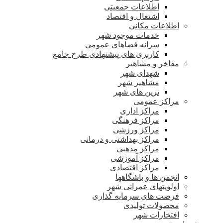
اطلاعات جمعیتی
اشتغال و اقتصاد
اطلاعات مکانی
خدمات موجود شهر
سرانه فضاهای عمومی
کاربری های پیشنهادی طرح جامع
مفاخر و مشاهیر
شهدای شهر
مشاهیر شهر
ترین های شهر
مراکز عمومی
مراکز اداری
مراکز فرهنگی
مراکز ورزشی
مراکز بهداشتی و درمانی
مراکز مذهبی
مراکز آموزشی
مراکز اقتصادی
انجمن ها و باشگاهها
اولویتهای عمرانی شهر
فرصت های سرمایه گذاری
محصولات تولیدی
افتخارات شهر