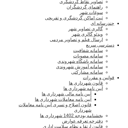
تصاویر نقاط گردشگری
راهنمای گردشگران
سوغات شهر
ثبت اماکن گردشگری و تفریحی
چندرسانه ای
گالری تصاویر شهر
ویدئو گالری شهر
ارسال فیلم و تصاویر مردمی
دسترسی سریع
سامانه شفافیت
سامانه مصوبات
سامانه باشگاه شهروندی
سامانه آموزش شهروندی
سامانه مشارکتی
قوانین و مقررات
قانون شهرداری ها
آیین نامه شهرداری ها
آیین نامه مالی شهرداری ها
آیین نامه معاملات شهرداری ها
قانون اصلاح و تسری آیین نامه معاملات
شهرداری
بخشنامه بودجه 1402 شهرداری ها
دفترچه تعرفه عوارض
قانون ارتقا و نظام سلامت اداری