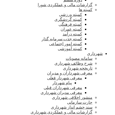
گزارشات مالی و عملکردی شورا
کمیته ها
کمیته ورزشی
کمیته گردشگری
کمیته فرهنگی
کمیته عمران
کمیته درآمد
کمیته جذب سرمایه گذار
کمیته امور اجتماعی
کمیته آموزشی
شهرداری
سامانه مصوبات
شرح وظائف شهرداری
تاریخچه شهرداری
معرفی شهرداران و مدیران
معرفی شهردار فعلی
پیام شهردار
معرفی شهرداران قبلی
معرفی مدیران شهرداری
منشور اخلاقی شهرداری
چارت سازمانی
سند چشم انداز شهرداری
گزارشات مالی و عملکردی شهرداری