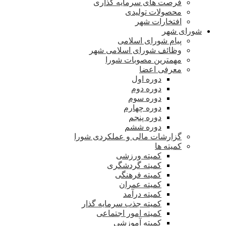
فرصت های سرمایه گذاری
محصولات تولیدی
افتخارات شهر
شورای شهر
پیام شورای اسلامی
وظائف شورای اسلامی شهر
مهمترین مصوبات شورا
معرفی اعضا
دوره اول
دوره دوم
دوره سوم
دوره چهارم
دوره پنجم
دوره ششم
گزارشات مالی و عملکردی شورا
کمیته ها
کمیته ورزشی
کمیته گردشگری
کمیته فرهنگی
کمیته عمران
کمیته درآمد
کمیته جذب سرمایه گذار
کمیته امور اجتماعی
کمیته آموزشی