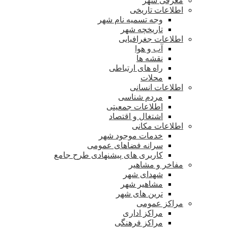
معرفی شهر
اطلاعات تاریخی
وجه تسمیه نام شهر
تاریخچه شهر
اطلاعات جغرافیایی
آب و هوا
نقشه ها
راه های ارتباطی
محلات
اطلاعات انسانی
مردم شناسی
اطلاعات جمعیتی
اشتغال و اقتصاد
اطلاعات مکانی
خدمات موجود شهر
سرانه فضاهای عمومی
کاربری های پیشنهادی طرح جامع
مفاخر و مشاهیر
شهدای شهر
مشاهیر شهر
ترین های شهر
مراکز عمومی
مراکز اداری
مراکز فرهنگی