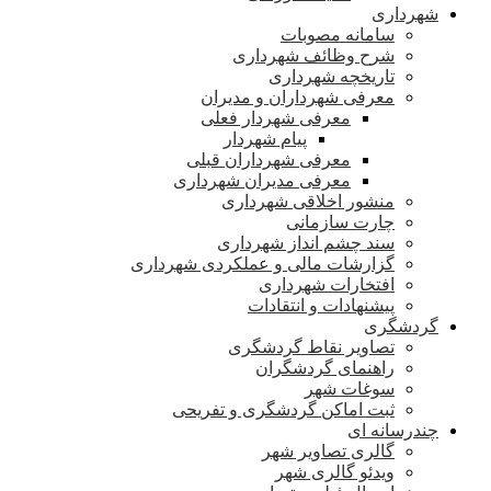
شهرداری
سامانه مصوبات
شرح وظائف شهرداری
تاریخچه شهرداری
معرفی شهرداران و مدیران
معرفی شهردار فعلی
پیام شهردار
معرفی شهرداران قبلی
معرفی مدیران شهرداری
منشور اخلاقی شهرداری
چارت سازمانی
سند چشم انداز شهرداری
گزارشات مالی و عملکردی شهرداری
افتخارات شهرداری
پیشنهادات و انتقادات
گردشگری
تصاویر نقاط گردشگری
راهنمای گردشگران
سوغات شهر
ثبت اماکن گردشگری و تفریحی
چندرسانه ای
گالری تصاویر شهر
ویدئو گالری شهر