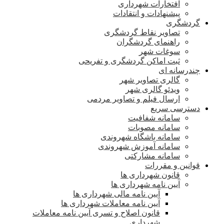
افتخارات شهرداری
پیشنهادات و انتقادات
گردشگری
تصاویر نقاط گردشگری
راهنمای گردشگران
سوغات شهر
ثبت اماکن گردشگری و تفریحی
چندرسانه ای
گالری تصاویر شهر
ویدئو گالری شهر
ارسال فیلم و تصاویر مردمی
دسترسی سریع
سامانه شفافیت
سامانه مصوبات
سامانه باشگاه شهروندی
سامانه آموزش شهروندی
سامانه مشارکتی
قوانین و مقررات
قانون شهرداری ها
آیین نامه شهرداری ها
آیین نامه مالی شهرداری ها
آیین نامه معاملات شهرداری ها
قانون اصلاح و تسری آیین نامه معاملات
شهرداری