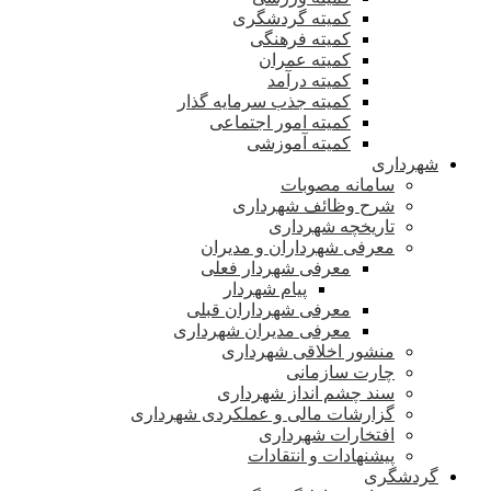
کمیته گردشگری
کمیته فرهنگی
کمیته عمران
کمیته درآمد
کمیته جذب سرمایه گذار
کمیته امور اجتماعی
کمیته آموزشی
شهرداری
سامانه مصوبات
شرح وظائف شهرداری
تاریخچه شهرداری
معرفی شهرداران و مدیران
معرفی شهردار فعلی
پیام شهردار
معرفی شهرداران قبلی
معرفی مدیران شهرداری
منشور اخلاقی شهرداری
چارت سازمانی
سند چشم انداز شهرداری
گزارشات مالی و عملکردی شهرداری
افتخارات شهرداری
پیشنهادات و انتقادات
گردشگری