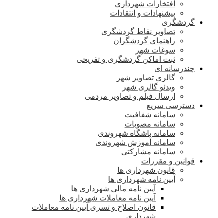
افتخارات شهرداری
پیشنهادات و انتقادات
گردشگری
تصاویر نقاط گردشگری
راهنمای گردشگران
سوغات شهر
ثبت اماکن گردشگری و تفریحی
چندرسانه ای
گالری تصاویر شهر
ویدئو گالری شهر
ارسال فیلم و تصاویر مردمی
دسترسی سریع
سامانه شفافیت
سامانه مصوبات
سامانه باشگاه شهروندی
سامانه آموزش شهروندی
سامانه مشارکتی
قوانین و مقررات
قانون شهرداری ها
آیین نامه شهرداری ها
آیین نامه مالی شهرداری ها
آیین نامه معاملات شهرداری ها
قانون اصلاح و تسری آیین نامه معاملات
شهرداری