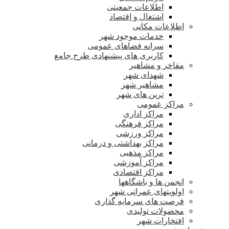
اطلاعات جمعیتی
اشتغال و اقتصاد
اطلاعات مکانی
خدمات موجود شهر
سرانه فضاهای عمومی
کاربری های پیشنهادی طرح جامع
مفاخر و مشاهیر
شهدای شهر
مشاهیر شهر
ترین های شهر
مراکز عمومی
مراکز اداری
مراکز فرهنگی
مراکز ورزشی
مراکز بهداشتی و درمانی
مراکز مذهبی
مراکز آموزشی
مراکز اقتصادی
انجمن ها و باشگاهها
اولویتهای عمرانی شهر
فرصت های سرمایه گذاری
محصولات تولیدی
افتخارات شهر