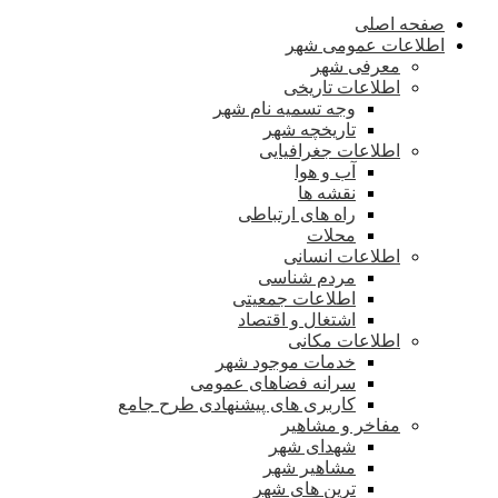
صفحه اصلی
اطلاعات عمومی شهر
معرفی شهر
اطلاعات تاریخی
وجه تسمیه نام شهر
تاریخچه شهر
اطلاعات جغرافیایی
آب و هوا
نقشه ها
راه های ارتباطی
محلات
اطلاعات انسانی
مردم شناسی
اطلاعات جمعیتی
اشتغال و اقتصاد
اطلاعات مکانی
خدمات موجود شهر
سرانه فضاهای عمومی
کاربری های پیشنهادی طرح جامع
مفاخر و مشاهیر
شهدای شهر
مشاهیر شهر
ترین های شهر