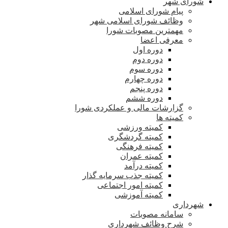
شورای شهر
پیام شورای اسلامی
وظائف شورای اسلامی شهر
مهمترین مصوبات شورا
معرفی اعضا
دوره اول
دوره دوم
دوره سوم
دوره چهارم
دوره پنجم
دوره ششم
گزارشات مالی و عملکردی شورا
کمیته ها
کمیته ورزشی
کمیته گردشگری
کمیته فرهنگی
کمیته عمران
کمیته درآمد
کمیته جذب سرمایه گذار
کمیته امور اجتماعی
کمیته آموزشی
شهرداری
سامانه مصوبات
شرح وظائف شهرداری