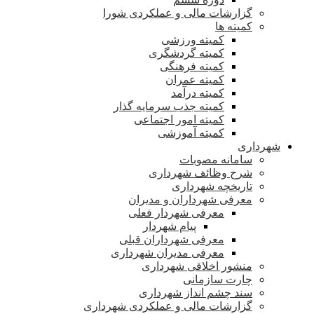
گزارشات مالی و عملکردی شورا
کمیته ها
کمیته ورزشی
کمیته گردشگری
کمیته فرهنگی
کمیته عمران
کمیته درآمد
کمیته جذب سرمایه گذار
کمیته امور اجتماعی
کمیته آموزشی
شهرداری
سامانه مصوبات
شرح وظائف شهرداری
تاریخچه شهرداری
معرفی شهرداران و مدیران
معرفی شهردار فعلی
پیام شهردار
معرفی شهرداران قبلی
معرفی مدیران شهرداری
منشور اخلاقی شهرداری
چارت سازمانی
سند چشم انداز شهرداری
گزارشات مالی و عملکردی شهرداری