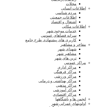
محلات
اطلاعات انسانی
مردم شناسی
اطلاعات جمعیتی
اشتغال و اقتصاد
اطلاعات مکانی
خدمات موجود شهر
سرانه فضاهای عمومی
کاربری های پیشنهادی طرح جامع
مفاخر و مشاهیر
شهدای شهر
مشاهیر شهر
ترین های شهر
مراکز عمومی
مراکز اداری
مراکز فرهنگی
مراکز ورزشی
مراکز بهداشتی و درمانی
مراکز مذهبی
مراکز آموزشی
مراکز اقتصادی
انجمن ها و باشگاهها
اولویتهای عمرانی شهر