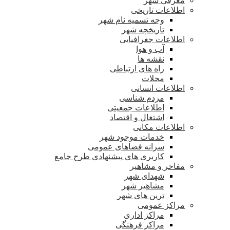
معرفی شهر
اطلاعات تاریخی
وجه تسمیه نام شهر
تاریخچه شهر
اطلاعات جغرافیایی
آب و هوا
نقشه ها
راه های ارتباطی
محلات
اطلاعات انسانی
مردم شناسی
اطلاعات جمعیتی
اشتغال و اقتصاد
اطلاعات مکانی
خدمات موجود شهر
سرانه فضاهای عمومی
کاربری های پیشنهادی طرح جامع
مفاخر و مشاهیر
شهدای شهر
مشاهیر شهر
ترین های شهر
مراکز عمومی
مراکز اداری
مراکز فرهنگی