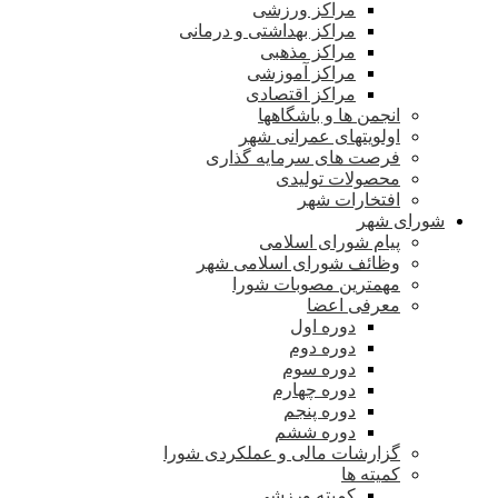
مراکز ورزشی
مراکز بهداشتی و درمانی
مراکز مذهبی
مراکز آموزشی
مراکز اقتصادی
انجمن ها و باشگاهها
اولویتهای عمرانی شهر
فرصت های سرمایه گذاری
محصولات تولیدی
افتخارات شهر
شورای شهر
پیام شورای اسلامی
وظائف شورای اسلامی شهر
مهمترین مصوبات شورا
معرفی اعضا
دوره اول
دوره دوم
دوره سوم
دوره چهارم
دوره پنجم
دوره ششم
گزارشات مالی و عملکردی شورا
کمیته ها
کمیته ورزشی