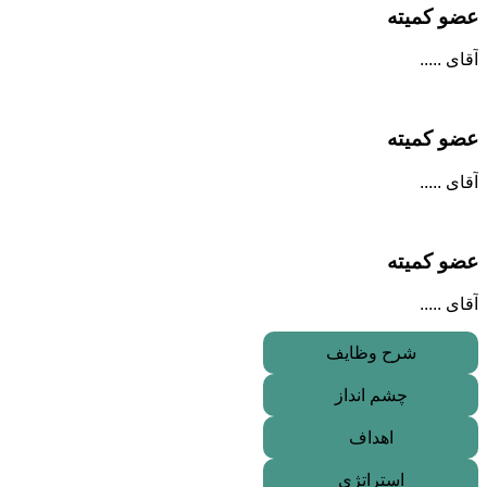
عضو کمیته
آقای .....
عضو کمیته
آقای .....
عضو کمیته
آقای .....
شرح وظایف
چشم انداز
اهداف
استراتژی