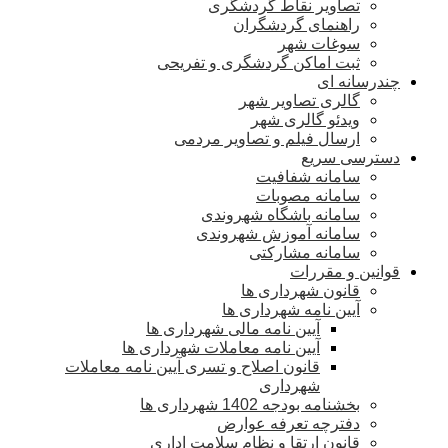
تصاویر نقاط گردشگری
راهنمای گردشگران
سوغات شهر
ثبت اماکن گردشگری و تفریحی
چندرسانه ای
گالری تصاویر شهر
ویدئو گالری شهر
ارسال فیلم و تصاویر مردمی
دسترسی سریع
سامانه شفافیت
سامانه مصوبات
سامانه باشگاه شهروندی
سامانه آموزش شهروندی
سامانه مشارکتی
قوانین و مقررات
قانون شهرداری ها
آیین نامه شهرداری ها
آیین نامه مالی شهرداری ها
آیین نامه معاملات شهرداری ها
قانون اصلاح و تسری آیین نامه معاملات
شهرداری
بخشنامه بودجه 1402 شهرداری ها
دفترچه تعرفه عوارض
قانون ارتقا و نظام سلامت اداری