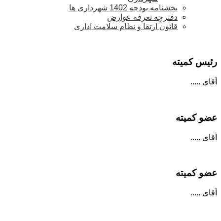
بخشنامه بودجه 1402 شهرداری ها
دفترچه تعرفه عوارض
قانون ارتقا و نظام سلامت اداری
رئیس کمیته
آقای .....
عضو کمیته
آقای .....
عضو کمیته
آقای .....