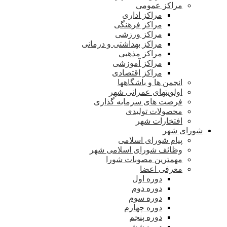
مراکز عمومی
مراکز اداری
مراکز فرهنگی
مراکز ورزشی
مراکز بهداشتی و درمانی
مراکز مذهبی
مراکز آموزشی
مراکز اقتصادی
انجمن ها و باشگاهها
اولویتهای عمرانی شهر
فرصت های سرمایه گذاری
محصولات تولیدی
افتخارات شهر
شورای شهر
پیام شورای اسلامی
وظائف شورای اسلامی شهر
مهمترین مصوبات شورا
معرفی اعضا
دوره اول
دوره دوم
دوره سوم
دوره چهارم
دوره پنجم
دوره ششم