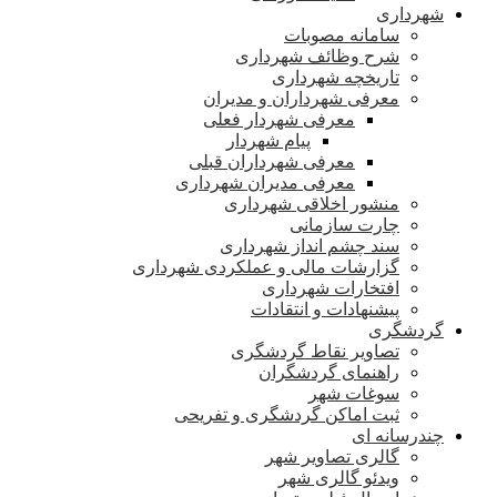
شهرداری
سامانه مصوبات
شرح وظائف شهرداری
تاریخچه شهرداری
معرفی شهرداران و مدیران
معرفی شهردار فعلی
پیام شهردار
معرفی شهرداران قبلی
معرفی مدیران شهرداری
منشور اخلاقی شهرداری
چارت سازمانی
سند چشم انداز شهرداری
گزارشات مالی و عملکردی شهرداری
افتخارات شهرداری
پیشنهادات و انتقادات
گردشگری
تصاویر نقاط گردشگری
راهنمای گردشگران
سوغات شهر
ثبت اماکن گردشگری و تفریحی
چندرسانه ای
گالری تصاویر شهر
ویدئو گالری شهر