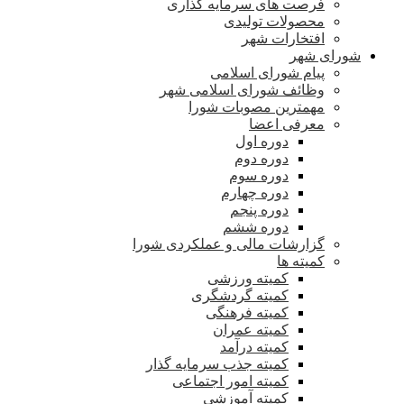
فرصت های سرمایه گذاری
محصولات تولیدی
افتخارات شهر
شورای شهر
پیام شورای اسلامی
وظائف شورای اسلامی شهر
مهمترین مصوبات شورا
معرفی اعضا
دوره اول
دوره دوم
دوره سوم
دوره چهارم
دوره پنجم
دوره ششم
گزارشات مالی و عملکردی شورا
کمیته ها
کمیته ورزشی
کمیته گردشگری
کمیته فرهنگی
کمیته عمران
کمیته درآمد
کمیته جذب سرمایه گذار
کمیته امور اجتماعی
کمیته آموزشی