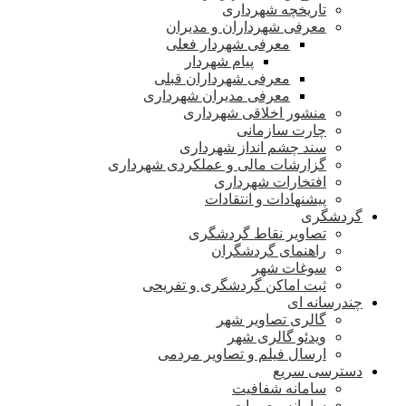
تاریخچه شهرداری
معرفی شهرداران و مدیران
معرفی شهردار فعلی
پیام شهردار
معرفی شهرداران قبلی
معرفی مدیران شهرداری
منشور اخلاقی شهرداری
چارت سازمانی
سند چشم انداز شهرداری
گزارشات مالی و عملکردی شهرداری
افتخارات شهرداری
پیشنهادات و انتقادات
گردشگری
تصاویر نقاط گردشگری
راهنمای گردشگران
سوغات شهر
ثبت اماکن گردشگری و تفریحی
چندرسانه ای
گالری تصاویر شهر
ویدئو گالری شهر
ارسال فیلم و تصاویر مردمی
دسترسی سریع
سامانه شفافیت
سامانه مصوبات