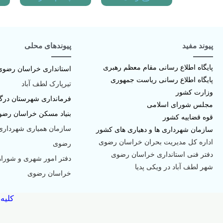
پیوند مفید
پیوندهای محلی
پا
یگاه اطلاع رسانی مقام معظم رهبری
استانداری خراسان رضوی
پایگاه اطلاع رسانی ریاست جمهوری
تیرپارک لطف آباد
وزارت کشور
فرمانداری شهرستان درگ
مجلس شورای اسلامی
بنیاد مسکن خراسان رضو
قوه قضاییه کشور
سازمان همیاری شهرداری
سازمان شهرداری ها و دهیاری های کشور
اداره کل مدیریت بحران خراسان رضوی
رضوی
دفتر فنی استانداری خراسان رضوی
دفتر امور شهری و شوراه
شهر لطف آباد در ویکی پدیا
خراسان رضوی
کلیه
ط