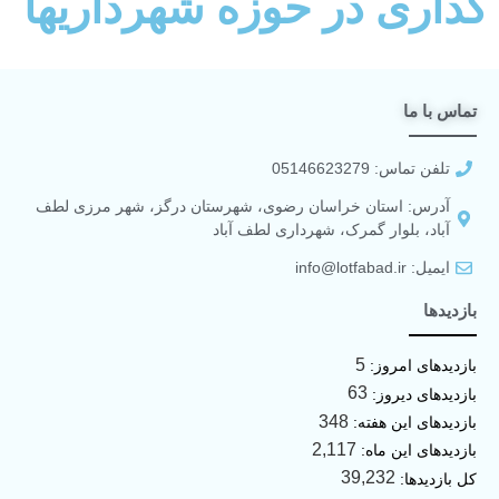
گذاری در حوزه شهرداریها
تماس با ما
تلفن تماس: 05146623279
آدرس: استان خراسان رضوی، شهرستان درگز، شهر مرزی لطف
آباد، بلوار گمرک، شهرداری لطف آباد
ایمیل: info@lotfabad.ir
بازدیدها
5
بازدیدهای امروز:
63
بازدیدهای دیروز:
348
بازدیدهای این هفته:
2,117
بازدیدهای این ماه:
39,232
کل بازدیدها: