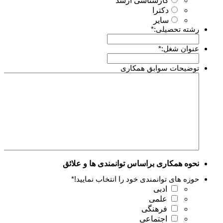
کارشناسی ارشد
دکترا
سایر
رشته تحصیلی:
*
عنوان شغل:
*
توضیحات سوابق همکاری
نحوه همکاری براساس توانمندی ها و علائق
حوزه های توانمندی خود را انتخاب نمایید!
*
ادبی
علمی
فرهنگی
اجتماعی