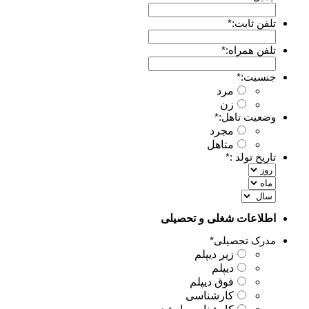
تلفن ثابت:
*
تلفن همراه:
*
جنسیت:
*
مرد
زن
وضعیت تاهل:
*
مجرد
متاهل
تاریخ تولد :
*
اطلاعات شغلی و تحصیلی
مدرک تحصیلی
*
زیر دیپلم
دیپلم
فوق دیپلم
کارشناسی