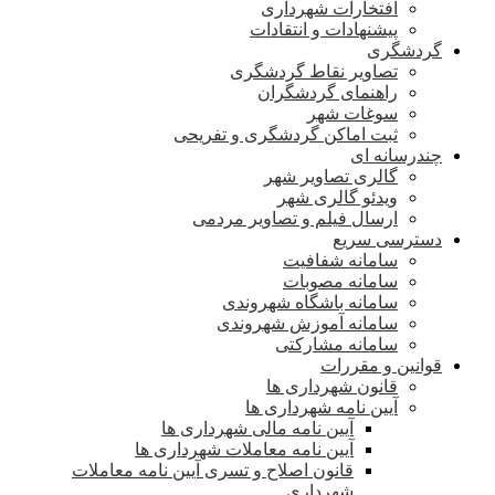
افتخارات شهرداری
پیشنهادات و انتقادات
گردشگری
تصاویر نقاط گردشگری
راهنمای گردشگران
سوغات شهر
ثبت اماکن گردشگری و تفریحی
چندرسانه ای
گالری تصاویر شهر
ویدئو گالری شهر
ارسال فیلم و تصاویر مردمی
دسترسی سریع
سامانه شفافیت
سامانه مصوبات
سامانه باشگاه شهروندی
سامانه آموزش شهروندی
سامانه مشارکتی
قوانین و مقررات
قانون شهرداری ها
آیین نامه شهرداری ها
آیین نامه مالی شهرداری ها
آیین نامه معاملات شهرداری ها
قانون اصلاح و تسری آیین نامه معاملات
شهرداری