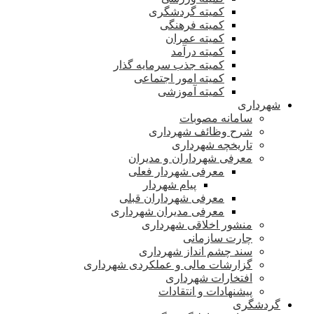
کمیته گردشگری
کمیته فرهنگی
کمیته عمران
کمیته درآمد
کمیته جذب سرمایه گذار
کمیته امور اجتماعی
کمیته آموزشی
شهرداری
سامانه مصوبات
شرح وظائف شهرداری
تاریخچه شهرداری
معرفی شهرداران و مدیران
معرفی شهردار فعلی
پیام شهردار
معرفی شهرداران قبلی
معرفی مدیران شهرداری
منشور اخلاقی شهرداری
چارت سازمانی
سند چشم انداز شهرداری
گزارشات مالی و عملکردی شهرداری
افتخارات شهرداری
پیشنهادات و انتقادات
گردشگری