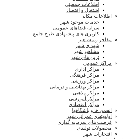
اطلاعات جمعیتی
اشتغال و اقتصاد
اطلاعات مکانی
خدمات موجود شهر
سرانه فضاهای عمومی
کاربری های پیشنهادی طرح جامع
مفاخر و مشاهیر
شهدای شهر
مشاهیر شهر
ترین های شهر
مراکز عمومی
مراکز اداری
مراکز فرهنگی
مراکز ورزشی
مراکز بهداشتی و درمانی
مراکز مذهبی
مراکز آموزشی
مراکز اقتصادی
انجمن ها و باشگاهها
اولویتهای عمرانی شهر
فرصت های سرمایه گذاری
محصولات تولیدی
افتخارات شهر