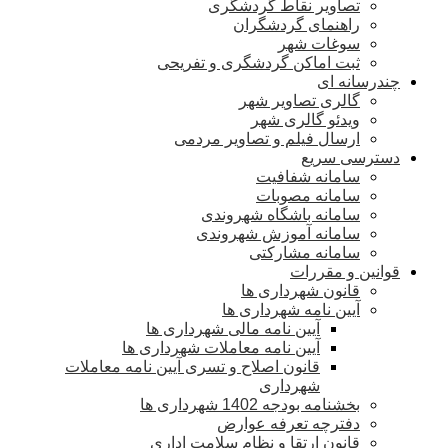
تصاویر نقاط گردشگری
راهنمای گردشگران
سوغات شهر
ثبت اماکن گردشگری و تفریحی
چندرسانه ای
گالری تصاویر شهر
ویدئو گالری شهر
ارسال فیلم و تصاویر مردمی
دسترسی سریع
سامانه شفافیت
سامانه مصوبات
سامانه باشگاه شهروندی
سامانه آموزش شهروندی
سامانه مشارکتی
قوانین و مقررات
قانون شهرداری ها
آیین نامه شهرداری ها
آیین نامه مالی شهرداری ها
آیین نامه معاملات شهرداری ها
قانون اصلاح و تسری آیین نامه معاملات
شهرداری
بخشنامه بودجه 1402 شهرداری ها
دفترچه تعرفه عوارض
قانون ارتقا و نظام سلامت اداری