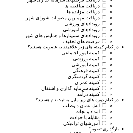
دریافت مناقصه ها
دریافت مزایده ها
دریافت مهمترین مصوبات شورای شهر
رویدادهای ورزشی
رویدادهای آموزشی
رویدادهای سمینارها و همایش های شهر
فرصت های تخفیف
در کدام کمیته های زیر علاقمند به عضویت هستید؟
کمیته امور اجتماعی
کمیته ورزشی
کمیته آموزشی
کمیته فرهنگی
کمیته گردشگری
کمیته عمران
کمیته سرمایه گذاری و اشتغال
کمیته درآمد
در کدام دوره های زیر مایل به ثبت نام هستید؟
آتش نشان داوطلب
امداد و نجات
مقابله با حوادث
آموزشهای ترافیکی
بارگذاری تصویر
*