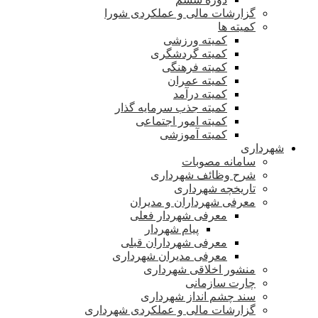
گزارشات مالی و عملکردی شورا
کمیته ها
کمیته ورزشی
کمیته گردشگری
کمیته فرهنگی
کمیته عمران
کمیته درآمد
کمیته جذب سرمایه گذار
کمیته امور اجتماعی
کمیته آموزشی
شهرداری
سامانه مصوبات
شرح وظائف شهرداری
تاریخچه شهرداری
معرفی شهرداران و مدیران
معرفی شهردار فعلی
پیام شهردار
معرفی شهرداران قبلی
معرفی مدیران شهرداری
منشور اخلاقی شهرداری
چارت سازمانی
سند چشم انداز شهرداری
گزارشات مالی و عملکردی شهرداری