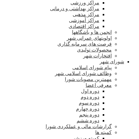
مراکز ورزشی
مراکز بهداشتی و درمانی
مراکز مذهبی
مراکز آموزشی
مراکز اقتصادی
انجمن ها و باشگاهها
اولویتهای عمرانی شهر
فرصت های سرمایه گذاری
محصولات تولیدی
افتخارات شهر
شورای شهر
پیام شورای اسلامی
وظائف شورای اسلامی شهر
مهمترین مصوبات شورا
معرفی اعضا
دوره اول
دوره دوم
دوره سوم
دوره چهارم
دوره پنجم
دوره ششم
گزارشات مالی و عملکردی شورا
کمیته ها
کمیته ورزشی