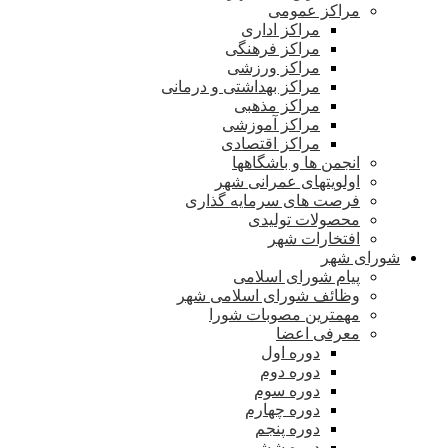
مراکز عمومی
مراکز اداری
مراکز فرهنگی
مراکز ورزشی
مراکز بهداشتی و درمانی
مراکز مذهبی
مراکز آموزشی
مراکز اقتصادی
انجمن ها و باشگاهها
اولویتهای عمرانی شهر
فرصت های سرمایه گذاری
محصولات تولیدی
افتخارات شهر
شورای شهر
پیام شورای اسلامی
وظائف شورای اسلامی شهر
مهمترین مصوبات شورا
معرفی اعضا
دوره اول
دوره دوم
دوره سوم
دوره چهارم
دوره پنجم
دوره ششم