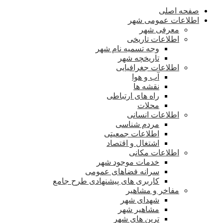
صفحه اصلی
اطلاعات عمومی شهر
معرفی شهر
اطلاعات تاریخی
وجه تسمیه نام شهر
تاریخچه شهر
اطلاعات جغرافیایی
آب و هوا
نقشه ها
راه های ارتباطی
محلات
اطلاعات انسانی
مردم شناسی
اطلاعات جمعیتی
اشتغال و اقتصاد
اطلاعات مکانی
خدمات موجود شهر
سرانه فضاهای عمومی
کاربری های پیشنهادی طرح جامع
مفاخر و مشاهیر
شهدای شهر
مشاهیر شهر
ترین های شهر