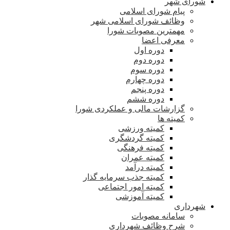
شورای شهر
پیام شورای اسلامی
وظائف شورای اسلامی شهر
مهمترین مصوبات شورا
معرفی اعضا
دوره اول
دوره دوم
دوره سوم
دوره چهارم
دوره پنجم
دوره ششم
گزارشات مالی و عملکردی شورا
کمیته ها
کمیته ورزشی
کمیته گردشگری
کمیته فرهنگی
کمیته عمران
کمیته درآمد
کمیته جذب سرمایه گذار
کمیته امور اجتماعی
کمیته آموزشی
شهرداری
سامانه مصوبات
شرح وظائف شهرداری