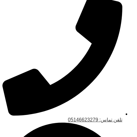
تلفن تماس: 05146623279