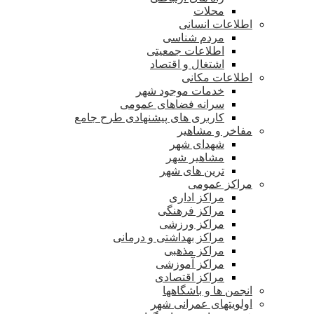
محلات
اطلاعات انسانی
مردم شناسی
اطلاعات جمعیتی
اشتغال و اقتصاد
اطلاعات مکانی
خدمات موجود شهر
سرانه فضاهای عمومی
کاربری های پیشنهادی طرح جامع
مفاخر و مشاهیر
شهدای شهر
مشاهیر شهر
ترین های شهر
مراکز عمومی
مراکز اداری
مراکز فرهنگی
مراکز ورزشی
مراکز بهداشتی و درمانی
مراکز مذهبی
مراکز آموزشی
مراکز اقتصادی
انجمن ها و باشگاهها
اولویتهای عمرانی شهر