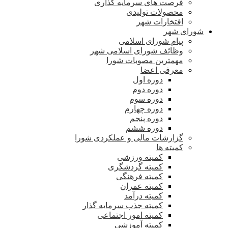
فرصت های سرمایه گذاری
محصولات تولیدی
افتخارات شهر
شورای شهر
پیام شورای اسلامی
وظائف شورای اسلامی شهر
مهمترین مصوبات شورا
معرفی اعضا
دوره اول
دوره دوم
دوره سوم
دوره چهارم
دوره پنجم
دوره ششم
گزارشات مالی و عملکردی شورا
کمیته ها
کمیته ورزشی
کمیته گردشگری
کمیته فرهنگی
کمیته عمران
کمیته درآمد
کمیته جذب سرمایه گذار
کمیته امور اجتماعی
کمیته آموزشی