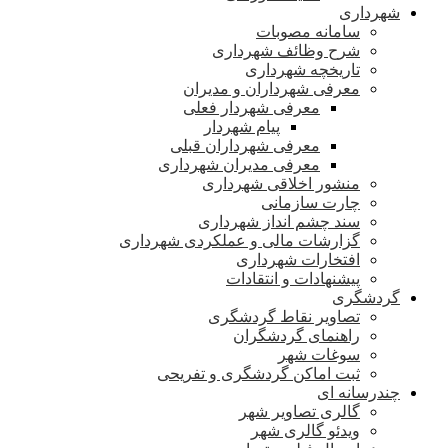
شهرداری
سامانه مصوبات
شرح وظائف شهرداری
تاریخچه شهرداری
معرفی شهرداران و مدیران
معرفی شهردار فعلی
پیام شهردار
معرفی شهرداران قبلی
معرفی مدیران شهرداری
منشور اخلاقی شهرداری
چارت سازمانی
سند چشم انداز شهرداری
گزارشات مالی و عملکردی شهرداری
افتخارات شهرداری
پیشنهادات و انتقادات
گردشگری
تصاویر نقاط گردشگری
راهنمای گردشگران
سوغات شهر
ثبت اماکن گردشگری و تفریحی
چندرسانه ای
گالری تصاویر شهر
ویدئو گالری شهر