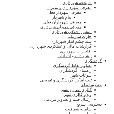
تاریخچه شهرداری
معرفی شهرداران و مدیران
معرفی شهردار فعلی
پیام شهردار
معرفی شهرداران قبلی
معرفی مدیران شهرداری
منشور اخلاقی شهرداری
چارت سازمانی
سند چشم انداز شهرداری
گزارشات مالی و عملکردی شهرداری
افتخارات شهرداری
پیشنهادات و انتقادات
گردشگری
تصاویر نقاط گردشگری
راهنمای گردشگران
سوغات شهر
ثبت اماکن گردشگری و تفریحی
چندرسانه ای
گالری تصاویر شهر
ویدئو گالری شهر
ارسال فیلم و تصاویر مردمی
دسترسی سریع
سامانه شفافیت
سامانه مصوبات