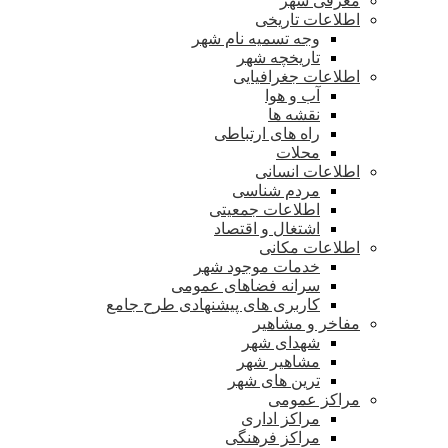
معرفی شهر
اطلاعات تاریخی
وجه تسمیه نام شهر
تاریخچه شهر
اطلاعات جغرافیایی
آب و هوا
نقشه ها
راه های ارتباطی
محلات
اطلاعات انسانی
مردم شناسی
اطلاعات جمعیتی
اشتغال و اقتصاد
اطلاعات مکانی
خدمات موجود شهر
سرانه فضاهای عمومی
کاربری های پیشنهادی طرح جامع
مفاخر و مشاهیر
شهدای شهر
مشاهیر شهر
ترین های شهر
مراکز عمومی
مراکز اداری
مراکز فرهنگی