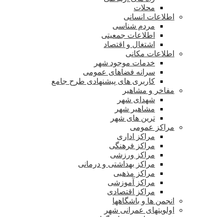
محلات
اطلاعات انسانی
مردم شناسی
اطلاعات جمعیتی
اشتغال و اقتصاد
اطلاعات مکانی
خدمات موجود شهر
سرانه فضاهای عمومی
کاربری های پیشنهادی طرح جامع
مفاخر و مشاهیر
شهدای شهر
مشاهیر شهر
ترین های شهر
مراکز عمومی
مراکز اداری
مراکز فرهنگی
مراکز ورزشی
مراکز بهداشتی و درمانی
مراکز مذهبی
مراکز آموزشی
مراکز اقتصادی
انجمن ها و باشگاهها
اولویتهای عمرانی شهر