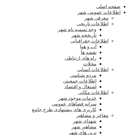
صفحه اصلی
اطلاعات عمومی شهر
معرفی شهر
اطلاعات تاریخی
وجه تسمیه نام شهر
تاریخچه شهر
اطلاعات جغرافیایی
آب و هوا
نقشه ها
راه های ارتباطی
محلات
اطلاعات انسانی
مردم شناسی
اطلاعات جمعیتی
اشتغال و اقتصاد
اطلاعات مکانی
خدمات موجود شهر
سرانه فضاهای عمومی
کاربری های پیشنهادی طرح جامع
مفاخر و مشاهیر
شهدای شهر
مشاهیر شهر
ترین های شهر