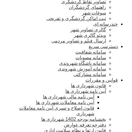
تصاویر نقاط گردشگری
راهنمای گردشگران
سوغات شهر
ثبت اماکن گردشگری و تفریحی
چندرسانه ای
گالری تصاویر شهر
ویدئو گالری شهر
ارسال فیلم و تصاویر مردمی
دسترسی سریع
سامانه شفافیت
سامانه مصوبات
سامانه باشگاه شهروندی
سامانه آموزش شهروندی
سامانه مشارکتی
قوانین و مقررات
قانون شهرداری ها
آیین نامه شهرداری ها
آیین نامه مالی شهرداری ها
آیین نامه معاملات شهرداری ها
قانون اصلاح و تسری آیین نامه معاملات
شهرداری
بخشنامه بودجه 1402 شهرداری ها
دفترچه تعرفه عوارض
قانون ارتقا و نظام سلامت اداری