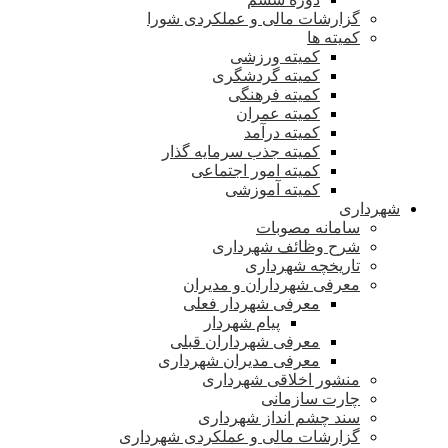
گزارشات مالی و عملکردی شورا
کمیته ها
کمیته ورزشی
کمیته گردشگری
کمیته فرهنگی
کمیته عمران
کمیته درآمد
کمیته جذب سرمایه گذار
کمیته امور اجتماعی
کمیته آموزشی
شهرداری
سامانه مصوبات
شرح وظائف شهرداری
تاریخچه شهرداری
معرفی شهرداران و مدیران
معرفی شهردار فعلی
پیام شهردار
معرفی شهرداران قبلی
معرفی مدیران شهرداری
منشور اخلاقی شهرداری
چارت سازمانی
سند چشم انداز شهرداری
گزارشات مالی و عملکردی شهرداری