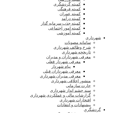
کمیته گردشگری
کمیته فرهنگی
کمیته عمران
کمیته درآمد
کمیته جذب سرمایه گذار
کمیته امور اجتماعی
کمیته آموزشی
شهرداری
سامانه مصوبات
شرح وظائف شهرداری
تاریخچه شهرداری
معرفی شهرداران و مدیران
معرفی شهردار فعلی
پیام شهردار
معرفی شهرداران قبلی
معرفی مدیران شهرداری
منشور اخلاقی شهرداری
چارت سازمانی
سند چشم انداز شهرداری
گزارشات مالی و عملکردی شهرداری
افتخارات شهرداری
پیشنهادات و انتقادات
گردشگری