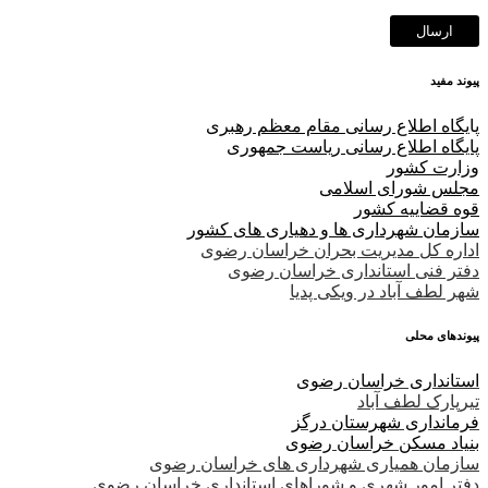
پیوند مفید
پا
یگاه اطلاع رسانی مقام معظم رهبری
پایگاه اطلاع رسانی ریاست جمهوری
وزارت کشور
مجلس شورای اسلامی
قوه قضاییه کشور
سازمان شهرداری ها و دهیاری های کشور
اداره کل مدیریت بحران خراسان رضوی
دفتر فنی استانداری خراسان رضوی
شهر لطف آباد در ویکی پدیا
پیوندهای محلی
استانداری خراسان رضوی
تیرپارک لطف آباد
فرمانداری شهرستان درگز
بنیاد مسکن خراسان رضوی
سازمان همیاری شهرداری های خراسان رضوی
دفتر امور شهری و شوراهای استانداری خراسان رضوی