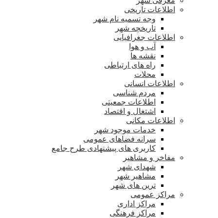
معرفی شهر
اطلاعات تاریخی
وجه تسمیه نام شهر
تاریخچه شهر
اطلاعات جغرافیایی
آب و هوا
نقشه ها
راه های ارتباطی
محلات
اطلاعات انسانی
مردم شناسی
اطلاعات جمعیتی
اشتغال و اقتصاد
اطلاعات مکانی
خدمات موجود شهر
سرانه فضاهای عمومی
کاربری های پیشنهادی طرح جامع
مفاخر و مشاهیر
شهدای شهر
مشاهیر شهر
ترین های شهر
مراکز عمومی
مراکز اداری
مراکز فرهنگی