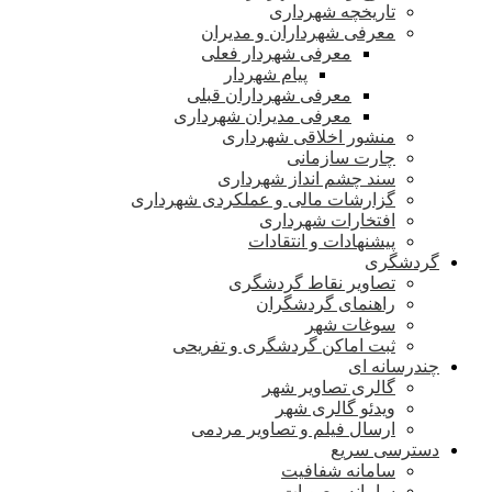
تاریخچه شهرداری
معرفی شهرداران و مدیران
معرفی شهردار فعلی
پیام شهردار
معرفی شهرداران قبلی
معرفی مدیران شهرداری
منشور اخلاقی شهرداری
چارت سازمانی
سند چشم انداز شهرداری
گزارشات مالی و عملکردی شهرداری
افتخارات شهرداری
پیشنهادات و انتقادات
گردشگری
تصاویر نقاط گردشگری
راهنمای گردشگران
سوغات شهر
ثبت اماکن گردشگری و تفریحی
چندرسانه ای
گالری تصاویر شهر
ویدئو گالری شهر
ارسال فیلم و تصاویر مردمی
دسترسی سریع
سامانه شفافیت
سامانه مصوبات