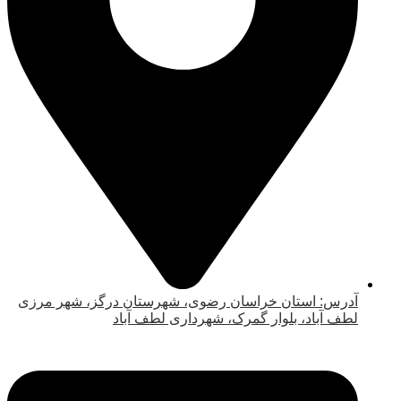
آدرس: استان خراسان رضوی، شهرستان درگز، شهر مرزی
لطف آباد، بلوار گمرک، شهرداری لطف آباد