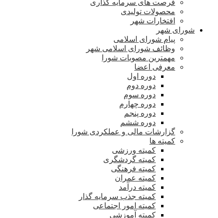
فرصت های سرمایه گذاری
محصولات تولیدی
افتخارات شهر
شورای شهر
پیام شورای اسلامی
وظائف شورای اسلامی شهر
مهمترین مصوبات شورا
معرفی اعضا
دوره اول
دوره دوم
دوره سوم
دوره چهارم
دوره پنجم
دوره ششم
گزارشات مالی و عملکردی شورا
کمیته ها
کمیته ورزشی
کمیته گردشگری
کمیته فرهنگی
کمیته عمران
کمیته درآمد
کمیته جذب سرمایه گذار
کمیته امور اجتماعی
کمیته آموزشی