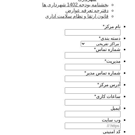
بخشنامه بودجه 1402 شهرداری ها
دفترچه تعرفه عوارض
قانون ارتقا و نظام سلامت اداری
نام مرکز
*
دسته بندی
*
شماره تماس
*
مدیریت
*
شماره تماس مدیر
*
آدرس مرکز
*
ساعات کاری
*
ایمیل
وب سایت
کد امنیتی