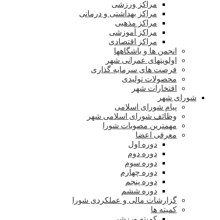
مراکز ورزشی
مراکز بهداشتی و درمانی
مراکز مذهبی
مراکز آموزشی
مراکز اقتصادی
انجمن ها و باشگاهها
اولویتهای عمرانی شهر
فرصت های سرمایه گذاری
محصولات تولیدی
افتخارات شهر
شورای شهر
پیام شورای اسلامی
وظائف شورای اسلامی شهر
مهمترین مصوبات شورا
معرفی اعضا
دوره اول
دوره دوم
دوره سوم
دوره چهارم
دوره پنجم
دوره ششم
گزارشات مالی و عملکردی شورا
کمیته ها
کمیته ورزشی