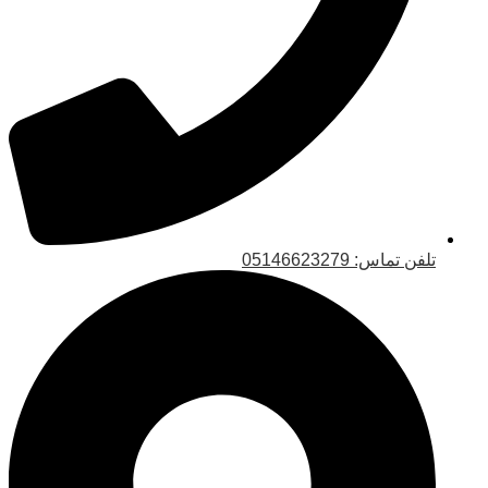
تلفن تماس: 05146623279