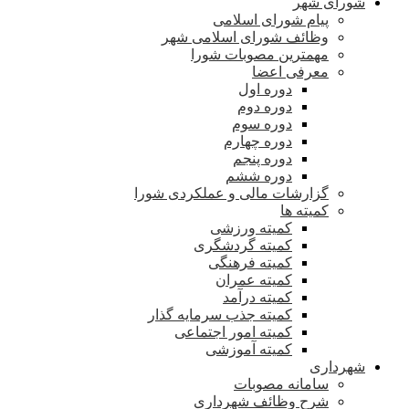
شورای شهر
پیام شورای اسلامی
وظائف شورای اسلامی شهر
مهمترین مصوبات شورا
معرفی اعضا
دوره اول
دوره دوم
دوره سوم
دوره چهارم
دوره پنجم
دوره ششم
گزارشات مالی و عملکردی شورا
کمیته ها
کمیته ورزشی
کمیته گردشگری
کمیته فرهنگی
کمیته عمران
کمیته درآمد
کمیته جذب سرمایه گذار
کمیته امور اجتماعی
کمیته آموزشی
شهرداری
سامانه مصوبات
شرح وظائف شهرداری