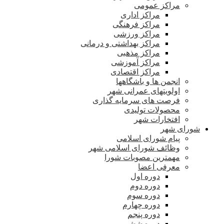
مراکز عمومی
مراکز اداری
مراکز فرهنگی
مراکز ورزشی
مراکز بهداشتی و درمانی
مراکز مذهبی
مراکز آموزشی
مراکز اقتصادی
انجمن ها و باشگاهها
اولویتهای عمرانی شهر
فرصت های سرمایه گذاری
محصولات تولیدی
افتخارات شهر
شورای شهر
پیام شورای اسلامی
وظائف شورای اسلامی شهر
مهمترین مصوبات شورا
معرفی اعضا
دوره اول
دوره دوم
دوره سوم
دوره چهارم
دوره پنجم
دوره ششم