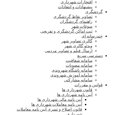
افتخارات شهرداری
پیشنهادات و انتقادات
گردشگری
تصاویر نقاط گردشگری
راهنمای گردشگران
سوغات شهر
ثبت اماکن گردشگری و تفریحی
چندرسانه ای
گالری تصاویر شهر
ویدئو گالری شهر
ارسال فیلم و تصاویر مردمی
دسترسی سریع
سامانه شفافیت
سامانه مصوبات
سامانه باشگاه شهروندی
سامانه آموزش شهروندی
سامانه مشارکتی
قوانین و مقررات
قانون شهرداری ها
آیین نامه شهرداری ها
آیین نامه مالی شهرداری ها
آیین نامه معاملات شهرداری ها
قانون اصلاح و تسری آیین نامه معاملات
شهرداری