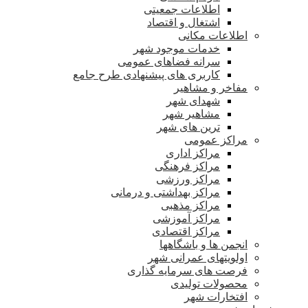
اطلاعات جمعیتی
اشتغال و اقتصاد
اطلاعات مکانی
خدمات موجود شهر
سرانه فضاهای عمومی
کاربری های پیشنهادی طرح جامع
مفاخر و مشاهیر
شهدای شهر
مشاهیر شهر
ترین های شهر
مراکز عمومی
مراکز اداری
مراکز فرهنگی
مراکز ورزشی
مراکز بهداشتی و درمانی
مراکز مذهبی
مراکز آموزشی
مراکز اقتصادی
انجمن ها و باشگاهها
اولویتهای عمرانی شهر
فرصت های سرمایه گذاری
محصولات تولیدی
افتخارات شهر