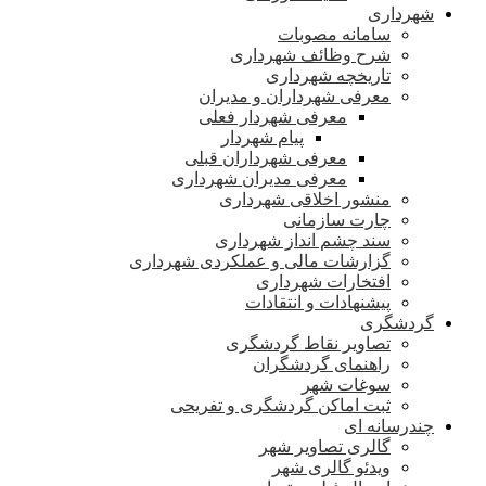
شهرداری
سامانه مصوبات
شرح وظائف شهرداری
تاریخچه شهرداری
معرفی شهرداران و مدیران
معرفی شهردار فعلی
پیام شهردار
معرفی شهرداران قبلی
معرفی مدیران شهرداری
منشور اخلاقی شهرداری
چارت سازمانی
سند چشم انداز شهرداری
گزارشات مالی و عملکردی شهرداری
افتخارات شهرداری
پیشنهادات و انتقادات
گردشگری
تصاویر نقاط گردشگری
راهنمای گردشگران
سوغات شهر
ثبت اماکن گردشگری و تفریحی
چندرسانه ای
گالری تصاویر شهر
ویدئو گالری شهر