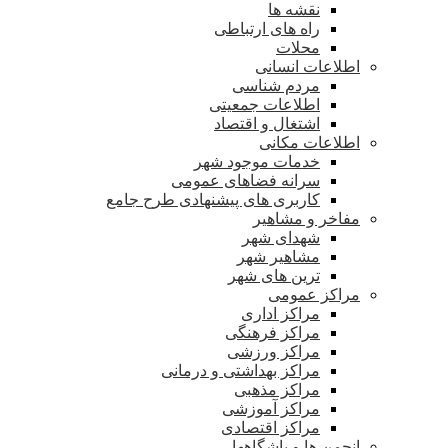
نقشه ها
راه های ارتباطی
محلات
اطلاعات انسانی
مردم شناسی
اطلاعات جمعیتی
اشتغال و اقتصاد
اطلاعات مکانی
خدمات موجود شهر
سرانه فضاهای عمومی
کاربری های پیشنهادی طرح جامع
مفاخر و مشاهیر
شهدای شهر
مشاهیر شهر
ترین های شهر
مراکز عمومی
مراکز اداری
مراکز فرهنگی
مراکز ورزشی
مراکز بهداشتی و درمانی
مراکز مذهبی
مراکز آموزشی
مراکز اقتصادی
انجمن ها و باشگاهها