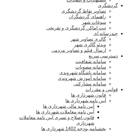
گردشگری
تصاویر نقاط گردشگری
راهنمای گردشگران
سوغات شهر
ثبت اماکن گردشگری و تفریحی
چندرسانه ای
گالری تصاویر شهر
ویدئو گالری شهر
ارسال فیلم و تصاویر مردمی
دسترسی سریع
سامانه شفافیت
سامانه مصوبات
سامانه باشگاه شهروندی
سامانه آموزش شهروندی
سامانه مشارکتی
قوانین و مقررات
قانون شهرداری ها
آیین نامه شهرداری ها
آیین نامه مالی شهرداری ها
آیین نامه معاملات شهرداری ها
قانون اصلاح و تسری آیین نامه معاملات
شهرداری
بخشنامه بودجه 1402 شهرداری ها