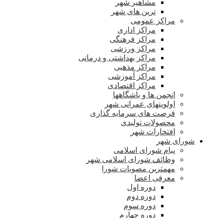
مشاهیر شهر
ترین های شهر
مراکز عمومی
مراکز اداری
مراکز فرهنگی
مراکز ورزشی
مراکز بهداشتی و درمانی
مراکز مذهبی
مراکز آموزشی
مراکز اقتصادی
انجمن ها و باشگاهها
اولویتهای عمرانی شهر
فرصت های سرمایه گذاری
محصولات تولیدی
افتخارات شهر
شورای شهر
پیام شورای اسلامی
وظائف شورای اسلامی شهر
مهمترین مصوبات شورا
معرفی اعضا
دوره اول
دوره دوم
دوره سوم
دوره چهارم