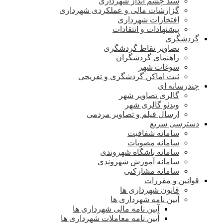
سند چشم انداز شهرداری
گزارشات مالی و عملکردی شهرداری
افتخارات شهرداری
پیشنهادات و انتقادات
گردشگری
تصاویر نقاط گردشگری
راهنمای گردشگران
سوغات شهر
ثبت اماکن گردشگری و تفریحی
چندرسانه ای
گالری تصاویر شهر
ویدئو گالری شهر
ارسال فیلم و تصاویر مردمی
دسترسی سریع
سامانه شفافیت
سامانه مصوبات
سامانه باشگاه شهروندی
سامانه آموزش شهروندی
سامانه مشارکتی
قوانین و مقررات
قانون شهرداری ها
آیین نامه شهرداری ها
آیین نامه مالی شهرداری ها
آیین نامه معاملات شهرداری ها