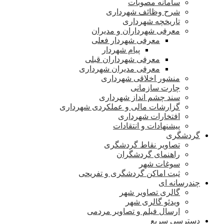
سامانه مصوبات
شرح وظائف شهرداری
تاریخچه شهرداری
معرفی شهرداران و مدیران
معرفی شهردار فعلی
پیام شهردار
معرفی شهرداران قبلی
معرفی مدیران شهرداری
منشور اخلاقی شهرداری
چارت سازمانی
سند چشم انداز شهرداری
گزارشات مالی و عملکردی شهرداری
افتخارات شهرداری
پیشنهادات و انتقادات
گردشگری
تصاویر نقاط گردشگری
راهنمای گردشگران
سوغات شهر
ثبت اماکن گردشگری و تفریحی
چندرسانه ای
گالری تصاویر شهر
ویدئو گالری شهر
ارسال فیلم و تصاویر مردمی
دسترسی سریع