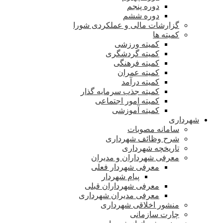
دوره پنجم
دوره ششم
گزارشات مالی و عملکردی شورا
کمیته ها
کمیته ورزشی
کمیته گردشگری
کمیته فرهنگی
کمیته عمران
کمیته درآمد
کمیته جذب سرمایه گذار
کمیته امور اجتماعی
کمیته آموزشی
شهرداری
سامانه مصوبات
شرح وظائف شهرداری
تاریخچه شهرداری
معرفی شهرداران و مدیران
معرفی شهردار فعلی
پیام شهردار
معرفی شهرداران قبلی
معرفی مدیران شهرداری
منشور اخلاقی شهرداری
چارت سازمانی