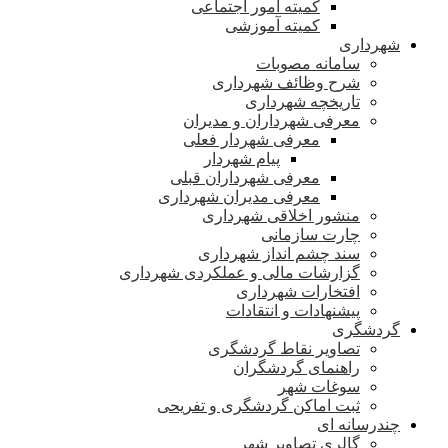
کمیته امور اجتماعی
کمیته آموزشی
شهرداری
سامانه مصوبات
شرح وظائف شهرداری
تاریخچه شهرداری
معرفی شهرداران و مدیران
معرفی شهردار فعلی
پیام شهردار
معرفی شهرداران قبلی
معرفی مدیران شهرداری
منشور اخلاقی شهرداری
چارت سازمانی
سند چشم انداز شهرداری
گزارشات مالی و عملکردی شهرداری
افتخارات شهرداری
پیشنهادات و انتقادات
گردشگری
تصاویر نقاط گردشگری
راهنمای گردشگران
سوغات شهر
ثبت اماکن گردشگری و تفریحی
چندرسانه ای
گالری تصاویر شهر