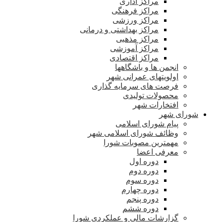
مراکز اداری
مراکز فرهنگی
مراکز ورزشی
مراکز بهداشتی و درمانی
مراکز مذهبی
مراکز آموزشی
مراکز اقتصادی
انجمن ها و باشگاهها
اولویتهای عمرانی شهر
فرصت های سرمایه گذاری
محصولات تولیدی
افتخارات شهر
شورای شهر
پیام شورای اسلامی
وظائف شورای اسلامی شهر
مهمترین مصوبات شورا
معرفی اعضا
دوره اول
دوره دوم
دوره سوم
دوره چهارم
دوره پنجم
دوره ششم
گزارشات مالی و عملکردی شورا