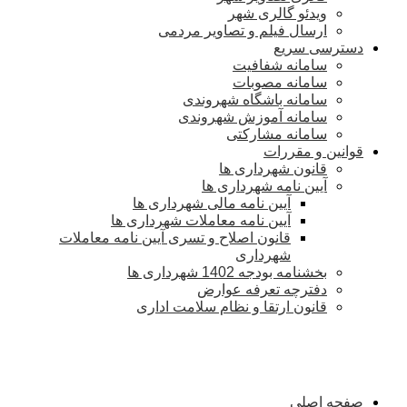
ویدئو گالری شهر
ارسال فیلم و تصاویر مردمی
دسترسی سریع
سامانه شفافیت
سامانه مصوبات
سامانه باشگاه شهروندی
سامانه آموزش شهروندی
سامانه مشارکتی
قوانین و مقررات
قانون شهرداری ها
آیین نامه شهرداری ها
آیین نامه مالی شهرداری ها
آیین نامه معاملات شهرداری ها
قانون اصلاح و تسری آیین نامه معاملات
شهرداری
بخشنامه بودجه 1402 شهرداری ها
دفترچه تعرفه عوارض
قانون ارتقا و نظام سلامت اداری
صفحه اصلی