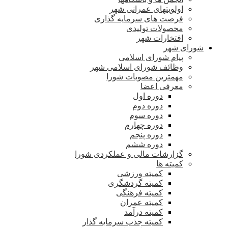
اولویتهای عمرانی شهر
فرصت های سرمایه گذاری
محصولات تولیدی
افتخارات شهر
شورای شهر
پیام شورای اسلامی
وظائف شورای اسلامی شهر
مهمترین مصوبات شورا
معرفی اعضا
دوره اول
دوره دوم
دوره سوم
دوره چهارم
دوره پنجم
دوره ششم
گزارشات مالی و عملکردی شورا
کمیته ها
کمیته ورزشی
کمیته گردشگری
کمیته فرهنگی
کمیته عمران
کمیته درآمد
کمیته جذب سرمایه گذار