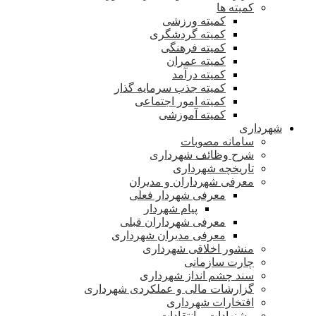
کمیته ها
کمیته ورزشی
کمیته گردشگری
کمیته فرهنگی
کمیته عمران
کمیته درآمد
کمیته جذب سرمایه گذار
کمیته امور اجتماعی
کمیته آموزشی
شهرداری
سامانه مصوبات
شرح وظائف شهرداری
تاریخچه شهرداری
معرفی شهرداران و مدیران
معرفی شهردار فعلی
پیام شهردار
معرفی شهرداران قبلی
معرفی مدیران شهرداری
منشور اخلاقی شهرداری
چارت سازمانی
سند چشم انداز شهرداری
گزارشات مالی و عملکردی شهرداری
افتخارات شهرداری
پیشنهادات و انتقادات