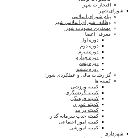
افتخارات شهر
شورای شهر
پیام شورای اسلامی
وظائف شورای اسلامی شهر
مهمترین مصوبات شورا
معرفی اعضا
دوره اول
دوره دوم
دوره سوم
دوره چهارم
دوره پنجم
دوره ششم
گزارشات مالی و عملکردی شورا
کمیته ها
کمیته ورزشی
کمیته گردشگری
کمیته فرهنگی
کمیته عمران
کمیته درآمد
کمیته جذب سرمایه گذار
کمیته امور اجتماعی
کمیته آموزشی
شهرداری