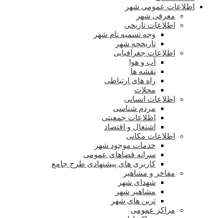
اطلاعات عمومی شهر
معرفی شهر
اطلاعات تاریخی
وجه تسمیه نام شهر
تاریخچه شهر
اطلاعات جغرافیایی
آب و هوا
نقشه ها
راه های ارتباطی
محلات
اطلاعات انسانی
مردم شناسی
اطلاعات جمعیتی
اشتغال و اقتصاد
اطلاعات مکانی
خدمات موجود شهر
سرانه فضاهای عمومی
کاربری های پیشنهادی طرح جامع
مفاخر و مشاهیر
شهدای شهر
مشاهیر شهر
ترین های شهر
مراکز عمومی