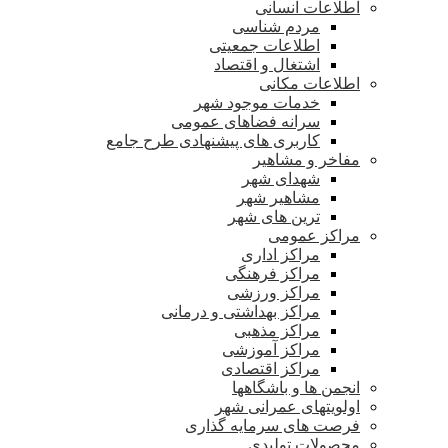
اطلاعات انسانی
مردم شناسی
اطلاعات جمعیتی
اشتغال و اقتصاد
اطلاعات مکانی
خدمات موجود شهر
سرانه فضاهای عمومی
کاربری های پیشنهادی طرح جامع
مفاخر و مشاهیر
شهدای شهر
مشاهیر شهر
ترین های شهر
مراکز عمومی
مراکز اداری
مراکز فرهنگی
مراکز ورزشی
مراکز بهداشتی و درمانی
مراکز مذهبی
مراکز آموزشی
مراکز اقتصادی
انجمن ها و باشگاهها
اولویتهای عمرانی شهر
فرصت های سرمایه گذاری
محصولات تولیدی