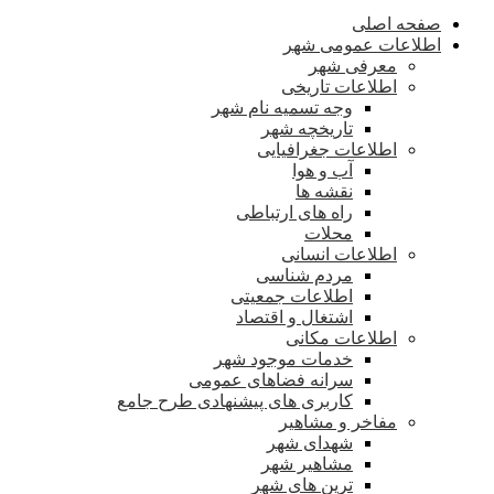
صفحه اصلی
اطلاعات عمومی شهر
معرفی شهر
اطلاعات تاریخی
وجه تسمیه نام شهر
تاریخچه شهر
اطلاعات جغرافیایی
آب و هوا
نقشه ها
راه های ارتباطی
محلات
اطلاعات انسانی
مردم شناسی
اطلاعات جمعیتی
اشتغال و اقتصاد
اطلاعات مکانی
خدمات موجود شهر
سرانه فضاهای عمومی
کاربری های پیشنهادی طرح جامع
مفاخر و مشاهیر
شهدای شهر
مشاهیر شهر
ترین های شهر