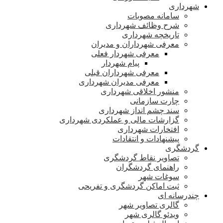
شهرداری
سامانه مصوبات
شرح وظائف شهرداری
تاریخچه شهرداری
معرفی شهرداران و مدیران
معرفی شهردار فعلی
پیام شهردار
معرفی شهرداران قبلی
معرفی مدیران شهرداری
منشور اخلاقی شهرداری
چارت سازمانی
سند چشم انداز شهرداری
گزارشات مالی و عملکردی شهرداری
افتخارات شهرداری
پیشنهادات و انتقادات
گردشگری
تصاویر نقاط گردشگری
راهنمای گردشگران
سوغات شهر
ثبت اماکن گردشگری و تفریحی
چندرسانه ای
گالری تصاویر شهر
ویدئو گالری شهر