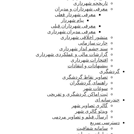
تاریخچه شهرداری
معرفی شهرداران و مدیران
معرفی شهردار فعلی
پیام شهردار
معرفی شهرداران قبلی
معرفی مدیران شهرداری
منشور اخلاقی شهرداری
چارت سازمانی
سند چشم انداز شهرداری
گزارشات مالی و عملکردی شهرداری
افتخارات شهرداری
پیشنهادات و انتقادات
گردشگری
تصاویر نقاط گردشگری
راهنمای گردشگران
سوغات شهر
ثبت اماکن گردشگری و تفریحی
چندرسانه ای
گالری تصاویر شهر
ویدئو گالری شهر
ارسال فیلم و تصاویر مردمی
دسترسی سریع
سامانه شفافیت
سامانه مصوبات