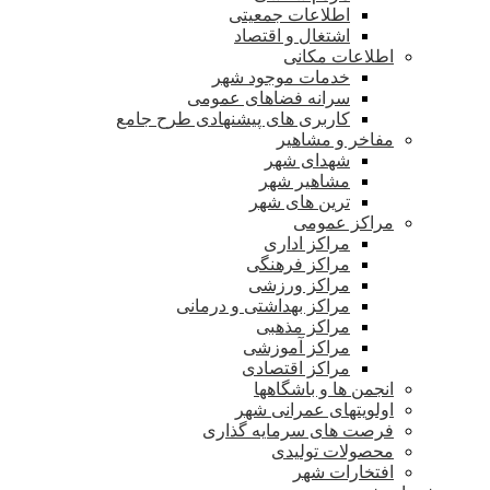
اطلاعات جمعیتی
اشتغال و اقتصاد
اطلاعات مکانی
خدمات موجود شهر
سرانه فضاهای عمومی
کاربری های پیشنهادی طرح جامع
مفاخر و مشاهیر
شهدای شهر
مشاهیر شهر
ترین های شهر
مراکز عمومی
مراکز اداری
مراکز فرهنگی
مراکز ورزشی
مراکز بهداشتی و درمانی
مراکز مذهبی
مراکز آموزشی
مراکز اقتصادی
انجمن ها و باشگاهها
اولویتهای عمرانی شهر
فرصت های سرمایه گذاری
محصولات تولیدی
افتخارات شهر