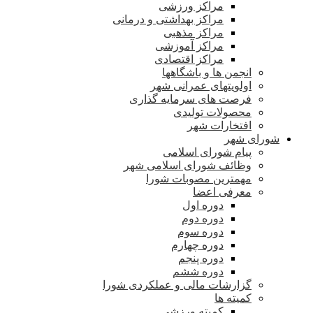
مراکز ورزشی
مراکز بهداشتی و درمانی
مراکز مذهبی
مراکز آموزشی
مراکز اقتصادی
انجمن ها و باشگاهها
اولویتهای عمرانی شهر
فرصت های سرمایه گذاری
محصولات تولیدی
افتخارات شهر
شورای شهر
پیام شورای اسلامی
وظائف شورای اسلامی شهر
مهمترین مصوبات شورا
معرفی اعضا
دوره اول
دوره دوم
دوره سوم
دوره چهارم
دوره پنجم
دوره ششم
گزارشات مالی و عملکردی شورا
کمیته ها
کمیته ورزشی