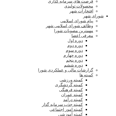
فرصت های سرمایه گذاری
محصولات تولیدی
افتخارات شهر
شورای شهر
پیام شورای اسلامی
وظائف شورای اسلامی شهر
مهمترین مصوبات شورا
معرفی اعضا
دوره اول
دوره دوم
دوره سوم
دوره چهارم
دوره پنجم
دوره ششم
گزارشات مالی و عملکردی شورا
کمیته ها
کمیته ورزشی
کمیته گردشگری
کمیته فرهنگی
کمیته عمران
کمیته درآمد
کمیته جذب سرمایه گذار
کمیته امور اجتماعی
کمیته آموزشی