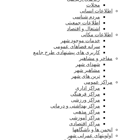
محلات
اطلاعات انسانی
مردم شناسی
اطلاعات جمعیتی
اشتغال و اقتصاد
اطلاعات مکانی
خدمات موجود شهر
سرانه فضاهای عمومی
کاربری های پیشنهادی طرح جامع
مفاخر و مشاهیر
شهدای شهر
مشاهیر شهر
ترین های شهر
مراکز عمومی
مراکز اداری
مراکز فرهنگی
مراکز ورزشی
مراکز بهداشتی و درمانی
مراکز مذهبی
مراکز آموزشی
مراکز اقتصادی
انجمن ها و باشگاهها
اولویتهای عمرانی شهر