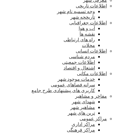
معرفی شهر
اطلاعات تاریخی
وجه تسمیه نام شهر
تاریخچه شهر
اطلاعات جغرافیایی
آب و هوا
نقشه ها
راه های ارتباطی
محلات
اطلاعات انسانی
مردم شناسی
اطلاعات جمعیتی
اشتغال و اقتصاد
اطلاعات مکانی
خدمات موجود شهر
سرانه فضاهای عمومی
کاربری های پیشنهادی طرح جامع
مفاخر و مشاهیر
شهدای شهر
مشاهیر شهر
ترین های شهر
مراکز عمومی
مراکز اداری
مراکز فرهنگی