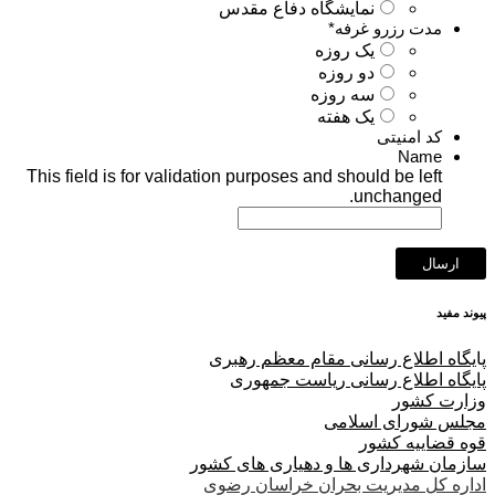
نمایشگاه دفاع مقدس
مدت رزرو غرفه
*
یک روزه
دو روزه
سه روزه
یک هفته
کد امنیتی
Name
This field is for validation purposes and should be left
unchanged.
پیوند مفید
پا
یگاه اطلاع رسانی مقام معظم رهبری
پایگاه اطلاع رسانی ریاست جمهوری
وزارت کشور
مجلس شورای اسلامی
قوه قضاییه کشور
سازمان شهرداری ها و دهیاری های کشور
اداره کل مدیریت بحران خراسان رضوی