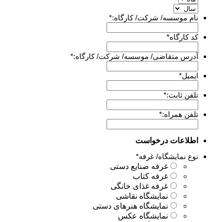
نام موسسه/ شرکت/ کارگاه:
*
کد کارگاه
*
آدرس متقاضی/ موسسه/ شرکت/ کارگاه:
*
ایمیل
*
تلفن ثابت:
*
تلفن همراه:
*
اطلاعات درخواست
نوع نمایشگاه/ غرفه
*
غرفه صنایع دستی
غرفه کتاب
غرفه غذای خانگی
نمایشگاه نقاشی
نمایشگاه هنرهای دستی
نمایشگاه عکس