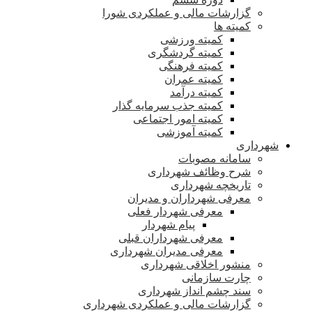
گزارشات مالی و عملکردی شورا
کمیته ها
کمیته ورزشی
کمیته گردشگری
کمیته فرهنگی
کمیته عمران
کمیته درآمد
کمیته جذب سرمایه گذار
کمیته امور اجتماعی
کمیته آموزشی
شهرداری
سامانه مصوبات
شرح وظائف شهرداری
تاریخچه شهرداری
معرفی شهرداران و مدیران
معرفی شهردار فعلی
پیام شهردار
معرفی شهرداران قبلی
معرفی مدیران شهرداری
منشور اخلاقی شهرداری
چارت سازمانی
سند چشم انداز شهرداری
گزارشات مالی و عملکردی شهرداری