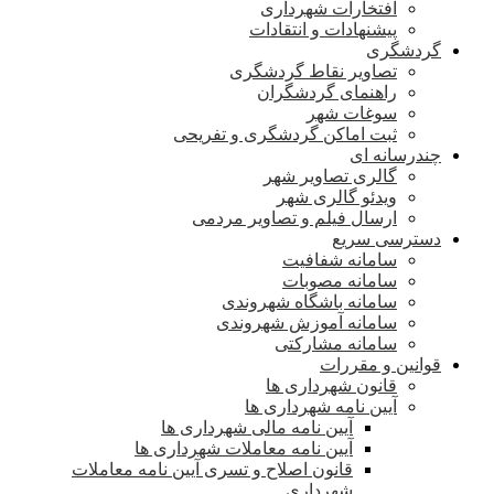
افتخارات شهرداری
پیشنهادات و انتقادات
گردشگری
تصاویر نقاط گردشگری
راهنمای گردشگران
سوغات شهر
ثبت اماکن گردشگری و تفریحی
چندرسانه ای
گالری تصاویر شهر
ویدئو گالری شهر
ارسال فیلم و تصاویر مردمی
دسترسی سریع
سامانه شفافیت
سامانه مصوبات
سامانه باشگاه شهروندی
سامانه آموزش شهروندی
سامانه مشارکتی
قوانین و مقررات
قانون شهرداری ها
آیین نامه شهرداری ها
آیین نامه مالی شهرداری ها
آیین نامه معاملات شهرداری ها
قانون اصلاح و تسری آیین نامه معاملات
شهرداری