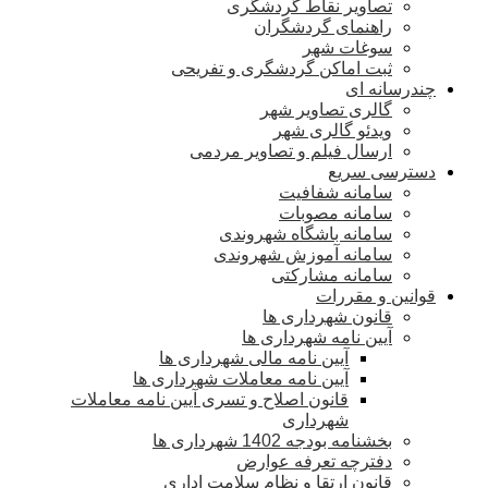
تصاویر نقاط گردشگری
راهنمای گردشگران
سوغات شهر
ثبت اماکن گردشگری و تفریحی
چندرسانه ای
گالری تصاویر شهر
ویدئو گالری شهر
ارسال فیلم و تصاویر مردمی
دسترسی سریع
سامانه شفافیت
سامانه مصوبات
سامانه باشگاه شهروندی
سامانه آموزش شهروندی
سامانه مشارکتی
قوانین و مقررات
قانون شهرداری ها
آیین نامه شهرداری ها
آیین نامه مالی شهرداری ها
آیین نامه معاملات شهرداری ها
قانون اصلاح و تسری آیین نامه معاملات
شهرداری
بخشنامه بودجه 1402 شهرداری ها
دفترچه تعرفه عوارض
قانون ارتقا و نظام سلامت اداری