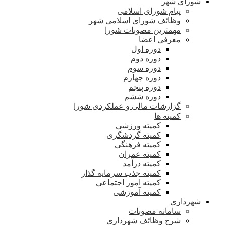
شورای شهر
پیام شورای اسلامی
وظائف شورای اسلامی شهر
مهمترین مصوبات شورا
معرفی اعضا
دوره اول
دوره دوم
دوره سوم
دوره چهارم
دوره پنجم
دوره ششم
گزارشات مالی و عملکردی شورا
کمیته ها
کمیته ورزشی
کمیته گردشگری
کمیته فرهنگی
کمیته عمران
کمیته درآمد
کمیته جذب سرمایه گذار
کمیته امور اجتماعی
کمیته آموزشی
شهرداری
سامانه مصوبات
شرح وظائف شهرداری