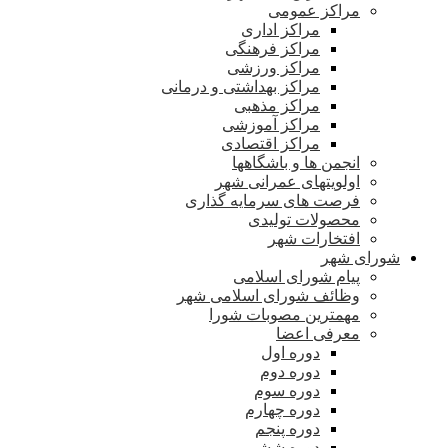
مراکز عمومی
مراکز اداری
مراکز فرهنگی
مراکز ورزشی
مراکز بهداشتی و درمانی
مراکز مذهبی
مراکز آموزشی
مراکز اقتصادی
انجمن ها و باشگاهها
اولویتهای عمرانی شهر
فرصت های سرمایه گذاری
محصولات تولیدی
افتخارات شهر
شورای شهر
پیام شورای اسلامی
وظائف شورای اسلامی شهر
مهمترین مصوبات شورا
معرفی اعضا
دوره اول
دوره دوم
دوره سوم
دوره چهارم
دوره پنجم
دوره ششم