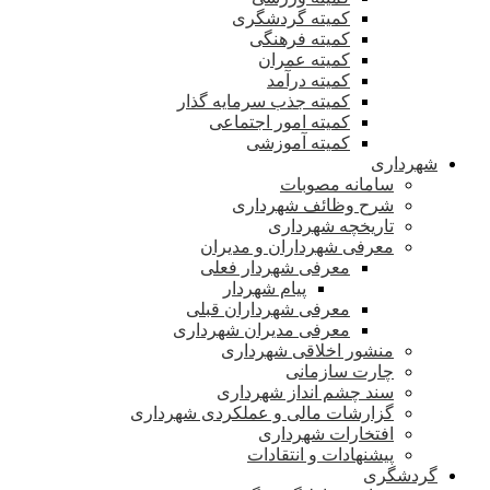
کمیته گردشگری
کمیته فرهنگی
کمیته عمران
کمیته درآمد
کمیته جذب سرمایه گذار
کمیته امور اجتماعی
کمیته آموزشی
شهرداری
سامانه مصوبات
شرح وظائف شهرداری
تاریخچه شهرداری
معرفی شهرداران و مدیران
معرفی شهردار فعلی
پیام شهردار
معرفی شهرداران قبلی
معرفی مدیران شهرداری
منشور اخلاقی شهرداری
چارت سازمانی
سند چشم انداز شهرداری
گزارشات مالی و عملکردی شهرداری
افتخارات شهرداری
پیشنهادات و انتقادات
گردشگری