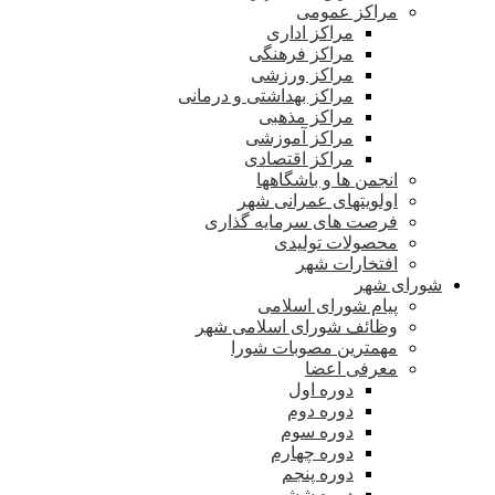
مراکز عمومی
مراکز اداری
مراکز فرهنگی
مراکز ورزشی
مراکز بهداشتی و درمانی
مراکز مذهبی
مراکز آموزشی
مراکز اقتصادی
انجمن ها و باشگاهها
اولویتهای عمرانی شهر
فرصت های سرمایه گذاری
محصولات تولیدی
افتخارات شهر
شورای شهر
پیام شورای اسلامی
وظائف شورای اسلامی شهر
مهمترین مصوبات شورا
معرفی اعضا
دوره اول
دوره دوم
دوره سوم
دوره چهارم
دوره پنجم
دوره ششم