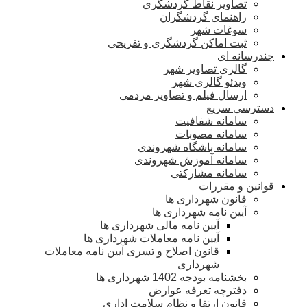
تصاویر نقاط گردشگری
راهنمای گردشگران
سوغات شهر
ثبت اماکن گردشگری و تفریحی
چندرسانه ای
گالری تصاویر شهر
ویدئو گالری شهر
ارسال فیلم و تصاویر مردمی
دسترسی سریع
سامانه شفافیت
سامانه مصوبات
سامانه باشگاه شهروندی
سامانه آموزش شهروندی
سامانه مشارکتی
قوانین و مقررات
قانون شهرداری ها
آیین نامه شهرداری ها
آیین نامه مالی شهرداری ها
آیین نامه معاملات شهرداری ها
قانون اصلاح و تسری آیین نامه معاملات
شهرداری
بخشنامه بودجه 1402 شهرداری ها
دفترچه تعرفه عوارض
قانون ارتقا و نظام سلامت اداری