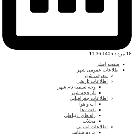
18 مرداد 1405 11:36
صفحه اصلی
اطلاعات عمومی شهر
معرفی شهر
اطلاعات تاریخی
وجه تسمیه نام شهر
تاریخچه شهر
اطلاعات جغرافیایی
آب و هوا
نقشه ها
راه های ارتباطی
محلات
اطلاعات انسانی
مردم شناسی