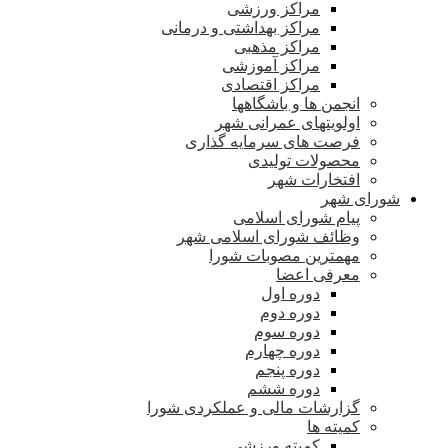
مراکز ورزشی
مراکز بهداشتی و درمانی
مراکز مذهبی
مراکز آموزشی
مراکز اقتصادی
انجمن ها و باشگاهها
اولویتهای عمرانی شهر
فرصت های سرمایه گذاری
محصولات تولیدی
افتخارات شهر
شورای شهر
پیام شورای اسلامی
وظائف شورای اسلامی شهر
مهمترین مصوبات شورا
معرفی اعضا
دوره اول
دوره دوم
دوره سوم
دوره چهارم
دوره پنجم
دوره ششم
گزارشات مالی و عملکردی شورا
کمیته ها
کمیته ورزشی