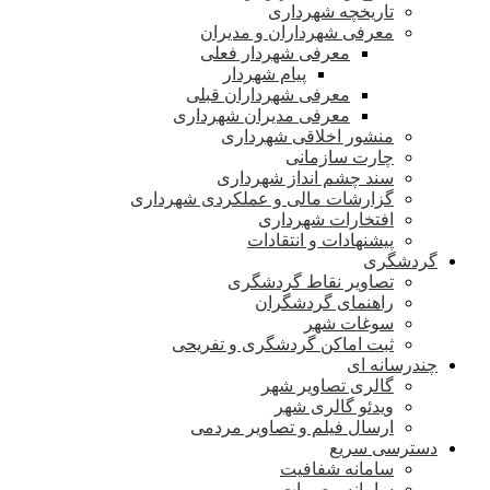
تاریخچه شهرداری
معرفی شهرداران و مدیران
معرفی شهردار فعلی
پیام شهردار
معرفی شهرداران قبلی
معرفی مدیران شهرداری
منشور اخلاقی شهرداری
چارت سازمانی
سند چشم انداز شهرداری
گزارشات مالی و عملکردی شهرداری
افتخارات شهرداری
پیشنهادات و انتقادات
گردشگری
تصاویر نقاط گردشگری
راهنمای گردشگران
سوغات شهر
ثبت اماکن گردشگری و تفریحی
چندرسانه ای
گالری تصاویر شهر
ویدئو گالری شهر
ارسال فیلم و تصاویر مردمی
دسترسی سریع
سامانه شفافیت
سامانه مصوبات