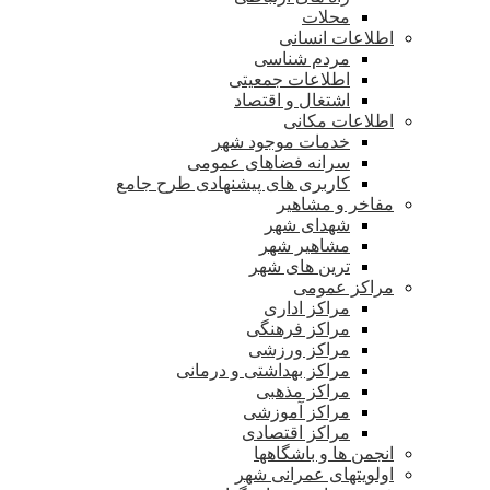
محلات
اطلاعات انسانی
مردم شناسی
اطلاعات جمعیتی
اشتغال و اقتصاد
اطلاعات مکانی
خدمات موجود شهر
سرانه فضاهای عمومی
کاربری های پیشنهادی طرح جامع
مفاخر و مشاهیر
شهدای شهر
مشاهیر شهر
ترین های شهر
مراکز عمومی
مراکز اداری
مراکز فرهنگی
مراکز ورزشی
مراکز بهداشتی و درمانی
مراکز مذهبی
مراکز آموزشی
مراکز اقتصادی
انجمن ها و باشگاهها
اولویتهای عمرانی شهر