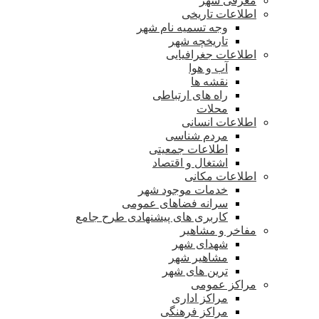
معرفی شهر
اطلاعات تاریخی
وجه تسمیه نام شهر
تاریخچه شهر
اطلاعات جغرافیایی
آب و هوا
نقشه ها
راه های ارتباطی
محلات
اطلاعات انسانی
مردم شناسی
اطلاعات جمعیتی
اشتغال و اقتصاد
اطلاعات مکانی
خدمات موجود شهر
سرانه فضاهای عمومی
کاربری های پیشنهادی طرح جامع
مفاخر و مشاهیر
شهدای شهر
مشاهیر شهر
ترین های شهر
مراکز عمومی
مراکز اداری
مراکز فرهنگی