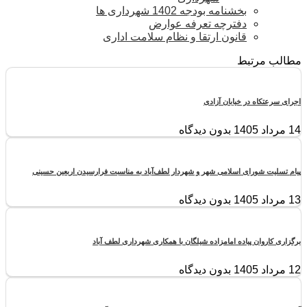
بخشنامه بودجه 1402 شهرداری ها
دفترچه تعرفه عوارض
قانون ارتقا و نظام سلامت اداری
مطالب مرتبط
اجرای سرعتکاه در خیابان آزادی
14 مرداد 1405
بدون دیدگاه
پیام تسلیت شورای اسلامی شهر و شهردار لطف‌آباد به مناسبت فرارسیدن اربعین حسینی
13 مرداد 1405
بدون دیدگاه
برگزاری کاروان پیاده امامزاده شیلگان با همکاری شهرداری لطف آباد
12 مرداد 1405
بدون دیدگاه