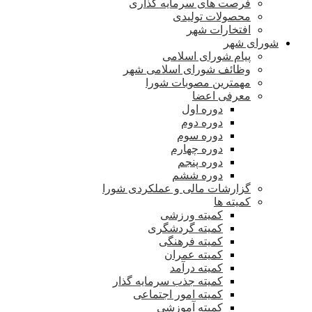
فرصت های سرمایه گذاری
محصولات تولیدی
افتخارات شهر
شورای شهر
پیام شورای اسلامی
وظائف شورای اسلامی شهر
مهمترین مصوبات شورا
معرفی اعضا
دوره اول
دوره دوم
دوره سوم
دوره چهارم
دوره پنجم
دوره ششم
گزارشات مالی و عملکردی شورا
کمیته ها
کمیته ورزشی
کمیته گردشگری
کمیته فرهنگی
کمیته عمران
کمیته درآمد
کمیته جذب سرمایه گذار
کمیته امور اجتماعی
کمیته آموزشی