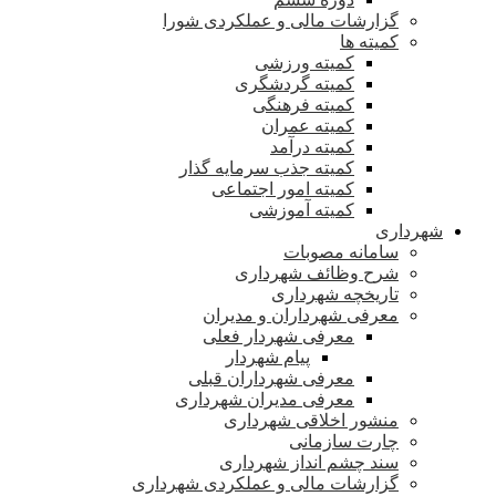
گزارشات مالی و عملکردی شورا
کمیته ها
کمیته ورزشی
کمیته گردشگری
کمیته فرهنگی
کمیته عمران
کمیته درآمد
کمیته جذب سرمایه گذار
کمیته امور اجتماعی
کمیته آموزشی
شهرداری
سامانه مصوبات
شرح وظائف شهرداری
تاریخچه شهرداری
معرفی شهرداران و مدیران
معرفی شهردار فعلی
پیام شهردار
معرفی شهرداران قبلی
معرفی مدیران شهرداری
منشور اخلاقی شهرداری
چارت سازمانی
سند چشم انداز شهرداری
گزارشات مالی و عملکردی شهرداری