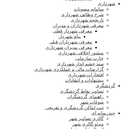
شهرداری
سامانه مصوبات
شرح وظائف شهرداری
تاریخچه شهرداری
معرفی شهرداران و مدیران
معرفی شهردار فعلی
پیام شهردار
معرفی شهرداران قبلی
معرفی مدیران شهرداری
منشور اخلاقی شهرداری
چارت سازمانی
سند چشم انداز شهرداری
گزارشات مالی و عملکردی شهرداری
افتخارات شهرداری
پیشنهادات و انتقادات
گردشگری
تصاویر نقاط گردشگری
راهنمای گردشگران
سوغات شهر
ثبت اماکن گردشگری و تفریحی
چندرسانه ای
گالری تصاویر شهر
ویدئو گالری شهر