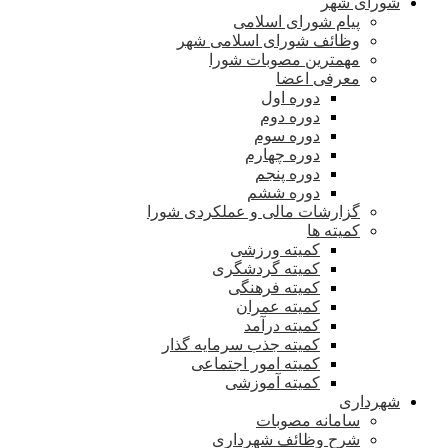
شورای شهر
پیام شورای اسلامی
وظائف شورای اسلامی شهر
مهمترین مصوبات شورا
معرفی اعضا
دوره اول
دوره دوم
دوره سوم
دوره چهارم
دوره پنجم
دوره ششم
گزارشات مالی و عملکردی شورا
کمیته ها
کمیته ورزشی
کمیته گردشگری
کمیته فرهنگی
کمیته عمران
کمیته درآمد
کمیته جذب سرمایه گذار
کمیته امور اجتماعی
کمیته آموزشی
شهرداری
سامانه مصوبات
شرح وظائف شهرداری