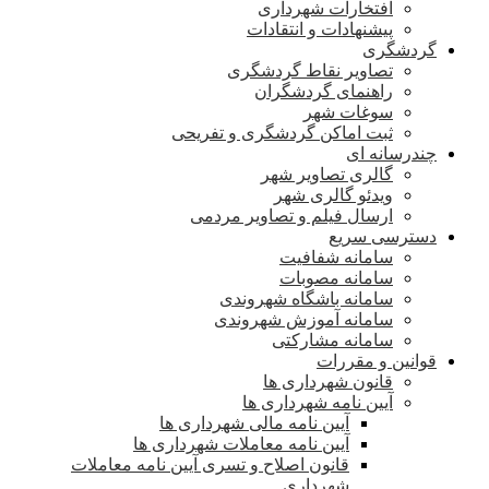
افتخارات شهرداری
پیشنهادات و انتقادات
گردشگری
تصاویر نقاط گردشگری
راهنمای گردشگران
سوغات شهر
ثبت اماکن گردشگری و تفریحی
چندرسانه ای
گالری تصاویر شهر
ویدئو گالری شهر
ارسال فیلم و تصاویر مردمی
دسترسی سریع
سامانه شفافیت
سامانه مصوبات
سامانه باشگاه شهروندی
سامانه آموزش شهروندی
سامانه مشارکتی
قوانین و مقررات
قانون شهرداری ها
آیین نامه شهرداری ها
آیین نامه مالی شهرداری ها
آیین نامه معاملات شهرداری ها
قانون اصلاح و تسری آیین نامه معاملات
شهرداری