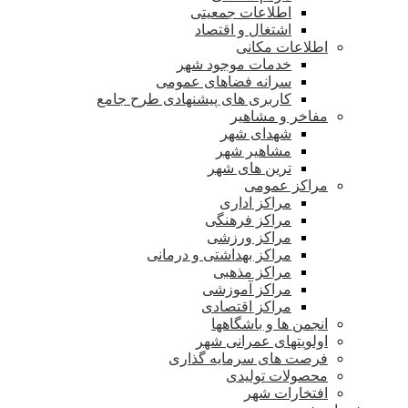
اطلاعات جمعیتی
اشتغال و اقتصاد
اطلاعات مکانی
خدمات موجود شهر
سرانه فضاهای عمومی
کاربری های پیشنهادی طرح جامع
مفاخر و مشاهیر
شهدای شهر
مشاهیر شهر
ترین های شهر
مراکز عمومی
مراکز اداری
مراکز فرهنگی
مراکز ورزشی
مراکز بهداشتی و درمانی
مراکز مذهبی
مراکز آموزشی
مراکز اقتصادی
انجمن ها و باشگاهها
اولویتهای عمرانی شهر
فرصت های سرمایه گذاری
محصولات تولیدی
افتخارات شهر