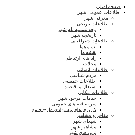
صفحه اصلی
اطلاعات عمومی شهر
معرفی شهر
اطلاعات تاریخی
وجه تسمیه نام شهر
تاریخچه شهر
اطلاعات جغرافیایی
آب و هوا
نقشه ها
راه های ارتباطی
محلات
اطلاعات انسانی
مردم شناسی
اطلاعات جمعیتی
اشتغال و اقتصاد
اطلاعات مکانی
خدمات موجود شهر
سرانه فضاهای عمومی
کاربری های پیشنهادی طرح جامع
مفاخر و مشاهیر
شهدای شهر
مشاهیر شهر
ترین های شهر