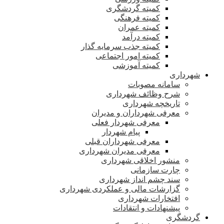
کمیته گردشگری
کمیته فرهنگی
کمیته عمران
کمیته درآمد
کمیته جذب سرمایه گذار
کمیته امور اجتماعی
کمیته آموزشی
شهرداری
سامانه مصوبات
شرح وظائف شهرداری
تاریخچه شهرداری
معرفی شهرداران و مدیران
معرفی شهردار فعلی
پیام شهردار
معرفی شهرداران قبلی
معرفی مدیران شهرداری
منشور اخلاقی شهرداری
چارت سازمانی
سند چشم انداز شهرداری
گزارشات مالی و عملکردی شهرداری
افتخارات شهرداری
پیشنهادات و انتقادات
گردشگری