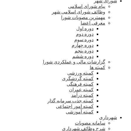
شورای شهر
پیام شورای اسلامی
وظائف شورای اسلامی شهر
مهمترین مصوبات شورا
معرفی اعضا
دوره اول
دوره دوم
دوره سوم
دوره چهارم
دوره پنجم
دوره ششم
گزارشات مالی و عملکردی شورا
کمیته ها
کمیته ورزشی
کمیته گردشگری
کمیته فرهنگی
کمیته عمران
کمیته درآمد
کمیته جذب سرمایه گذار
کمیته امور اجتماعی
کمیته آموزشی
شهرداری
سامانه مصوبات
شرح وظائف شهرداری