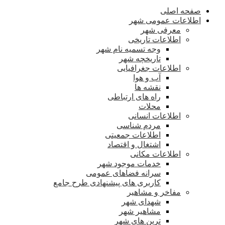
صفحه اصلی
اطلاعات عمومی شهر
معرفی شهر
اطلاعات تاریخی
وجه تسمیه نام شهر
تاریخچه شهر
اطلاعات جغرافیایی
آب و هوا
نقشه ها
راه های ارتباطی
محلات
اطلاعات انسانی
مردم شناسی
اطلاعات جمعیتی
اشتغال و اقتصاد
اطلاعات مکانی
خدمات موجود شهر
سرانه فضاهای عمومی
کاربری های پیشنهادی طرح جامع
مفاخر و مشاهیر
شهدای شهر
مشاهیر شهر
ترین های شهر