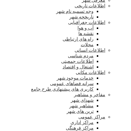
معرفی شهر
اطلاعات تاریخی
وجه تسمیه نام شهر
تاریخچه شهر
اطلاعات جغرافیایی
آب و هوا
نقشه ها
راه های ارتباطی
محلات
اطلاعات انسانی
مردم شناسی
اطلاعات جمعیتی
اشتغال و اقتصاد
اطلاعات مکانی
خدمات موجود شهر
سرانه فضاهای عمومی
کاربری های پیشنهادی طرح جامع
مفاخر و مشاهیر
شهدای شهر
مشاهیر شهر
ترین های شهر
مراکز عمومی
مراکز اداری
مراکز فرهنگی