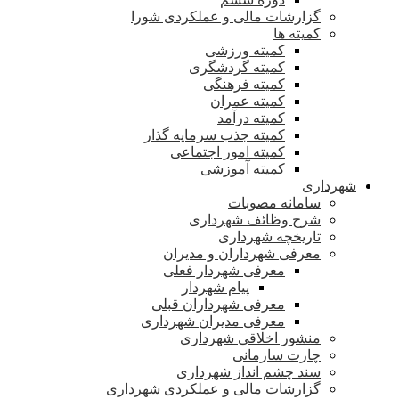
گزارشات مالی و عملکردی شورا
کمیته ها
کمیته ورزشی
کمیته گردشگری
کمیته فرهنگی
کمیته عمران
کمیته درآمد
کمیته جذب سرمایه گذار
کمیته امور اجتماعی
کمیته آموزشی
شهرداری
سامانه مصوبات
شرح وظائف شهرداری
تاریخچه شهرداری
معرفی شهرداران و مدیران
معرفی شهردار فعلی
پیام شهردار
معرفی شهرداران قبلی
معرفی مدیران شهرداری
منشور اخلاقی شهرداری
چارت سازمانی
سند چشم انداز شهرداری
گزارشات مالی و عملکردی شهرداری