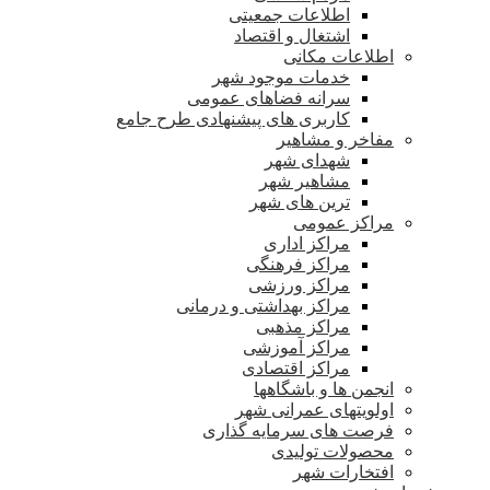
اطلاعات جمعیتی
اشتغال و اقتصاد
اطلاعات مکانی
خدمات موجود شهر
سرانه فضاهای عمومی
کاربری های پیشنهادی طرح جامع
مفاخر و مشاهیر
شهدای شهر
مشاهیر شهر
ترین های شهر
مراکز عمومی
مراکز اداری
مراکز فرهنگی
مراکز ورزشی
مراکز بهداشتی و درمانی
مراکز مذهبی
مراکز آموزشی
مراکز اقتصادی
انجمن ها و باشگاهها
اولویتهای عمرانی شهر
فرصت های سرمایه گذاری
محصولات تولیدی
افتخارات شهر