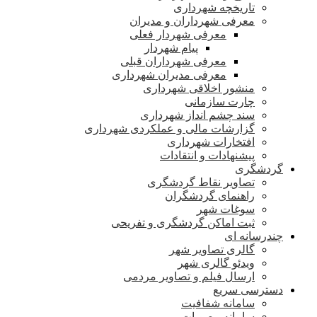
تاریخچه شهرداری
معرفی شهرداران و مدیران
معرفی شهردار فعلی
پیام شهردار
معرفی شهرداران قبلی
معرفی مدیران شهرداری
منشور اخلاقی شهرداری
چارت سازمانی
سند چشم انداز شهرداری
گزارشات مالی و عملکردی شهرداری
افتخارات شهرداری
پیشنهادات و انتقادات
گردشگری
تصاویر نقاط گردشگری
راهنمای گردشگران
سوغات شهر
ثبت اماکن گردشگری و تفریحی
چندرسانه ای
گالری تصاویر شهر
ویدئو گالری شهر
ارسال فیلم و تصاویر مردمی
دسترسی سریع
سامانه شفافیت
سامانه مصوبات