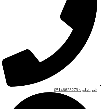
تلفن تماس: 05146623279