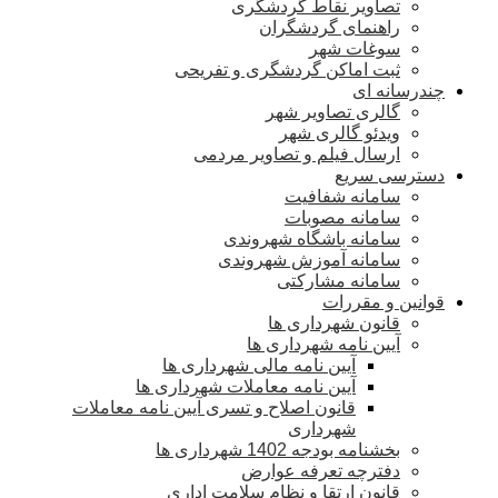
تصاویر نقاط گردشگری
راهنمای گردشگران
سوغات شهر
ثبت اماکن گردشگری و تفریحی
چندرسانه ای
گالری تصاویر شهر
ویدئو گالری شهر
ارسال فیلم و تصاویر مردمی
دسترسی سریع
سامانه شفافیت
سامانه مصوبات
سامانه باشگاه شهروندی
سامانه آموزش شهروندی
سامانه مشارکتی
قوانین و مقررات
قانون شهرداری ها
آیین نامه شهرداری ها
آیین نامه مالی شهرداری ها
آیین نامه معاملات شهرداری ها
قانون اصلاح و تسری آیین نامه معاملات
شهرداری
بخشنامه بودجه 1402 شهرداری ها
دفترچه تعرفه عوارض
قانون ارتقا و نظام سلامت اداری