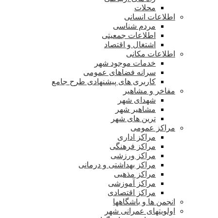
محلات
اطلاعات انسانی
مردم شناسی
اطلاعات جمعیتی
اشتغال و اقتصاد
اطلاعات مکانی
خدمات موجود شهر
سرانه فضاهای عمومی
کاربری های پیشنهادی طرح جامع
مفاخر و مشاهیر
شهدای شهر
مشاهیر شهر
ترین های شهر
مراکز عمومی
مراکز اداری
مراکز فرهنگی
مراکز ورزشی
مراکز بهداشتی و درمانی
مراکز مذهبی
مراکز آموزشی
مراکز اقتصادی
انجمن ها و باشگاهها
اولویتهای عمرانی شهر