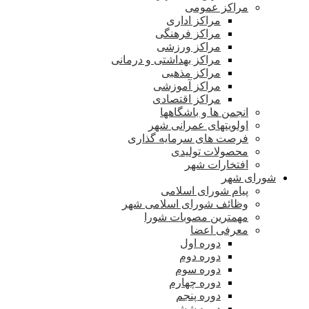
مراکز عمومی
مراکز اداری
مراکز فرهنگی
مراکز ورزشی
مراکز بهداشتی و درمانی
مراکز مذهبی
مراکز آموزشی
مراکز اقتصادی
انجمن ها و باشگاهها
اولویتهای عمرانی شهر
فرصت های سرمایه گذاری
محصولات تولیدی
افتخارات شهر
شورای شهر
پیام شورای اسلامی
وظائف شورای اسلامی شهر
مهمترین مصوبات شورا
معرفی اعضا
دوره اول
دوره دوم
دوره سوم
دوره چهارم
دوره پنجم
دوره ششم