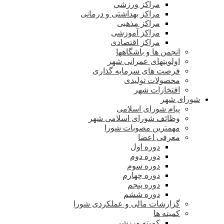
مراکز ورزشی
مراکز بهداشتی و درمانی
مراکز مذهبی
مراکز آموزشی
مراکز اقتصادی
انجمن ها و باشگاهها
اولویتهای عمرانی شهر
فرصت های سرمایه گذاری
محصولات تولیدی
افتخارات شهر
شورای شهر
پیام شورای اسلامی
وظائف شورای اسلامی شهر
مهمترین مصوبات شورا
معرفی اعضا
دوره اول
دوره دوم
دوره سوم
دوره چهارم
دوره پنجم
دوره ششم
گزارشات مالی و عملکردی شورا
کمیته ها
کمیته ورزشی