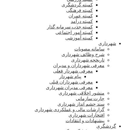
کمیته گردشگری
کمیته فرهنگی
کمیته عمران
کمیته درآمد
کمیته جذب سرمایه گذار
کمیته امور اجتماعی
کمیته آموزشی
شهرداری
سامانه مصوبات
شرح وظائف شهرداری
تاریخچه شهرداری
معرفی شهرداران و مدیران
معرفی شهردار فعلی
پیام شهردار
معرفی شهرداران قبلی
معرفی مدیران شهرداری
منشور اخلاقی شهرداری
چارت سازمانی
سند چشم انداز شهرداری
گزارشات مالی و عملکردی شهرداری
افتخارات شهرداری
پیشنهادات و انتقادات
گردشگری