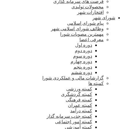
فرصت های سرمایه گذاری
محصولات تولیدی
افتخارات شهر
شورای شهر
پیام شورای اسلامی
وظائف شورای اسلامی شهر
مهمترین مصوبات شورا
معرفی اعضا
دوره اول
دوره دوم
دوره سوم
دوره چهارم
دوره پنجم
دوره ششم
گزارشات مالی و عملکردی شورا
کمیته ها
کمیته ورزشی
کمیته گردشگری
کمیته فرهنگی
کمیته عمران
کمیته درآمد
کمیته جذب سرمایه گذار
کمیته امور اجتماعی
کمیته آموزشی