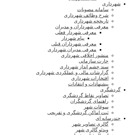
شهرداری
سامانه مصوبات
شرح وظائف شهرداری
تاریخچه شهرداری
معرفی شهرداران و مدیران
معرفی شهردار فعلی
پیام شهردار
معرفی شهرداران قبلی
معرفی مدیران شهرداری
منشور اخلاقی شهرداری
چارت سازمانی
سند چشم انداز شهرداری
گزارشات مالی و عملکردی شهرداری
افتخارات شهرداری
پیشنهادات و انتقادات
گردشگری
تصاویر نقاط گردشگری
راهنمای گردشگران
سوغات شهر
ثبت اماکن گردشگری و تفریحی
چندرسانه ای
گالری تصاویر شهر
ویدئو گالری شهر