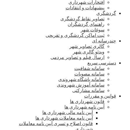
افتخارات شهرداری
پیشنهادات و انتقادات
گردشگری
تصاویر نقاط گردشگری
راهنمای گردشگران
سوغات شهر
ثبت اماکن گردشگری و تفریحی
چندرسانه ای
گالری تصاویر شهر
ویدئو گالری شهر
ارسال فیلم و تصاویر مردمی
دسترسی سریع
سامانه شفافیت
سامانه مصوبات
سامانه باشگاه شهروندی
سامانه آموزش شهروندی
سامانه مشارکتی
قوانین و مقررات
قانون شهرداری ها
آیین نامه شهرداری ها
آیین نامه مالی شهرداری ها
آیین نامه معاملات شهرداری ها
قانون اصلاح و تسری آیین نامه معاملات
شهرداری