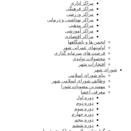
مراکز اداری
مراکز فرهنگی
مراکز ورزشی
مراکز بهداشتی و درمانی
مراکز مذهبی
مراکز آموزشی
مراکز اقتصادی
انجمن ها و باشگاهها
اولویتهای عمرانی شهر
فرصت های سرمایه گذاری
محصولات تولیدی
افتخارات شهر
شورای شهر
پیام شورای اسلامی
وظائف شورای اسلامی شهر
مهمترین مصوبات شورا
معرفی اعضا
دوره اول
دوره دوم
دوره سوم
دوره چهارم
دوره پنجم
دوره ششم
گزارشات مالی و عملکردی شورا