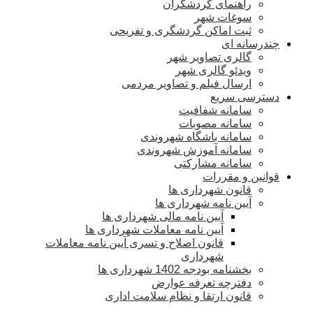
راهنمای گردشگران
سوغات شهر
ثبت اماکن گردشگری و تفریحی
چندرسانه ای
گالری تصاویر شهر
ویدئو گالری شهر
ارسال فیلم و تصاویر مردمی
دسترسی سریع
سامانه شفافیت
سامانه مصوبات
سامانه باشگاه شهروندی
سامانه آموزش شهروندی
سامانه مشارکتی
قوانین و مقررات
قانون شهرداری ها
آیین نامه شهرداری ها
آیین نامه مالی شهرداری ها
آیین نامه معاملات شهرداری ها
قانون اصلاح و تسری آیین نامه معاملات
شهرداری
بخشنامه بودجه 1402 شهرداری ها
دفترچه تعرفه عوارض
قانون ارتقا و نظام سلامت اداری