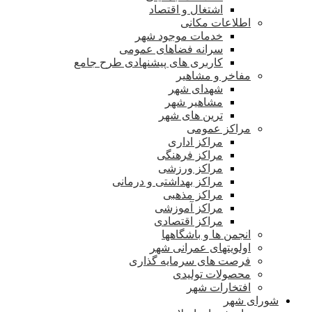
اشتغال و اقتصاد
اطلاعات مکانی
خدمات موجود شهر
سرانه فضاهای عمومی
کاربری های پیشنهادی طرح جامع
مفاخر و مشاهیر
شهدای شهر
مشاهیر شهر
ترین های شهر
مراکز عمومی
مراکز اداری
مراکز فرهنگی
مراکز ورزشی
مراکز بهداشتی و درمانی
مراکز مذهبی
مراکز آموزشی
مراکز اقتصادی
انجمن ها و باشگاهها
اولویتهای عمرانی شهر
فرصت های سرمایه گذاری
محصولات تولیدی
افتخارات شهر
شورای شهر