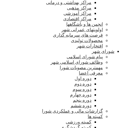
مراکز بهداشتی و درمانی
مراکز مذهبی
مراکز آموزشی
مراکز اقتصادی
انجمن ها و باشگاهها
اولویتهای عمرانی شهر
فرصت های سرمایه گذاری
محصولات تولیدی
افتخارات شهر
شورای شهر
پیام شورای اسلامی
وظائف شورای اسلامی شهر
مهمترین مصوبات شورا
معرفی اعضا
دوره اول
دوره دوم
دوره سوم
دوره چهارم
دوره پنجم
دوره ششم
گزارشات مالی و عملکردی شورا
کمیته ها
کمیته ورزشی
کمیته گردشگری