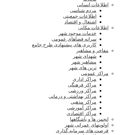
اطلاعات انسانی
مردم شناسی
اطلاعات جمعیتی
اشتغال و اقتصاد
اطلاعات مکانی
خدمات موجود شهر
سرانه فضاهای عمومی
کاربری های پیشنهادی طرح جامع
مفاخر و مشاهیر
شهدای شهر
مشاهیر شهر
ترین های شهر
مراکز عمومی
مراکز اداری
مراکز فرهنگی
مراکز ورزشی
مراکز بهداشتی و درمانی
مراکز مذهبی
مراکز آموزشی
مراکز اقتصادی
انجمن ها و باشگاهها
اولویتهای عمرانی شهر
فرصت های سرمایه گذاری