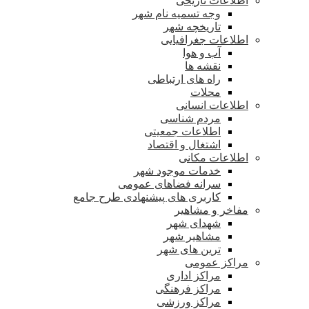
اطلاعات تاریخی
وجه تسمیه نام شهر
تاریخچه شهر
اطلاعات جغرافیایی
آب و هوا
نقشه ها
راه های ارتباطی
محلات
اطلاعات انسانی
مردم شناسی
اطلاعات جمعیتی
اشتغال و اقتصاد
اطلاعات مکانی
خدمات موجود شهر
سرانه فضاهای عمومی
کاربری های پیشنهادی طرح جامع
مفاخر و مشاهیر
شهدای شهر
مشاهیر شهر
ترین های شهر
مراکز عمومی
مراکز اداری
مراکز فرهنگی
مراکز ورزشی