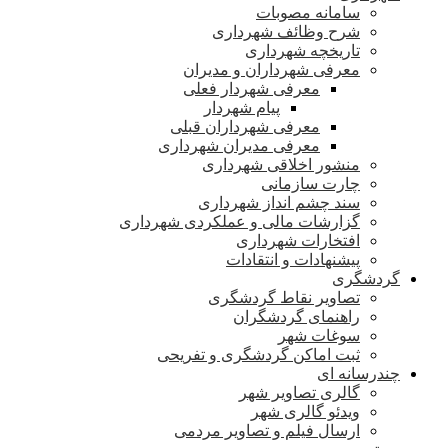
سامانه مصوبات
شرح وظائف شهرداری
تاریخچه شهرداری
معرفی شهرداران و مدیران
معرفی شهردار فعلی
پیام شهردار
معرفی شهرداران قبلی
معرفی مدیران شهرداری
منشور اخلاقی شهرداری
چارت سازمانی
سند چشم انداز شهرداری
گزارشات مالی و عملکردی شهرداری
افتخارات شهرداری
پیشنهادات و انتقادات
گردشگری
تصاویر نقاط گردشگری
راهنمای گردشگران
سوغات شهر
ثبت اماکن گردشگری و تفریحی
چندرسانه ای
گالری تصاویر شهر
ویدئو گالری شهر
ارسال فیلم و تصاویر مردمی