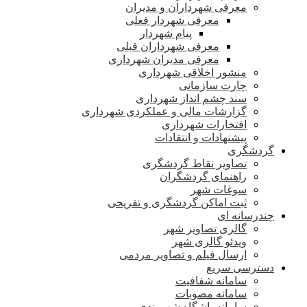
معرفی شهرداران و مدیران
معرفی شهردار فعلی
پیام شهردار
معرفی شهرداران قبلی
معرفی مدیران شهرداری
منشور اخلاقی شهرداری
چارت سازمانی
سند چشم انداز شهرداری
گزارشات مالی و عملکردی شهرداری
افتخارات شهرداری
پیشنهادات و انتقادات
گردشگری
تصاویر نقاط گردشگری
راهنمای گردشگران
سوغات شهر
ثبت اماکن گردشگری و تفریحی
چندرسانه ای
گالری تصاویر شهر
ویدئو گالری شهر
ارسال فیلم و تصاویر مردمی
دسترسی سریع
سامانه شفافیت
سامانه مصوبات
سامانه باشگاه شهروندی