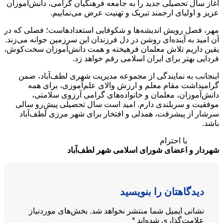
آغاز سال تحصیلی جدید را به جامعه فرهنگیان گرامی، دانش‌آموزان
عزیز و اولیای ارجمند تبریک و تهنیت عرض می‌نماییم.
مهر، فصل رویش اندیشه‌ها و شکوفایی استعدادهاست؛ فصلی که در
آن امید به آینده‌ای روشن در دل فرزندان این سرزمین جوانه می‌زند.
یقین داریم تلاش معلمان فرهیخته و همت دانش‌آموزان سخت‌کوش،
فردایی بهتر برای ایران اسلامی رقم خواهد زد.
اینجانب به نمایندگی از مجموعه مدیریت شهری لطف‌آباد، ضمن
گرامیداشت مقام معلم و ارزش والای علم‌آموزی، برای همه
دانش‌آموزان، معلمان و خانواده‌های گرامی آرزوی سلامتی،
موفقیت و سربلندی دارم. امید است سال تحصیلی پیش‌ِرو سالی
سرشار از پیشرفت، همدلی و افتخار برای شهر مرزی لطف‌آباد
باشد.
با احترام
شهردار و اعضای شورای اسلامی شهر لطف‌آباد
دیدگاهتان را بنویسید
نشانی ایمیل شما منتشر نخواهد شد.
بخش‌های موردنیاز
علامت‌گذاری شده‌اند
*