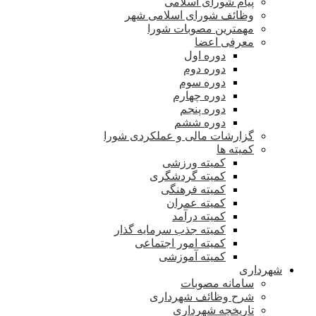
پیام شورای اسلامی
وظائف شورای اسلامی شهر
مهمترین مصوبات شورا
معرفی اعضا
دوره اول
دوره دوم
دوره سوم
دوره چهارم
دوره پنجم
دوره ششم
گزارشات مالی و عملکردی شورا
کمیته ها
کمیته ورزشی
کمیته گردشگری
کمیته فرهنگی
کمیته عمران
کمیته درآمد
کمیته جذب سرمایه گذار
کمیته امور اجتماعی
کمیته آموزشی
شهرداری
سامانه مصوبات
شرح وظائف شهرداری
تاریخچه شهرداری