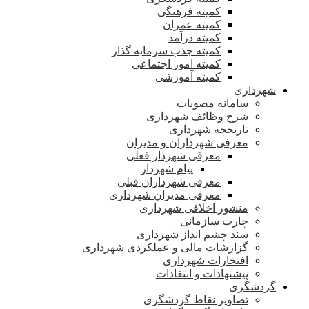
کمیته فرهنگی
کمیته عمران
کمیته درآمد
کمیته جذب سرمایه گذار
کمیته امور اجتماعی
کمیته آموزشی
شهرداری
سامانه مصوبات
شرح وظائف شهرداری
تاریخچه شهرداری
معرفی شهرداران و مدیران
معرفی شهردار فعلی
پیام شهردار
معرفی شهرداران قبلی
معرفی مدیران شهرداری
منشور اخلاقی شهرداری
چارت سازمانی
سند چشم انداز شهرداری
گزارشات مالی و عملکردی شهرداری
افتخارات شهرداری
پیشنهادات و انتقادات
گردشگری
تصاویر نقاط گردشگری