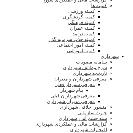
کمیته ها
کمیته ورزشی
کمیته گردشگری
کمیته فرهنگی
کمیته عمران
کمیته درآمد
کمیته جذب سرمایه گذار
کمیته امور اجتماعی
کمیته آموزشی
شهرداری
سامانه مصوبات
شرح وظائف شهرداری
تاریخچه شهرداری
معرفی شهرداران و مدیران
معرفی شهردار فعلی
پیام شهردار
معرفی شهرداران قبلی
معرفی مدیران شهرداری
منشور اخلاقی شهرداری
چارت سازمانی
سند چشم انداز شهرداری
گزارشات مالی و عملکردی شهرداری
افتخارات شهرداری