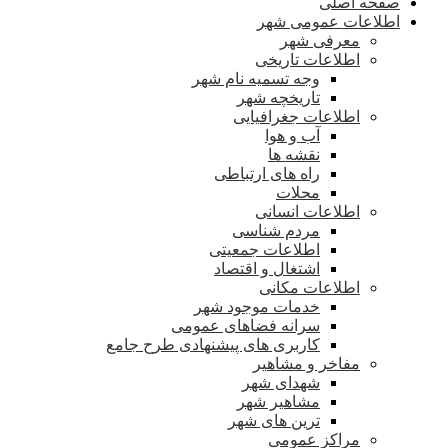
صفحه اصلی
اطلاعات عمومی شهر
معرفی شهر
اطلاعات تاریخی
وجه تسمیه نام شهر
تاریخچه شهر
اطلاعات جغرافیایی
آب و هوا
نقشه ها
راه های ارتباطی
محلات
اطلاعات انسانی
مردم شناسی
اطلاعات جمعیتی
اشتغال و اقتصاد
اطلاعات مکانی
خدمات موجود شهر
سرانه فضاهای عمومی
کاربری های پیشنهادی طرح جامع
مفاخر و مشاهیر
شهدای شهر
مشاهیر شهر
ترین های شهر
مراکز عمومی