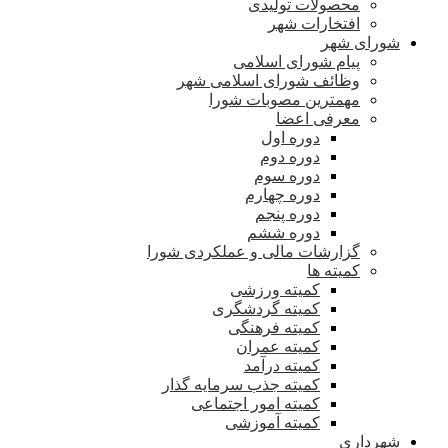
محصولات تولیدی
افتخارات شهر
شورای شهر
پیام شورای اسلامی
وظائف شورای اسلامی شهر
مهمترین مصوبات شورا
معرفی اعضا
دوره اول
دوره دوم
دوره سوم
دوره چهارم
دوره پنجم
دوره ششم
گزارشات مالی و عملکردی شورا
کمیته ها
کمیته ورزشی
کمیته گردشگری
کمیته فرهنگی
کمیته عمران
کمیته درآمد
کمیته جذب سرمایه گذار
کمیته امور اجتماعی
کمیته آموزشی
شهرداری