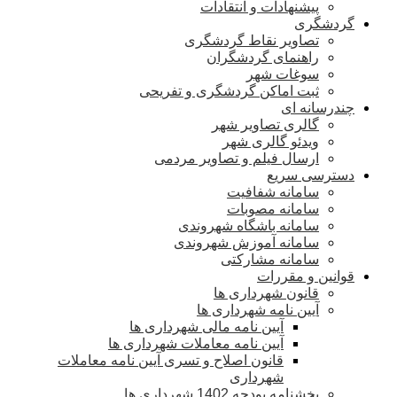
پیشنهادات و انتقادات
گردشگری
تصاویر نقاط گردشگری
راهنمای گردشگران
سوغات شهر
ثبت اماکن گردشگری و تفریحی
چندرسانه ای
گالری تصاویر شهر
ویدئو گالری شهر
ارسال فیلم و تصاویر مردمی
دسترسی سریع
سامانه شفافیت
سامانه مصوبات
سامانه باشگاه شهروندی
سامانه آموزش شهروندی
سامانه مشارکتی
قوانین و مقررات
قانون شهرداری ها
آیین نامه شهرداری ها
آیین نامه مالی شهرداری ها
آیین نامه معاملات شهرداری ها
قانون اصلاح و تسری آیین نامه معاملات
شهرداری
بخشنامه بودجه 1402 شهرداری ها