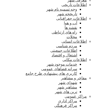
معرفی شهر
اطلاعات تاریخی
وجه تسمیه نام شهر
تاریخچه شهر
اطلاعات جغرافیایی
آب و هوا
نقشه ها
راه های ارتباطی
محلات
اطلاعات انسانی
مردم شناسی
اطلاعات جمعیتی
اشتغال و اقتصاد
اطلاعات مکانی
خدمات موجود شهر
سرانه فضاهای عمومی
کاربری های پیشنهادی طرح جامع
مفاخر و مشاهیر
شهدای شهر
مشاهیر شهر
ترین های شهر
مراکز عمومی
مراکز اداری
مراکز فرهنگی