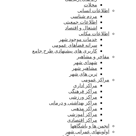
محلات
اطلاعات انسانی
مردم شناسی
اطلاعات جمعیتی
اشتغال و اقتصاد
اطلاعات مکانی
خدمات موجود شهر
سرانه فضاهای عمومی
کاربری های پیشنهادی طرح جامع
مفاخر و مشاهیر
شهدای شهر
مشاهیر شهر
ترین های شهر
مراکز عمومی
مراکز اداری
مراکز فرهنگی
مراکز ورزشی
مراکز بهداشتی و درمانی
مراکز مذهبی
مراکز آموزشی
مراکز اقتصادی
انجمن ها و باشگاهها
اولویتهای عمرانی شهر