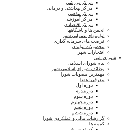
مراکز ورزشی
مراکز بهداشتی و درمانی
مراکز مذهبی
مراکز آموزشی
مراکز اقتصادی
انجمن ها و باشگاهها
اولویتهای عمرانی شهر
فرصت های سرمایه گذاری
محصولات تولیدی
افتخارات شهر
شورای شهر
پیام شورای اسلامی
وظائف شورای اسلامی شهر
مهمترین مصوبات شورا
معرفی اعضا
دوره اول
دوره دوم
دوره سوم
دوره چهارم
دوره پنجم
دوره ششم
گزارشات مالی و عملکردی شورا
کمیته ها
کمیته ورزشی