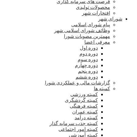
فرصت های سرمایه گذاری
محصولات تولیدی
افتخارات شهر
شورای شهر
پیام شورای اسلامی
وظائف شورای اسلامی شهر
مهمترین مصوبات شورا
معرفی اعضا
دوره اول
دوره دوم
دوره سوم
دوره چهارم
دوره پنجم
دوره ششم
گزارشات مالی و عملکردی شورا
کمیته ها
کمیته ورزشی
کمیته گردشگری
کمیته فرهنگی
کمیته عمران
کمیته درآمد
کمیته جذب سرمایه گذار
کمیته امور اجتماعی
کمیته آموزشی