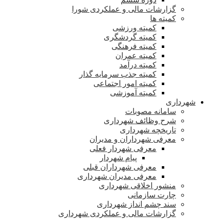
گزارشات مالی و عملکردی شورا
کمیته ها
کمیته ورزشی
کمیته گردشگری
کمیته فرهنگی
کمیته عمران
کمیته درآمد
کمیته جذب سرمایه گذار
کمیته امور اجتماعی
کمیته آموزشی
شهرداری
سامانه مصوبات
شرح وظائف شهرداری
تاریخچه شهرداری
معرفی شهرداران و مدیران
معرفی شهردار فعلی
پیام شهردار
معرفی شهرداران قبلی
معرفی مدیران شهرداری
منشور اخلاقی شهرداری
چارت سازمانی
سند چشم انداز شهرداری
گزارشات مالی و عملکردی شهرداری