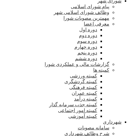
شورای شهر
پیام شورای اسلامی
وظائف شورای اسلامی شهر
مهمترین مصوبات شورا
معرفی اعضا
دوره اول
دوره دوم
دوره سوم
دوره چهارم
دوره پنجم
دوره ششم
گزارشات مالی و عملکردی شورا
کمیته ها
کمیته ورزشی
کمیته گردشگری
کمیته فرهنگی
کمیته عمران
کمیته درآمد
کمیته جذب سرمایه گذار
کمیته امور اجتماعی
کمیته آموزشی
شهرداری
سامانه مصوبات
شرح وظائف شهرداری