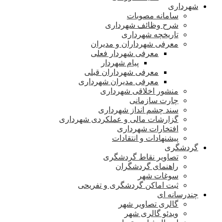
شهرداری
سامانه مصوبات
شرح وظائف شهرداری
تاریخچه شهرداری
معرفی شهرداران و مدیران
معرفی شهردار فعلی
پیام شهردار
معرفی شهرداران قبلی
معرفی مدیران شهرداری
منشور اخلاقی شهرداری
چارت سازمانی
سند چشم انداز شهرداری
گزارشات مالی و عملکردی شهرداری
افتخارات شهرداری
پیشنهادات و انتقادات
گردشگری
تصاویر نقاط گردشگری
راهنمای گردشگران
سوغات شهر
ثبت اماکن گردشگری و تفریحی
چندرسانه ای
گالری تصاویر شهر
ویدئو گالری شهر