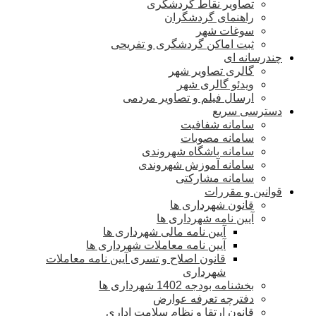
تصاویر نقاط گردشگری
راهنمای گردشگران
سوغات شهر
ثبت اماکن گردشگری و تفریحی
چندرسانه ای
گالری تصاویر شهر
ویدئو گالری شهر
ارسال فیلم و تصاویر مردمی
دسترسی سریع
سامانه شفافیت
سامانه مصوبات
سامانه باشگاه شهروندی
سامانه آموزش شهروندی
سامانه مشارکتی
قوانین و مقررات
قانون شهرداری ها
آیین نامه شهرداری ها
آیین نامه مالی شهرداری ها
آیین نامه معاملات شهرداری ها
قانون اصلاح و تسری آیین نامه معاملات
شهرداری
بخشنامه بودجه 1402 شهرداری ها
دفترچه تعرفه عوارض
قانون ارتقا و نظام سلامت اداری