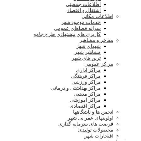
اطلاعات جمعیتی
اشتغال و اقتصاد
اطلاعات مکانی
خدمات موجود شهر
سرانه فضاهای عمومی
کاربری های پیشنهادی طرح جامع
مفاخر و مشاهیر
شهدای شهر
مشاهیر شهر
ترین های شهر
مراکز عمومی
مراکز اداری
مراکز فرهنگی
مراکز ورزشی
مراکز بهداشتی و درمانی
مراکز مذهبی
مراکز آموزشی
مراکز اقتصادی
انجمن ها و باشگاهها
اولویتهای عمرانی شهر
فرصت های سرمایه گذاری
محصولات تولیدی
افتخارات شهر