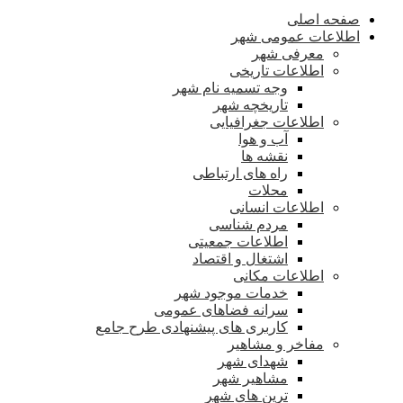
صفحه اصلی
اطلاعات عمومی شهر
معرفی شهر
اطلاعات تاریخی
وجه تسمیه نام شهر
تاریخچه شهر
اطلاعات جغرافیایی
آب و هوا
نقشه ها
راه های ارتباطی
محلات
اطلاعات انسانی
مردم شناسی
اطلاعات جمعیتی
اشتغال و اقتصاد
اطلاعات مکانی
خدمات موجود شهر
سرانه فضاهای عمومی
کاربری های پیشنهادی طرح جامع
مفاخر و مشاهیر
شهدای شهر
مشاهیر شهر
ترین های شهر