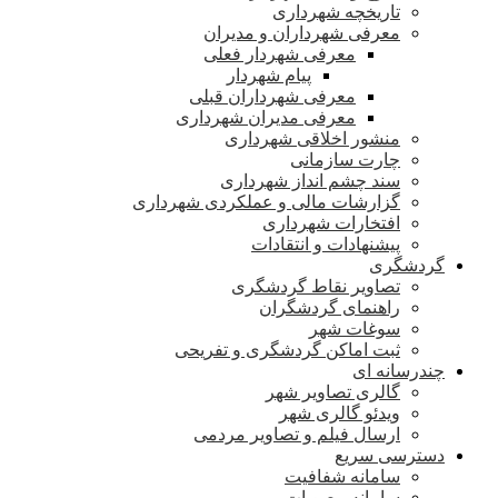
تاریخچه شهرداری
معرفی شهرداران و مدیران
معرفی شهردار فعلی
پیام شهردار
معرفی شهرداران قبلی
معرفی مدیران شهرداری
منشور اخلاقی شهرداری
چارت سازمانی
سند چشم انداز شهرداری
گزارشات مالی و عملکردی شهرداری
افتخارات شهرداری
پیشنهادات و انتقادات
گردشگری
تصاویر نقاط گردشگری
راهنمای گردشگران
سوغات شهر
ثبت اماکن گردشگری و تفریحی
چندرسانه ای
گالری تصاویر شهر
ویدئو گالری شهر
ارسال فیلم و تصاویر مردمی
دسترسی سریع
سامانه شفافیت
سامانه مصوبات