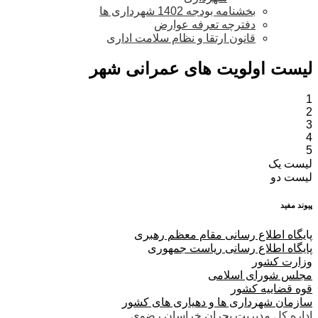
بخشنامه بودجه 1402 شهرداری ها
دفترچه تعرفه عوارض
قانون ارتقا و نظام سلامت اداری
لیست اولویت های عمرانی شهر
1
2
3
4
5
لیست یک
لیست دو
پیوند مفید
پا
یگاه اطلاع رسانی مقام معظم رهبری
پایگاه اطلاع رسانی ریاست جمهوری
وزارت کشور
مجلس شورای اسلامی
قوه قضاییه کشور
سازمان شهرداری ها و دهیاری های کشور
اداره کل مدیریت بحران خراسان رضوی