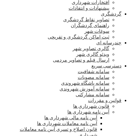
افتخارات شهرداری
پیشنهادات و انتقادات
گردشگری
تصاویر نقاط گردشگری
راهنمای گردشگران
سوغات شهر
ثبت اماکن گردشگری و تفریحی
چندرسانه ای
گالری تصاویر شهر
ویدئو گالری شهر
ارسال فیلم و تصاویر مردمی
دسترسی سریع
سامانه شفافیت
سامانه مصوبات
سامانه باشگاه شهروندی
سامانه آموزش شهروندی
سامانه مشارکتی
قوانین و مقررات
قانون شهرداری ها
آیین نامه شهرداری ها
آیین نامه مالی شهرداری ها
آیین نامه معاملات شهرداری ها
قانون اصلاح و تسری آیین نامه معاملات
شهرداری