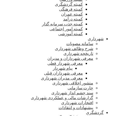
کمیته گردشگری
کمیته فرهنگی
کمیته عمران
کمیته درآمد
کمیته جذب سرمایه گذار
کمیته امور اجتماعی
کمیته آموزشی
شهرداری
سامانه مصوبات
شرح وظائف شهرداری
تاریخچه شهرداری
معرفی شهرداران و مدیران
معرفی شهردار فعلی
پیام شهردار
معرفی شهرداران قبلی
معرفی مدیران شهرداری
منشور اخلاقی شهرداری
چارت سازمانی
سند چشم انداز شهرداری
گزارشات مالی و عملکردی شهرداری
افتخارات شهرداری
پیشنهادات و انتقادات
گردشگری