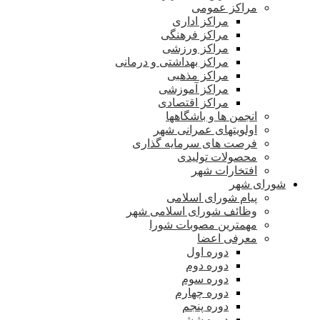
مراکز عمومی
مراکز اداری
مراکز فرهنگی
مراکز ورزشی
مراکز بهداشتی و درمانی
مراکز مذهبی
مراکز آموزشی
مراکز اقتصادی
انجمن ها و باشگاهها
اولویتهای عمرانی شهر
فرصت های سرمایه گذاری
محصولات تولیدی
افتخارات شهر
شورای شهر
پیام شورای اسلامی
وظائف شورای اسلامی شهر
مهمترین مصوبات شورا
معرفی اعضا
دوره اول
دوره دوم
دوره سوم
دوره چهارم
دوره پنجم
دوره ششم