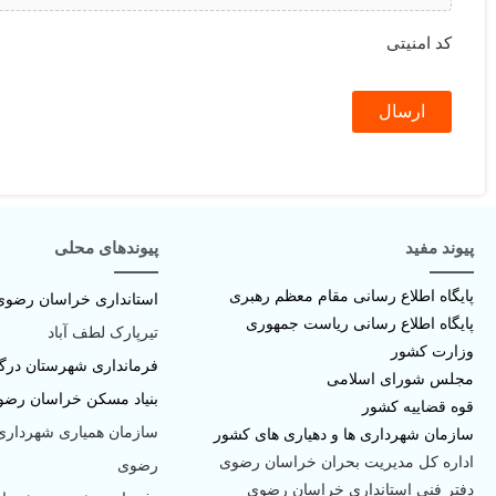
کد امنیتی
پیوند مفید
پیوندهای محلی
پا
یگاه اطلاع رسانی مقام معظم رهبری
استانداری خراسان رضوی
پایگاه اطلاع رسانی ریاست جمهوری
تیرپارک لطف آباد
وزارت کشور
فرمانداری شهرستان درگ
مجلس شورای اسلامی
بنیاد مسکن خراسان رضو
قوه قضاییه کشور
سازمان همیاری شهرداری
سازمان شهرداری ها و دهیاری های کشور
اداره کل مدیریت بحران خراسان رضوی
رضوی
دفتر فنی استانداری خراسان رضوی