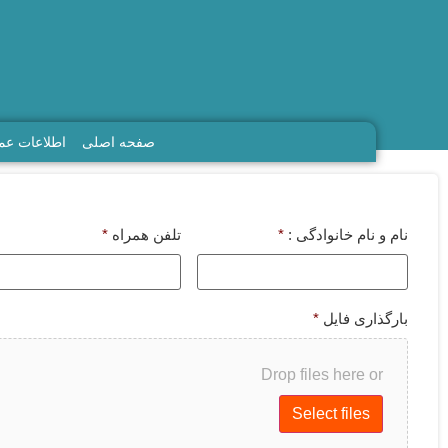
صفحه اصلی
اطلاعات ع
نام و نام خانوادگی :
*
تلفن همراه
*
بارگذاری فایل
*
Drop files here or